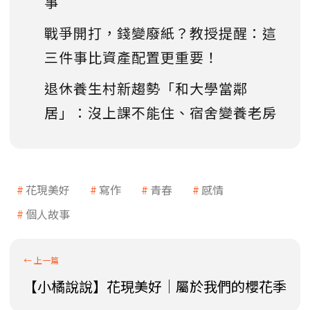
事
戰爭開打，錢變廢紙？教授提醒：這
三件事比資產配置更重要！
退休養生村新趨勢「和大學當鄰
居」：沒上課不能住、宿舍變養老房
花現美好
寫作
青春
感情
個人故事
【小橘說說】花現美好│屬於我們的櫻花季