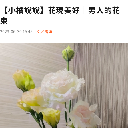
【小橘說說】花現美好│男人的花
束
2023-06-30 15:45
文／濬洋