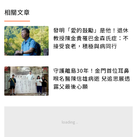
相關文章
發明「愛的鼓勵」是他！退休
教授陳金貴罹巴金森氏症：不
接受衰老，積極與病同行
守護離島30年！金門首位耳鼻
喉名醫陳信雄病逝 兒追思展透
露父最後心願