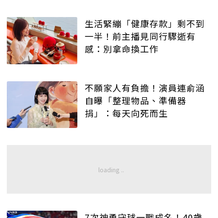
生活緊繃「健康存款」剩不到
一半！前主播見同行驟逝有
感：別拿命換工作
不願家人有負擔！演員連俞涵
自曝「整理物品、準備器
捐」：每天向死而生
7次神勇守球一戰成名！40歲