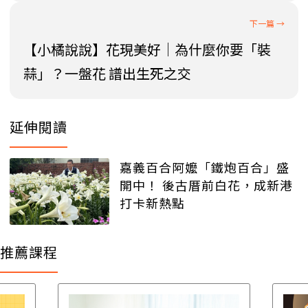
【小橘說說】花現美好│為什麼你要「裝
蒜」？一盤花 譜出生死之交
延伸閱讀
嘉義百合阿嬤「鐵炮百合」盛
開中！ 後古厝前白花，成新港
打卡新熱點
推薦課程