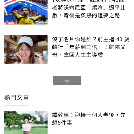
老將沃齊尼亞「爆冷」逼平比
數，背後是炙熱的追夢之路
沒了名片你是誰？前主播 40 歲
轉行「年薪翻三倍」：能陪父
母、拿回人生主導權
熱門文章
譚敦慈：迎接一個人老後，先
想5件事