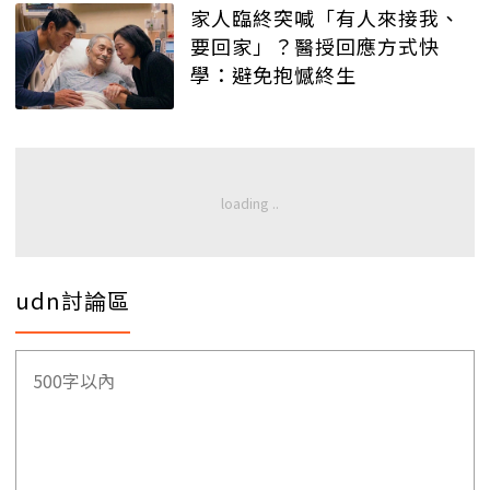
家人臨終突喊「有人來接我、
要回家」？醫授回應方式快
學：避免抱憾終生
udn討論區