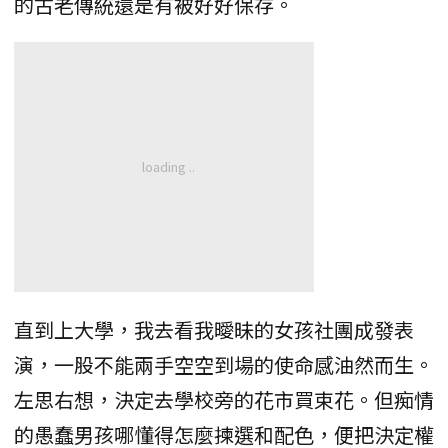
的古老傳統還是有被好好保存。
直到上大學，我去看我曖昧的女孩社團成發表
演，一股不能兩手空空到場的使命感油然而生。
左思右想，決定去學校旁的花市買束花。但痴情
的愚蠢男孩哪懂得怎麼揀選和配色，便把決定權