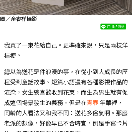
圖／余睿祥攝影
用LINE傳送
我買了一束花給自己。更準確來說，只是兩枝洋
桔梗。
總以為送花是件浪漫的事。在從小到大成長的歷
程受到童話故事、短篇小語還有各種影視作品的
渲染，女生總喜歡收到花束，而生為男生就有促
成這個場景發生的義務。但是在
青春
年華裡，
同齡的人看法又和我不同：送花多俗氣啊。那麼
老派的想像，好像早已不合時宜，倒是手寫卡片