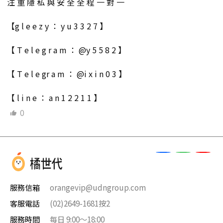
注 重 隱 私 與 安 全 全 程 一 對 一
【g l e e z y ： y u 3 3 2 7 】
【 T e l e g r a m ： @y 5 5 8 2 】
【 T e l e gr a m ： @i x i n 0 3 】
【 l i n e ： a n 1 2 2 1 1 】
0
服務信箱
orangevip@udngroup.com
客服電話
(02)2649-1681按2
服務時間
每日 9:00～18:00