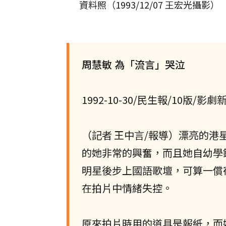
資料照（1993/12/07 王宏光攝影）
周慧敏 為「流言」哭泣
1992-10-30/民生報/10版/影劇
（記者 王中言/報導）漂亮的
的她非常的興奮，而且她自幼學
明星後步上國語歌壇，可算一償
在拍片中情緒失控。
原來拍片時用的道具是報紙，而