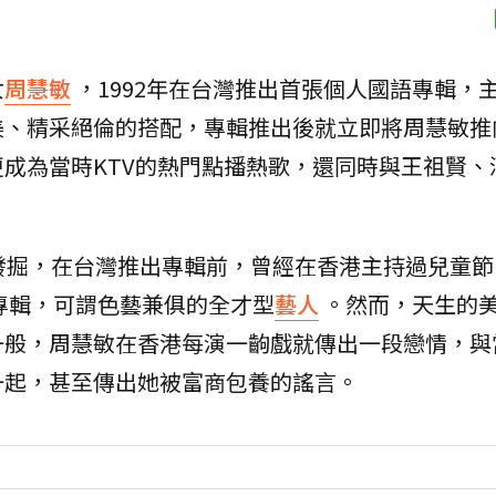
女
周慧敏
，1992年在台灣推出首張個人國語專輯，
美、精采絕倫的搭配，專輯推出後就立即將周慧敏推
成為當時KTV的熱門點播熱歌，還同時與王祖賢、
發掘，在台灣推出專輯前，曾經在香港主持過兒童節
專輯，可謂色藝兼俱的全才型
藝人
。然而，天生的
一般，周慧敏在香港每演一齣戲就傳出一段戀情，與
一起，甚至傳出她被富商包養的謠言。