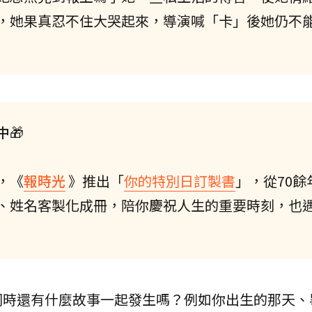
，她果真忍不住大哭起來，導演喊「卡」後她仍不
中
🎁
，《
報時光
》推出「
你的特別日訂製書
」，從70餘
、姓名客製化成冊，陪你慶祝人生的重要時刻，也
同時還有什麼故事一起發生嗎？例如你出生的那天、