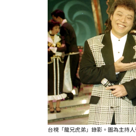
台視「龍兄虎弟」錄影。圖為主持人