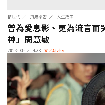
橘世代
持續學習
人生故事
曾為愛息影、更為流言而哭
神」周慧敏
2023-03-13 14:38
文／報時光