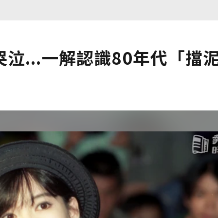
泣...一解認識80年代「擋