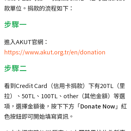
款單位。捐款的流程如下：
步驟一
進入AKUT官網：
https://www.akut.org.tr/en/donation
步驟二
看到Credit Card（信用卡捐款）下有20TL（里
拉）、50TL、100TL、other（其他金額）等選
項，選擇金額後，按下下方「
Donate Now
」紅
色按鈕即可開始填寫資訊。