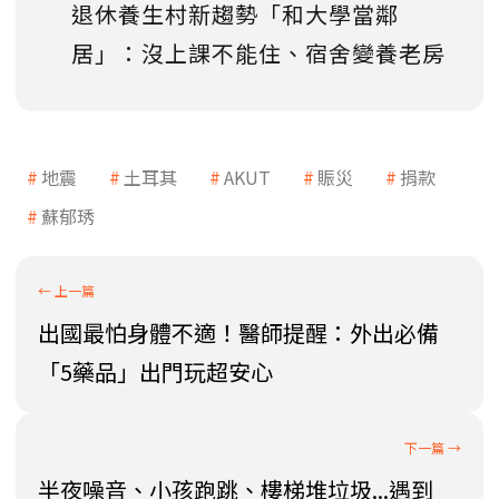
退休養生村新趨勢「和大學當鄰
居」：沒上課不能住、宿舍變養老房
地震
土耳其
AKUT
賑災
捐款
蘇郁琇
出國最怕身體不適！醫師提醒：外出必備
「5藥品」出門玩超安心
半夜噪音、小孩跑跳、樓梯堆垃圾...遇到