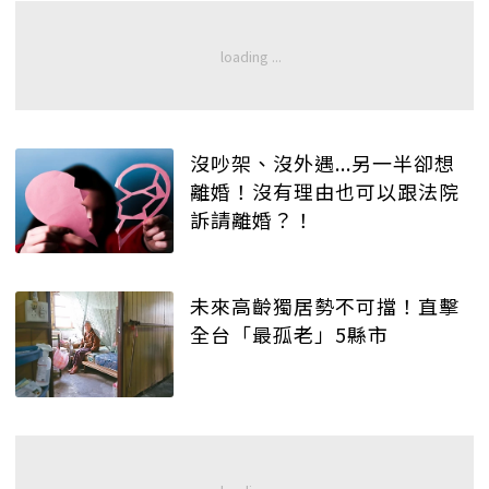
沒吵架、沒外遇...另一半卻想
離婚！沒有理由也可以跟法院
訴請離婚？！
未來高齡獨居勢不可擋！直擊
全台「最孤老」5縣市