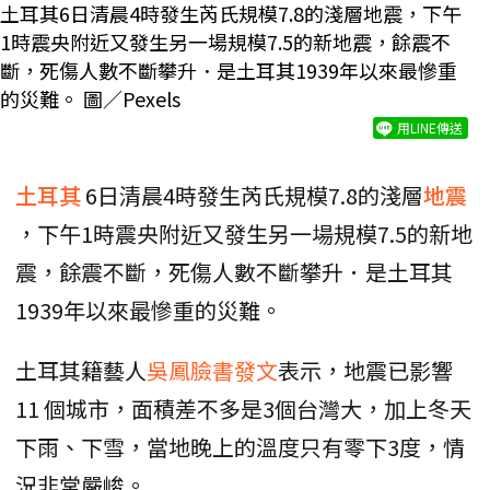
土耳其6日清晨4時發生芮氏規模7.8的淺層地震，下午
1時震央附近又發生另一場規模7.5的新地震，餘震不
斷，死傷人數不斷攀升．是土耳其1939年以來最慘重
的災難。 圖／Pexels
用LINE傳送
土耳其
6日清晨4時發生芮氏規模7.8的淺層
地震
，下午1時震央附近又發生另一場規模7.5的新地
震，餘震不斷，死傷人數不斷攀升．是土耳其
1939年以來最慘重的災難。
土耳其籍藝人
吳鳳臉書發文
表示，地震已影響
11 個城市，面積差不多是3個台灣大，加上冬天
下雨、下雪，當地晚上的溫度只有零下3度，情
況非常嚴峻。