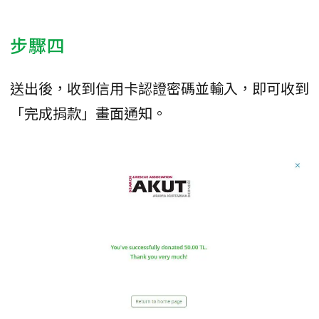
步驟四
送出後，收到信用卡認證密碼並輸入，即可收到
「完成捐款」畫面通知。