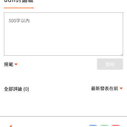
規範
發布
最新發表在前
全部評論 (
)
0