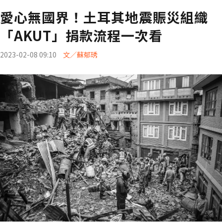
愛心無國界！土耳其地震賑災組織
「AKUT」捐款流程一次看
2023-02-08 09:10
文／蘇郁琇