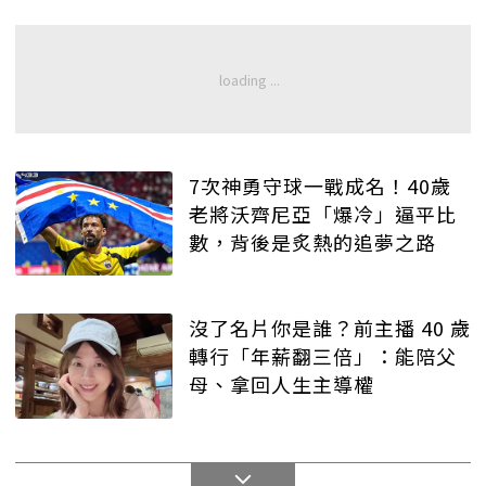
7次神勇守球一戰成名！40歲
老將沃齊尼亞「爆冷」逼平比
數，背後是炙熱的追夢之路
沒了名片你是誰？前主播 40 歲
轉行「年薪翻三倍」：能陪父
母、拿回人生主導權