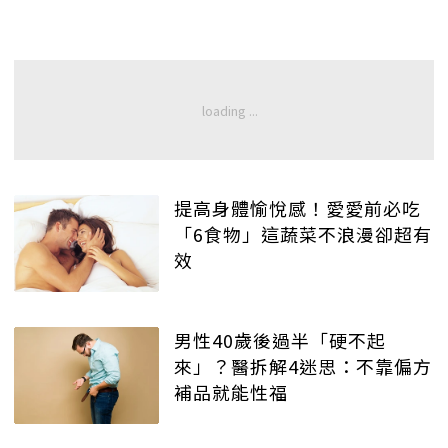
提高身體愉悅感！愛愛前必吃
「6食物」這蔬菜不浪漫卻超有
效
男性40歲後過半「硬不起
來」？醫拆解4迷思：不靠偏方
補品就能性福