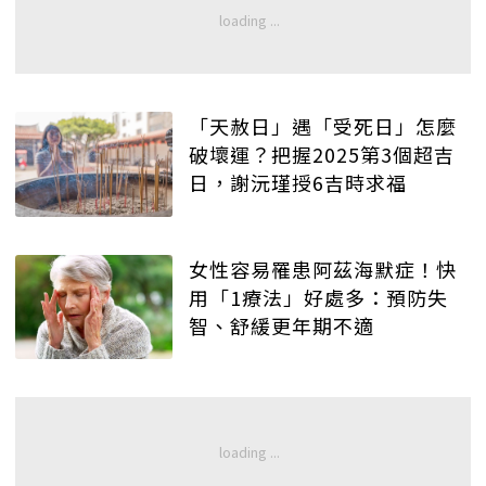
「天赦日」遇「受死日」怎麼
破壞運？把握2025第3個超吉
日，謝沅瑾授6吉時求福
女性容易罹患阿茲海默症！快
用「1療法」好處多：預防失
智、舒緩更年期不適