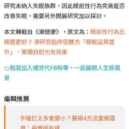
研究未納入失眠族群，因此睡前性行為究竟能否
改善失眠，需要另外開展研究加以探討。
本文轉載自《潮健康》，原文為：
睡前性行為比
睡醒更好？ 澳研究指伴侶雙方「睡眠品質提
升」，單獨自慰也有效果
🍊點我加入橘世代FB粉專，一起展開人生新風
景
編輯推薦
手槍打太多會變小？醫揭4方法重振雄
風：視覺很有感