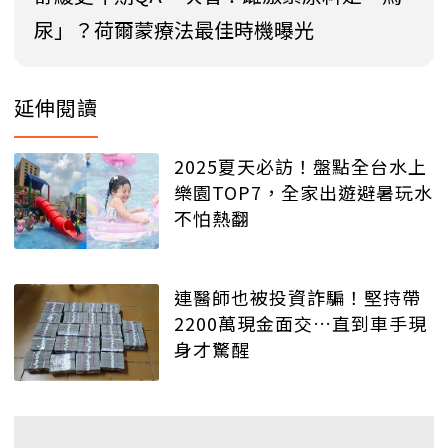
尿」？荷爾蒙療法最佳時機曝光
延伸閱讀
2025夏天必訪！盤點全台水上
樂園TOP7，全家出遊避暑玩水
不怕熱翻
連醫師也被投資詐騙！堅持帶
2200萬現金面交…直到車手現
身才驚醒