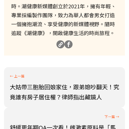
時。潮健康新媒體創立於2021年，擁有年輕、
專業採編製作團隊，致力為華人都會男女打造
一個擁抱潮流、享受健康的新媒體視野。隨時
追蹤《潮健康》，開啟健康生活的時尚旅程。
大姑帶三胞胎回娘家住，跟弟媳吵翻天！究
竟誰有房子居住權？律師指出藏鏡人
舒緩更年期QA一次看！雌激素原料是「馬