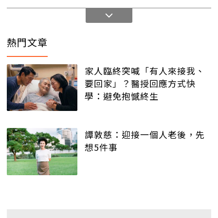
熱門文章
家人臨終突喊「有人來接我、
要回家」？醫授回應方式快
學：避免抱憾終生
譚敦慈：迎接一個人老後，先
想5件事