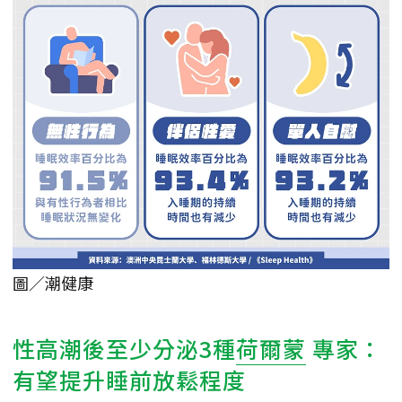
圖／潮健康
性高潮後至少分泌3種
荷爾蒙
專家：
有望提升睡前放鬆程度