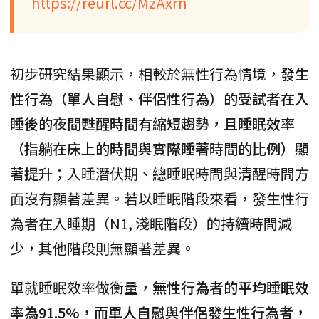
https://reurl.cc/MzAxrn
初步研究結果顯示，相較於無性行為情境，
發生
性行為（單人自慰、伴侶性行為）的受試者在入
睡後的夜間甦醒時間有縮短趨勢，且睡眠效率
（指躺在床上的時間與實際睡著時間的比例）顯
著提升
；入睡潛伏期、總睡眠時間與清醒時間方
面沒有顯著差異。若以睡眠階段來看，發生性行
為者在入睡期（N1, 淺眠階段）的持續時間減
少，其他階段則無顯著差異。
單就睡眠效率做衡量，
無性行為者的平均睡眠效
率為91.5%，而單人自慰與伴侶發生性行為者，