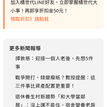
加入橘世代LINE好友，立即掌握橘世代大
小事！再即享折扣金50元！
領取折扣》請點我
更多新聞報導
譚敦慈：迎接一個人老後，先想5件
事
戰爭開打，錢變廢紙？教授提醒：這
三件事比資產配置更重要！
退休養生村新趨勢「和大學當鄰
居」：沒上課不能住、宿舍變養老房