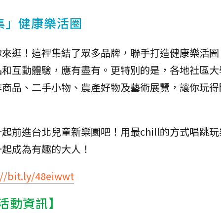
集」健康樂活圈
你來逛！這裡集結了眾多品牌，聯手打造健康樂活圈
品和互動體驗，應有盡有。更特別的是，各地社區大
作商品、二手小物、農產好物及藝術展覽，讓你玩得
起前進台北兒童新樂園吧！用最chill的方式唱跳
一起成為有趣的大人！
://bit.ly/48eiwwt
對 活動資訊】