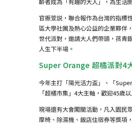
齡者成為「有趣的大人」，為生活
官振萱説，聯合報作為台灣的指標
區大學社團及熱心公益的企業夥伴，打造
世代派對，邀請大人們帶頭，孩青
人生下半場。
Super Orange 超橘派對
今年主打「陽光活力盃」、「Super 
「超橘市集」4大主軸，歡迎45歲
現場還有大會闖關活動，凡入園民
摩椅、除濕機、飯店住宿券等獎項，