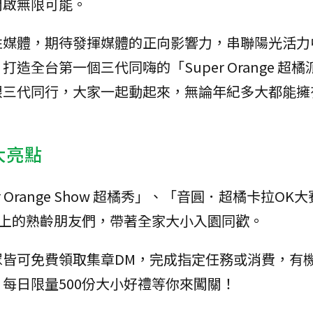
開啟無限可能。
性媒體，期待發揮媒體的正向影響力，串聯陽光活力
全台第一個三代同嗨的「Super Orange 超橘
銀三代同行，大家一起動起來，無論年紀多大都能擁
4大亮點
Orange Show 超橘秀」、「音圓．超橘卡拉OK
以上的熟齡朋友們，帶著全家大小入園同歡。
眾皆可免費領取集章DM，完成指定任務或消費，有
每日限量500份大小好禮等你來闖關！