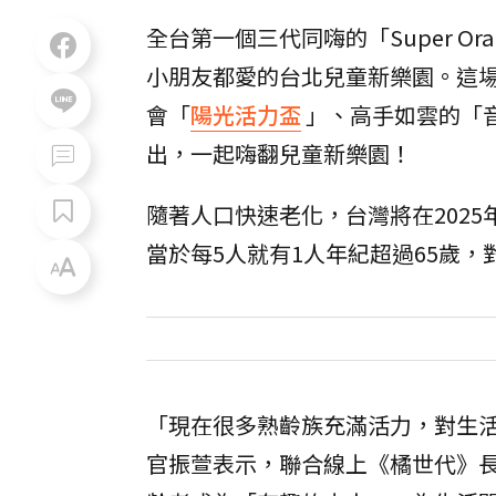
全台第一個三代同嗨的「Super Ora
小朋友都愛的台北兒童新樂園。這場
會「
陽光活力盃
」、高手如雲的「
出，一起嗨翻兒童新樂園！
隨著人口快速老化，台灣將在202
當於每5人就有1人年紀超過65歲
「現在很多熟齡族充滿活力，對生
官振萱表示，聯合線上《橘世代》