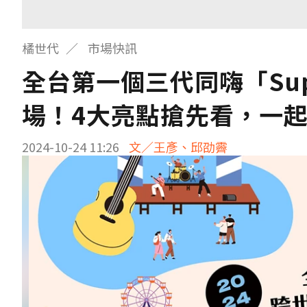
橘世代
市場快訊
全台第一個三代同嗨「Supe
場！4大亮點搶先看，一
2024-10-24 11:26
文／王彥、邱劭霽