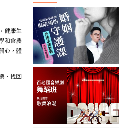
，健康生
學和食農
開心，體
玩樂、找回