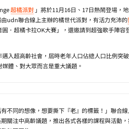
nge
超橘派對
」將於11月16日、17日熱鬧登場，
由udn聯合線上主辦的橘世代派對，有活力充沛的
音圓．超橘卡拉OK大賽」，還邀請到超強歌手陣容
5年邁入超高齡社會，屆時老年人口佔總人口比例突破
，對媒體、對大眾而言是重大議題。
活有不同的想像，想要撕下『老』的標籤！」聯合線
長期關注中高齡議題，推出各式各樣的課程與活動，