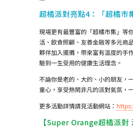
超橘派對亮點4：「超橘市
現場更有最豐富的「超橘市集」等
活、飲食照顧、友善金融等多元商
夥伴加入擺攤，帶來富有溫度的手
驗到一生受用的健康生活理念。
不論你是老的、大的、小的朋友，一
童心，享受熱鬧非凡的派對氣氛，
更多活動詳情請見活動網站：
https
【Super Orange超橘派