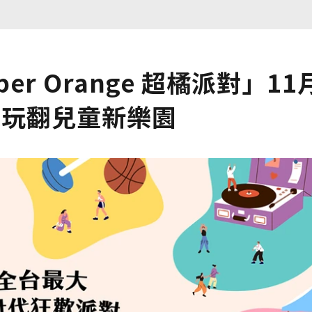
r Orange 超橘派對」11
起玩翻兒童新樂園