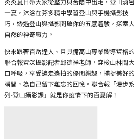
炎炎夏日帶大家從壓力與苦悶中出走，登山消暑
一夏，沐浴在芬多精中學習登山與手機攝影技
巧，透過登山與攝影開啟你的五感體驗，探索大
自然的神奇魔力。
快來跟著百岳達人、且具備高山專業嚮導資格的
聯合報資深攝影記者邱德祥老師，穿梭山林間大
口呼吸，享受邊走邊拍的優閒樂趣，捕捉美好的
瞬間，為自己留下難忘的回憶。聯合報「漫步系
列-登山攝影課」就是你疫情下的百憂解！