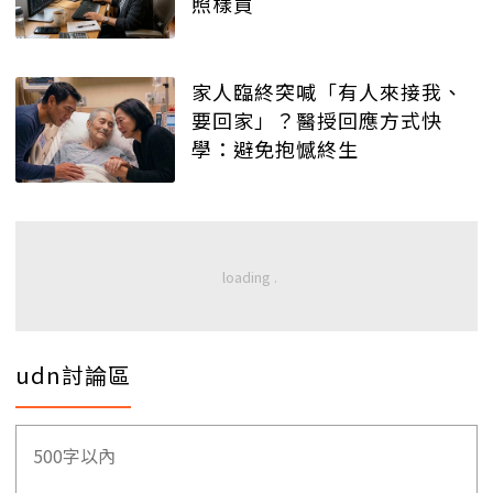
照樣買
家人臨終突喊「有人來接我、
要回家」？醫授回應方式快
學：避免抱憾終生
udn討論區