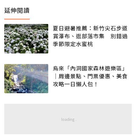
延伸閱讀
夏日避暑推薦：新竹尖石步道
賞瀑布、逛部落市集 別錯過
季節限定水蜜桃
烏來「內洞國家森林遊樂區」
｜周邊景點、門票優惠、美食
攻略一日懶人包！