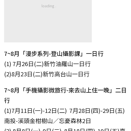
7~8月「漫步系列-登山攝影課」一日行
(1) 7月26日(二)新竹油羅山一日行
(2)8月23日(二)新竹高台山一日行
7~8月「手機攝影微旅行-來去山上住一晚」二日
行
(1)7月11日(一)-12日(二) 7月28日(四)-29日(五)
南投-溪頭金柑樹山／忘憂森林2日
(2) 8月8日(一)-9日(二) 8月18日(四)-19日(五)嘉