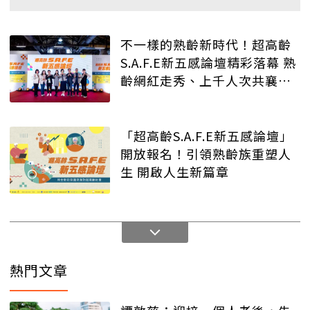
不一樣的熟齡新時代！超高齡
S.A.F.E新五感論壇精彩落幕 熟
齡網紅走秀、上千人次共襄盛
舉
「超高齡S.A.F.E新五感論壇」
開放報名！引領熟齡族重塑人
生 開啟人生新篇章
熱門文章