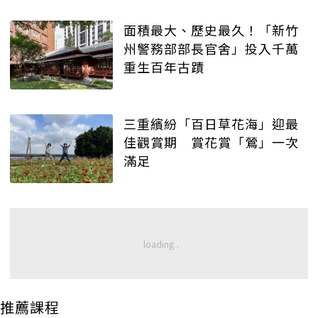
面積最大、歷史最久！「新竹
州警務部部長官舍」投入千萬
重生百年古蹟
三重繽紛「百日草花海」迎最
佳觀賞期 賞花賞「鶯」一次
滿足
推薦課程