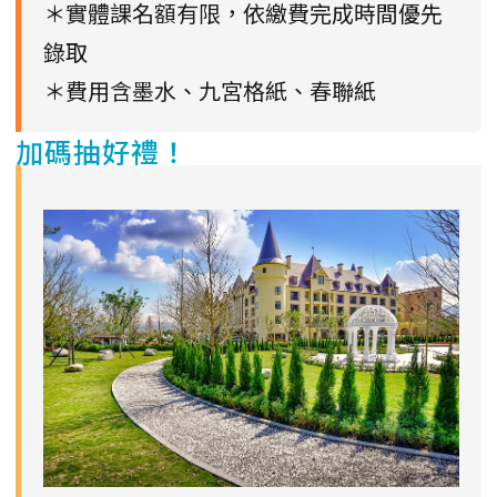
＊實體課名額有限，依繳費完成時間優先
錄取
＊費用含墨水、九宮格紙、春聯紙
加碼抽好禮！