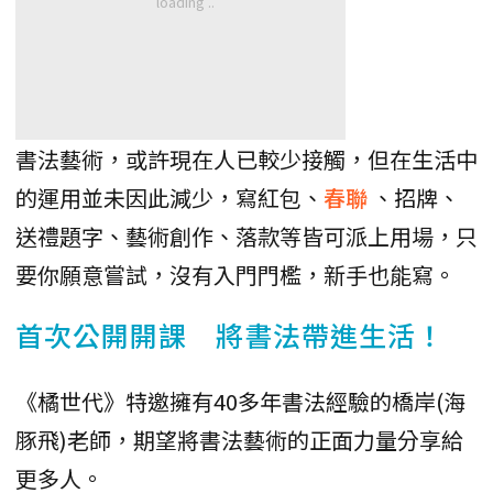
書法藝術，或許現在人已較少接觸，但在生活中
的運用並未因此減少，寫紅包、
春聯
、招牌、
送禮題字、藝術創作、落款等皆可派上用場，只
要你願意嘗試，沒有入門門檻，新手也能寫。
首次公開開課 將書法帶進生活！
《橘世代》特邀擁有40多年書法經驗的橋岸(海
豚飛)老師，期望將書法藝術的正面力量分享給
更多人。