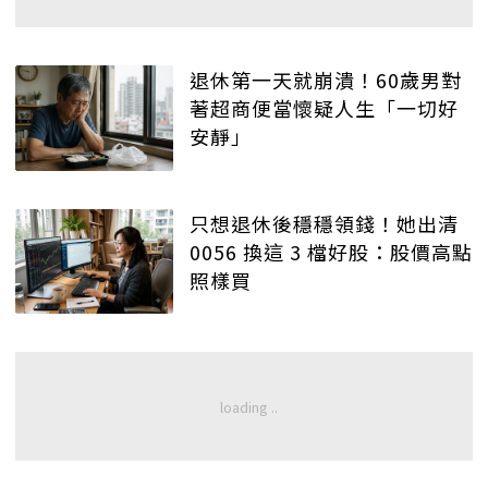
退休第一天就崩潰！60歲男對
著超商便當懷疑人生「一切好
安靜」
只想退休後穩穩領錢！她出清
0056 換這 3 檔好股：股價高點
照樣買