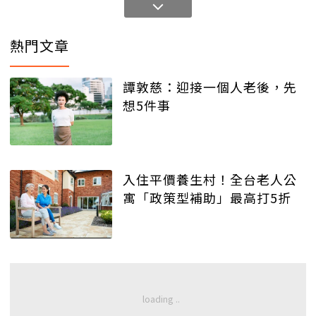
熱門文章
譚敦慈：迎接一個人老後，先
想5件事
入住平價養生村！全台老人公
寓「政策型補助」最高打5折