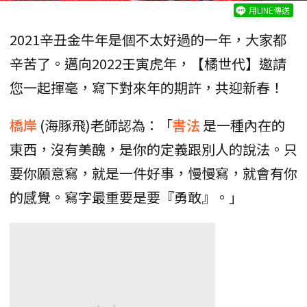
用LINE傳送
2021辛丑金牛年是個不太好過的一年，大家都
辛苦了。邁向2022壬寅虎年，【橘世代】邀請
您一起揮毫，寫下對來年的期許，共迎新春！
橋岸
(海豚飛)老師認為：「
書法
是一種內在的
東西，沒有美醜，是你的定義跟別人的說法。只
要你願意寫，就是一件好事，慢慢寫，就會有你
的感覺。寫字最重要是要『勇敢』。」