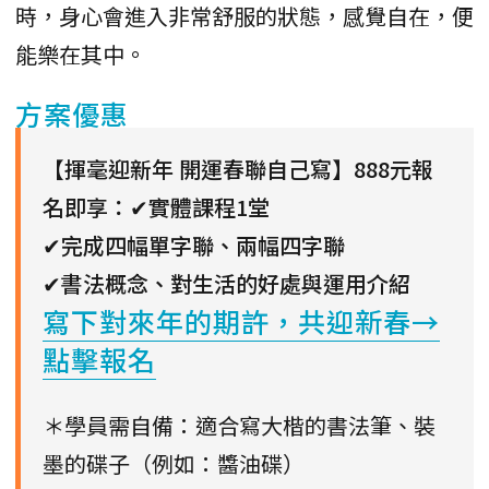
時，身心會進入非常舒服的狀態，感覺自在，便
能樂在其中。
方案優惠
【揮毫迎新年 開運春聯自己寫】888元報
名即享：
✔實體課程1堂
✔完成四幅單字聯、兩幅四字聯
✔書法概念、對生活的好處與運用介紹
寫下對來年的期許，共迎新春→
點擊報名
＊學員需自備：適合寫大楷的書法筆、裝
墨的碟子（例如：醬油碟）