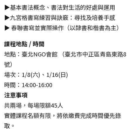
▶基本書法概念、書法對生活的好處與運用
▶九宮格書寫練習與訣竅：尋找及培養手感
▶ 春聯書寫並實際操作（以隸書和楷書為主）
課程地點 / 時間
地點：臺北NGO會館 （臺北市中正區青島東路8
號）
場次：1/8(六)、1/16(日)
時間：14:00-16:00
注意事項
共兩場，每場限額45人
實體課程名額有限，將依繳費完成時間優先錄
取。