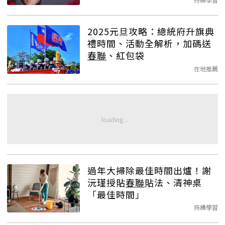
2025元旦攻略：總統府升旗典
禮時間、活動全解析，加碼送
春聯
、紅包袋
在地推薦
過年大掃除最佳時間出爐！謝
沅瑾授貼
春聯
貼法、清神桌
「最佳時間」
持續學習