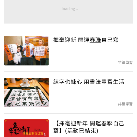
揮毫迎新 開運
春聯
自己寫
持續學習
練字也練心 用書法豐富生活
持續學習
【揮毫迎新年 開運
春聯
自己
寫】(活動已結束)