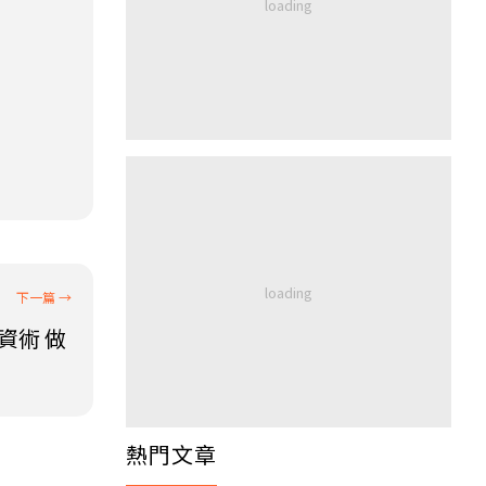
資術 做
熱門文章