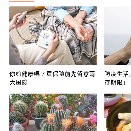
你夠健康嗎？買保險前先留意兩
防疫生活
大風險
存期限」