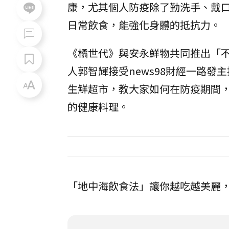
康，尤其個人防疫除了勤洗手、戴
日常飲食，能強化身體的抵抗力。
《橘世代》與安永鮮物共同推出「
人郭智輝接受news98財經一路
生鮮超市，教大家如何在防疫期間
的健康料理。
「地中海飲食法」讓你越吃越美麗