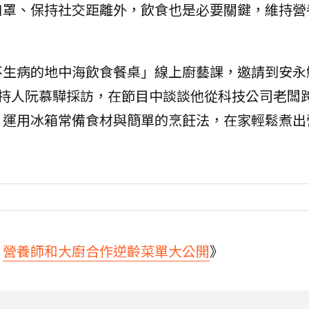
口罩、保持社交距離外，飲食也是必要關鍵，維持營
不生病的地中海飲食餐桌」線上廚藝課，邀請到安永
發主持人阮慕驊採訪，在節目中談談他從科技公司老闆
，運用冰箱常備食材與簡單的烹飪法，在家輕鬆煮出
，
營養師和大廚合作逆齡菜單大公開
》