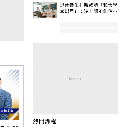
退休養生村新趨勢「和大學
當鄰居」：沒上課不能住、
宿舍變養老房
熱門課程