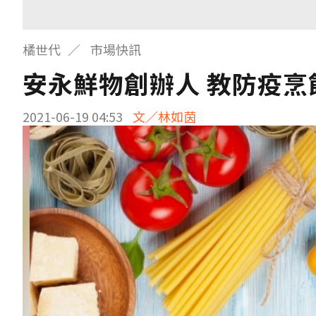
橘世代
市場快訊
安永鮮物創辦人 教防疫烹
2021-06-19 04:53
文／林如茵