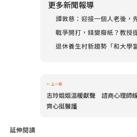
更多新聞報導
譚敦慈：迎接一個人老後，
戰爭開打，錢變廢紙？教授
退休養生村新趨勢「和大學
志玲姐姐溫暖獻聲 諮商心理師
齊心挺醫護
延伸閱讀