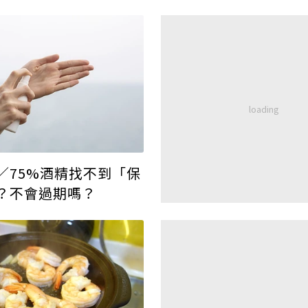
／75%酒精找不到「保
？不會過期嗎？