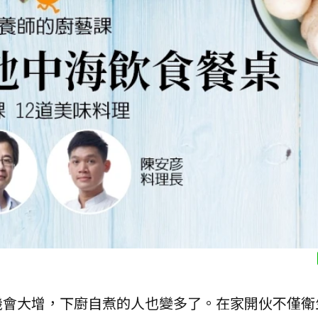
機會大增，下廚自煮的人也變多了。在家開伙不僅衛