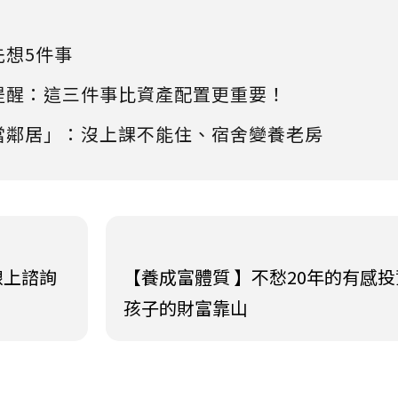
先想5件事
提醒：這三件事比資產配置更重要！
當鄰居」：沒上課不能住、宿舍變養老房
線上諮詢
【養成富體質 】不愁20年的有感投
孩子的財富靠山