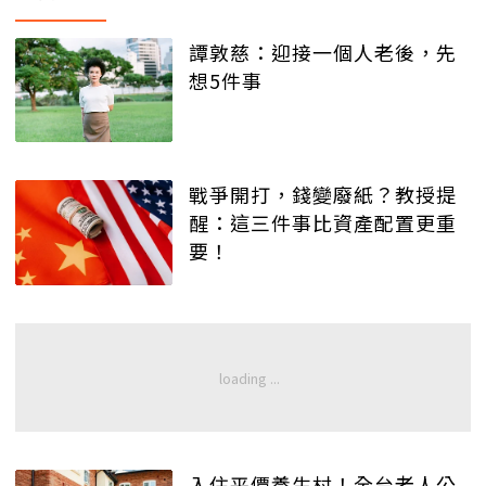
譚敦慈：迎接一個人老後，先
想5件事
戰爭開打，錢變廢紙？教授提
醒：這三件事比資產配置更重
要！
入住平價養生村！全台老人公