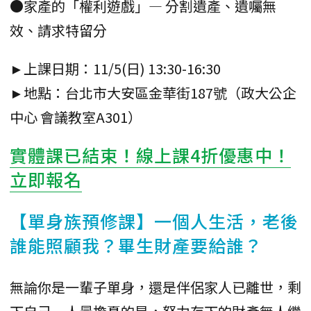
●家產的「權利遊戲」— 分割遺產、遺囑無
效、請求特留分
►上課日期：11/5(日) 13:30-16:30
►地點：台北市大安區金華街187號（政大公企
中心 會議教室A301）
實體課已結束！線上課4折優惠中！
立即報名
【單身族預修課】一個人生活，老後
誰能照顧我？畢生財產要給誰？
無論你是一輩子單身，還是伴侶家人已離世，剩