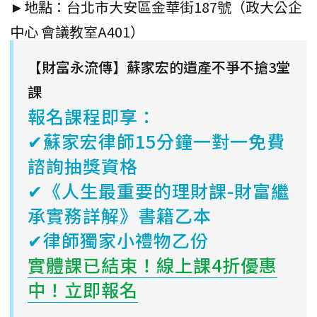
►地點：台北市大安區金華街187號（政大公企
中心 會議教室A401）
【財富永流傳】蘇家宏的遺產不爭不搶3堂
課
報名課程即享：
✔蘇家宏律師15分鐘一對一免費
諮詢抽獎資格
✔《人生最重要的理財課-財富繼
承實務詳解》書籍乙本
✔律師獨家小禮物乙份
實體課已結束！線上課4折優惠
中！立即報名