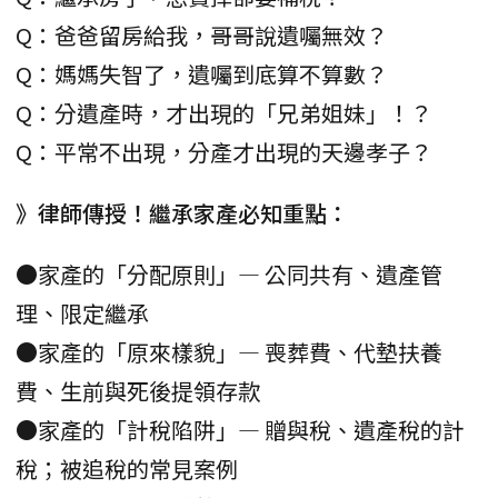
Q：爸爸留房給我，哥哥說遺囑無效？
Q：媽媽失智了，遺囑到底算不算數？
Q：分遺產時，才出現的「兄弟姐妹」！？
Q：平常不出現，分產才出現的天邊孝子？
》律師傳授！繼承家產必知重點：
●家產的「分配原則」— 公同共有、遺產管
理、限定繼承
●家產的「原來樣貌」— 喪葬費、代墊扶養
費、生前與死後提領存款
●家產的「計稅陷阱」— 贈與稅、遺產稅的計
稅；被追稅的常見案例