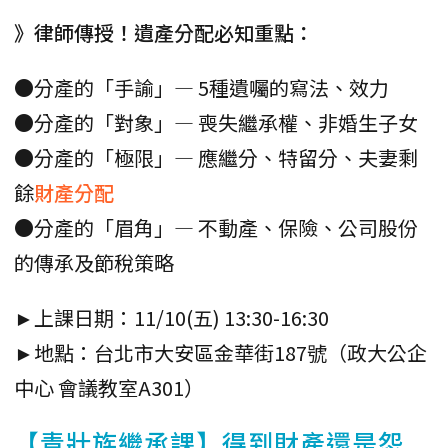
》律師傳授！遺產分配必知重點：
●分產的「手諭」— 5種遺囑的寫法、效力
●分產的「對象」— 喪失繼承權、非婚生子女
●分產的「極限」— 應繼分、特留分、夫妻剩
餘
財產分配
●分產的「眉角」— 不動產、保險、公司股份
的傳承及節稅策略
►上課日期：11/10(五) 13:30-16:30
►地點：台北市大安區金華街187號（政大公企
中心 會議教室A301）
【青壯族繼承課】得到財產還是怨