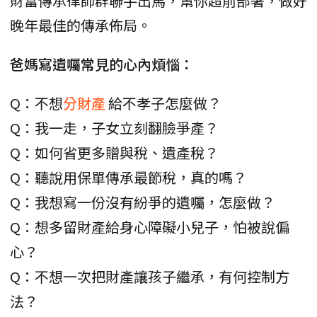
財富傳承律師群聯手出馬，幫你超前部署，做好
晚年最佳的傳承佈局。
爸媽寫遺囑常見的心內煩惱：
Q：不想
分財產
給不孝子怎麼做？
Q：我一走，子女立刻翻臉爭產？
Q：如何省更多贈與稅、遺產稅？
Q：聽說用保單傳承最節稅，真的嗎？
Q：我想寫一份沒有紛爭的遺囑，怎麼做？
Q：想多留財產給身心障礙小兒子，怕被說偏
心？
Q：不想一次把財產讓孩子繼承，有何控制方
法？