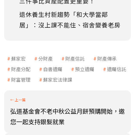
三件事比資產配置更重要！
退休養生村新趨勢「和大學當鄰
居」：沒上課不能住、宿舍變養老房
蘇家宏
分財產
財產信託
財產傳承
財產分配
自書遺囑
預立遺囑
遺囑信託
財富管理
蘇家宏法律課
弘道基金會不老中秋公益月餅預購開始，邀
您一起支持銀髮就業