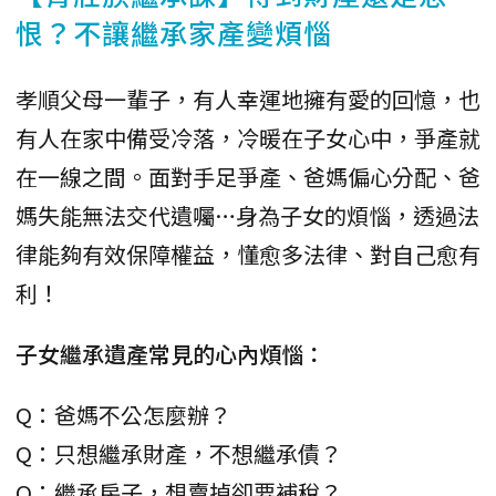
恨？不讓繼承家產變煩惱
孝順父母一輩子，有人幸運地擁有愛的回憶，也
有人在家中備受冷落，冷暖在子女心中，爭產就
在一線之間。面對手足爭產、爸媽偏心分配、爸
媽失能無法交代遺囑…身為子女的煩惱，透過法
律能夠有效保障權益，懂愈多法律、對自己愈有
利！
子女繼承遺產常見的心內煩惱：
Q：爸媽不公怎麼辦？
Q：只想繼承財產，不想繼承債？
Q：繼承房子，想賣掉卻要補稅？