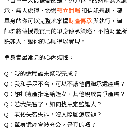
下自己一人最擔憂的是，努力存下的財產無人繼
承、無人處理，透過
預立遺囑
和信託規劃，讓
單身的你可以完整地掌握
財產傳承
與執行，律
師群將傳授最實用的單身傳承策略，不怕財產所
託非人，讓你的心願得以實現。
單身者最常見的心內煩惱：
Q：我的遺願誰來幫我完成？
Q：我和手足不合，可以不讓他們繼承遺產嗎？
Q：想把遺產指定給姪女，其他親戚會爭產嗎？
Q：若我失智了，如何找意定監護人？
Q：老後失智失能，沒人照顧怎麼辦？
Q：單身遺產會被充公，是真的嗎？