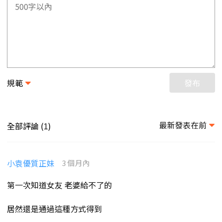
規範
發布
最新發表在前
全部評論 (
)
1
小袁優質正妹
3 個月內
第一次知道女友 老婆給不了的
居然還是通過這種方式得到