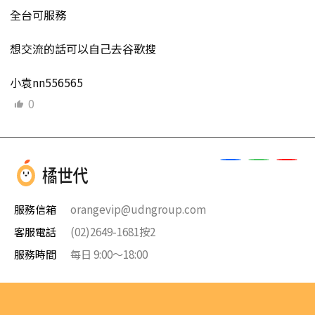
全台可服務
想交流的話可以自己去谷歌搜
小袁nn556565
0
服務信箱
orangevip@udngroup.com
客服電話
(02)2649-1681按2
服務時間
每日 9:00～18:00