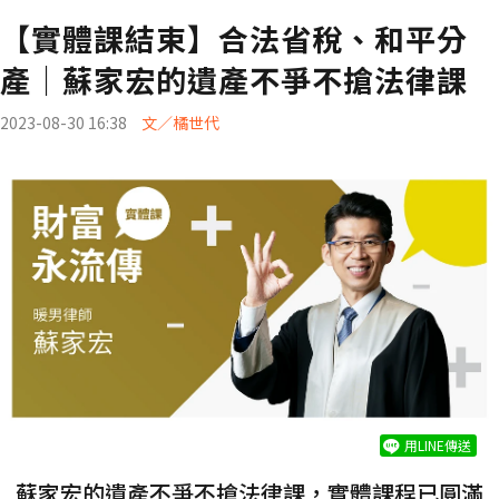
【實體課結束】合法省稅、和平分
產｜蘇家宏的遺產不爭不搶法律課
2023-08-30 16:38
文／橘世代
用LINE傳送
蘇家宏的遺產不爭不搶法律課，實體課程已圓滿