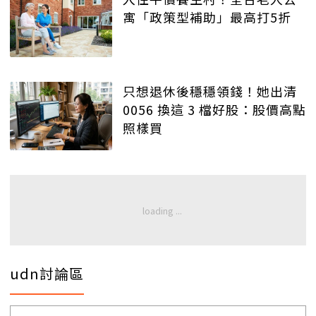
寓「政策型補助」最高打5折
只想退休後穩穩領錢！她出清
0056 換這 3 檔好股：股價高點
照樣買
udn討論區