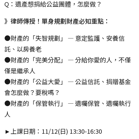
Q：遺產想捐給公益團體，怎麼做？
》律師傳授！單身規劃財產必知重點：
●財產的「失智規劃」 — 意定監護、安養信
託、以房養老
●財產的「完美分配」 — 分給你愛的人，不僅
僅是繼承人
●財產的「公益大愛」 — 公益信託、捐贈基金
會怎麼做？要稅嗎？
●財產的「保管執行」 — 遺囑保管、遺囑執行
人
►上課日期：11/12(日) 13:30-16:30