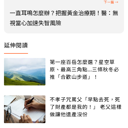
一直耳鳴怎麼辦？把握黃金治療期！醫：無
視當心加速失智風險
延伸閱讀
第一座百岳怎麼選？星空草
原、最高三角點...三條秋冬必
推「合歡山步道」！
不孝子咒罵父「早點去死，死
了財產都是我的！」 老父這樣
做讓他遺產沒份