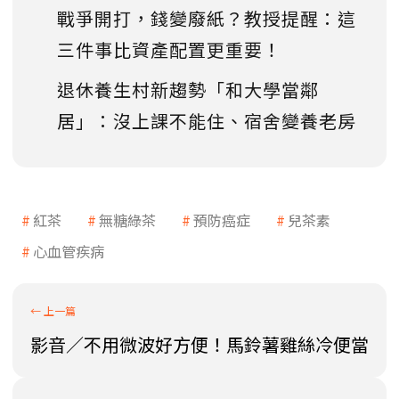
戰爭開打，錢變廢紙？教授提醒：這
三件事比資產配置更重要！
退休養生村新趨勢「和大學當鄰
居」：沒上課不能住、宿舍變養老房
紅茶
無糖綠茶
預防癌症
兒茶素
心血管疾病
影音／不用微波好方便！馬鈴薯雞絲冷便當