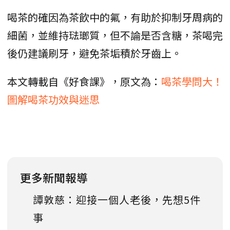
喝茶的確因為茶飲中的氟，有助於抑制牙周病的
細菌，並維持琺瑯質，但不論是否含糖，茶喝完
後仍建議刷牙，避免茶垢積於牙齒上。
本文轉載自《好食課》，原文為：
喝茶學問大！
圖解喝茶功效與迷思
更多新聞報導
譚敦慈：迎接一個人老後，先想5件
事