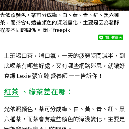
光依照顏色，茶可分成綠、白、黃、青、紅、黑六種
茶，而茶會有這些顏色的深淺變化，主要是因為發酵
程度不同的關係。 圖／freepik
用LINE傳送
上班喝口茶，喘口氣，一天的疲勞瞬間減半，到
底喝茶有哪些好處，又有哪些網路迷思，就讓好
食課 Lexie 張宜臻 營養師 ㄧㄧ告訴你！
紅茶
、綠茶差在哪：
光依照顏色，茶可分成綠、白、黃、青、紅、黑
六種茶，而茶會有這些顏色的深淺變化，主要是
因為發酵程度不同的關係。