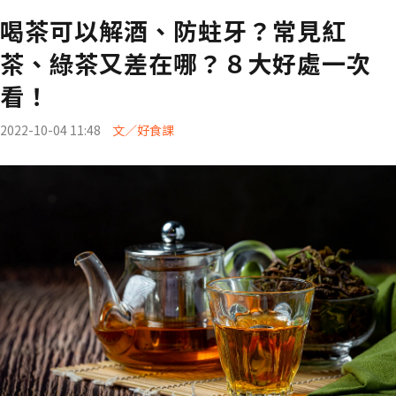
喝茶可以解酒、防蛀牙？常見紅
茶、綠茶又差在哪？８大好處一次
看！
2022-10-04 11:48
文／好食課