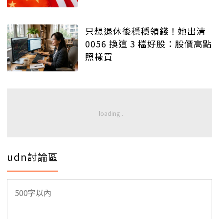
只想退休後穩穩領錢！她出清
0056 換這 3 檔好股：股價高點
照樣買
udn討論區