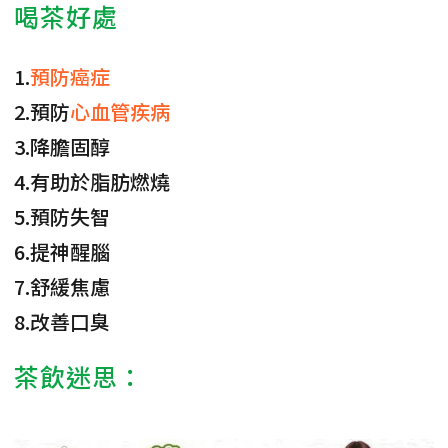
喝茶好處
1.
預防癌症
2.預防
心血管疾病
3.降膽固醇
4.有助於脂肪燃燒
5.預防失智
6.提神醒腦
7.舒緩焦慮
8.改善口臭
茶飲迷思：