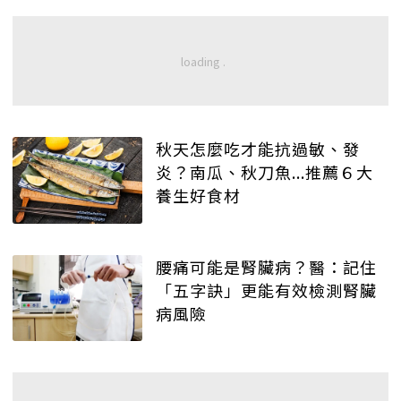
秋天怎麼吃才能抗過敏、發
炎？南瓜、秋刀魚...推薦６大
養生好食材
腰痛可能是腎臟病？醫：記住
「五字訣」更能有效檢測腎臟
病風險