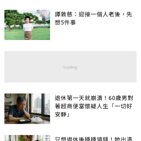
譚敦慈：迎接一個人老後，先
想5件事
退休第一天就崩潰！60歲男對
著超商便當懷疑人生「一切好
安靜」
只想退休後穩穩領錢！她出清