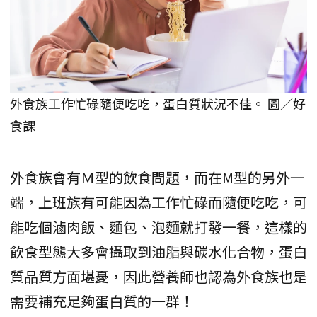
外食族工作忙碌隨便吃吃，蛋白質狀況不佳。 圖／好
食課
外食族會有Ｍ型的飲食問題，而在M型的另外一
端，上班族有可能因為工作忙碌而隨便吃吃，可
能吃個滷肉飯、麵包、泡麵就打發一餐，這樣的
飲食型態大多會攝取到油脂與碳水化合物，蛋白
質品質方面堪憂，因此營養師也認為外食族也是
需要補充足夠蛋白質的一群！