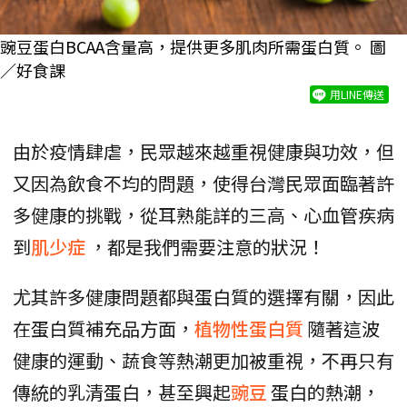
豌豆蛋白BCAA含量高，提供更多肌肉所需蛋白質。 圖
／好食課
用LINE傳送
由於疫情肆虐，民眾越來越重視健康與功效，但
又因為飲食不均的問題，使得台灣民眾面臨著許
多健康的挑戰，從耳熟能詳的三高、心血管疾病
到
肌少症
，都是我們需要注意的狀況！
尤其許多健康問題都與蛋白質的選擇有關，因此
在蛋白質補充品方面，
植物性蛋白質
隨著這波
健康的運動、蔬食等熱潮更加被重視，不再只有
傳統的乳清蛋白，甚至興起
豌豆
蛋白的熱潮，