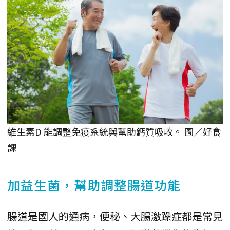
維生素D 能調整免疫系統與幫助鈣質吸收。 圖／好食
課
加益生菌，幫助調整腸道功能
腸道是國人的通病，便秘、大腸激躁症都是常見