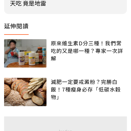
天吃 竟是地雷
延伸閱讀
原來維生素D分三種！我們常
吃的又是哪一種？專家一次詳
解
減肥一定要戒澱粉？完勝白
飯！7種瘦身必存「低碳水穀
物」