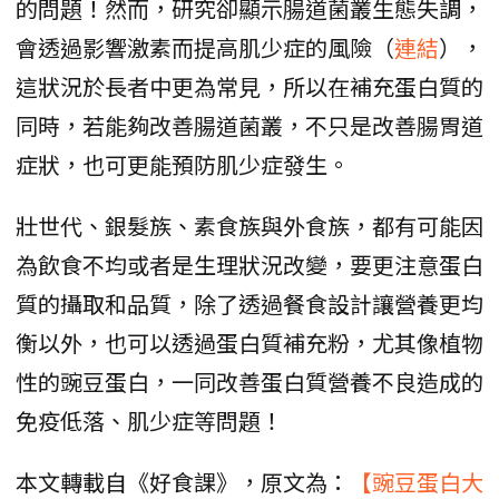
的問題！然而，研究卻顯示腸道菌叢生態失調，
會透過影響激素而提高肌少症的風險（
連結
），
這狀況於長者中更為常見，所以在補充蛋白質的
同時，若能夠改善腸道菌叢，不只是改善腸胃道
症狀，也可更能預防肌少症發生。
壯世代、銀髮族、素食族與外食族，都有可能因
為飲食不均或者是生理狀況改變，要更注意蛋白
質的攝取和品質，除了透過餐食設計讓營養更均
衡以外，也可以透過蛋白質補充粉，尤其像植物
性的豌豆蛋白，一同改善蛋白質營養不良造成的
免疫低落、肌少症等問題！
本文轉載自《好食課》，原文為：
【豌豆蛋白大