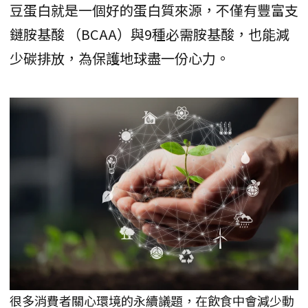
豆蛋白就是一個好的蛋白質來源，不僅有豐富支
鏈胺基酸 （BCAA）與9種必需胺基酸，也能減
少碳排放，為保護地球盡一份心力。
很多消費者關心環境的永續議題，在飲食中會減少動