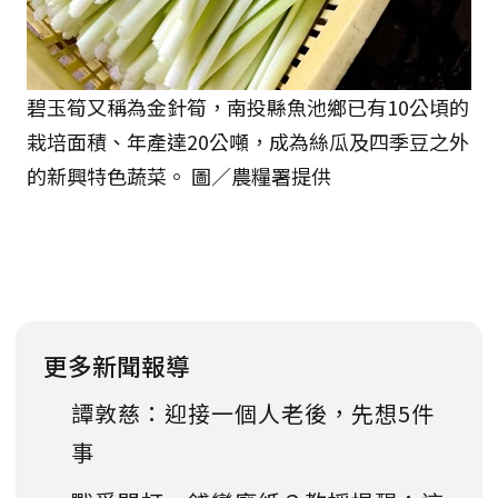
碧玉筍又稱為金針筍，南投縣魚池鄉已有10公頃的
栽培面積、年產達20公噸，成為絲瓜及四季豆之外
的新興特色蔬菜。 圖／農糧署提供
更多新聞報導
譚敦慈：迎接一個人老後，先想5件
事