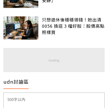
安靜」
只想退休後穩穩領錢！她出清
0056 換這 3 檔好股：股價高點
照樣買
udn討論區