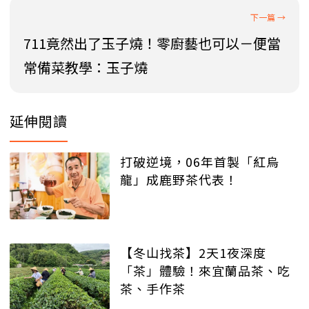
711竟然出了玉子燒！零廚藝也可以－便當
常備菜教學：玉子燒
延伸閱讀
打破逆境，06年首製「紅烏
龍」成鹿野茶代表！
【冬山找茶】2天1夜深度
「茶」體驗！來宜蘭品茶、吃
茶、手作茶