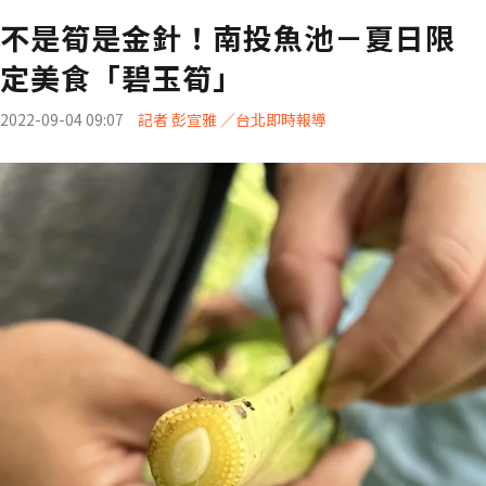
不是筍是金針！南投魚池－夏日限
定美食「碧玉筍」
2022-09-04 09:07
記者 彭宣雅 ／台北即時報導