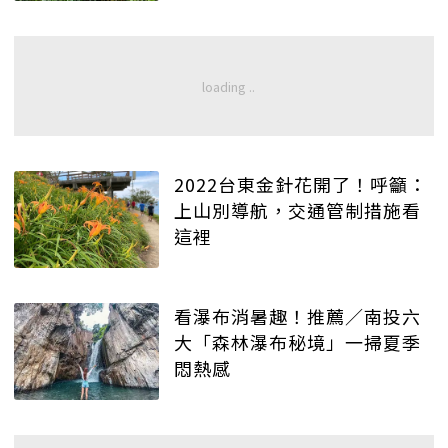
2022台東金針花開了！呼籲：
上山別導航，交通管制措施看
這裡
看瀑布消暑趣！推薦／南投六
大「森林瀑布秘境」一掃夏季
悶熱感