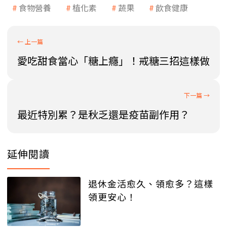
食物營養
植化素
蔬果
飲食健康
愛吃甜食當心「糖上癮」！戒糖三招這樣做
最近特別累？是秋乏還是疫苗副作用？
延伸閱讀
退休金活愈久、領愈多？這樣
領更安心！