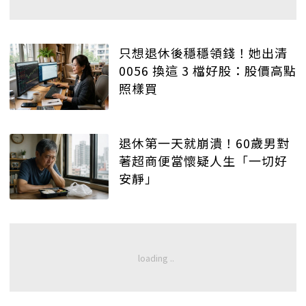
只想退休後穩穩領錢！她出清
0056 換這 3 檔好股：股價高點
照樣買
退休第一天就崩潰！60歲男對
著超商便當懷疑人生「一切好
安靜」