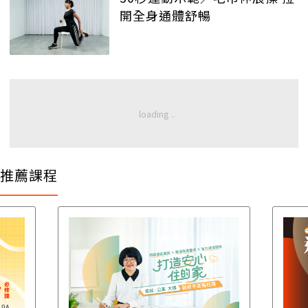
開全身通體舒暢
推薦課程