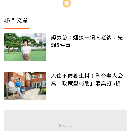
熱門文章
譚敦慈：迎接一個人老後，先
想5件事
入住平價養生村！全台老人公
寓「政策型補助」最高打5折