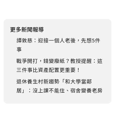
更多新聞報導
譚敦慈：迎接一個人老後，先想5件
事
戰爭開打，錢變廢紙？教授提醒：這
三件事比資產配置更重要！
退休養生村新趨勢「和大學當鄰
居」：沒上課不能住、宿舍變養老房