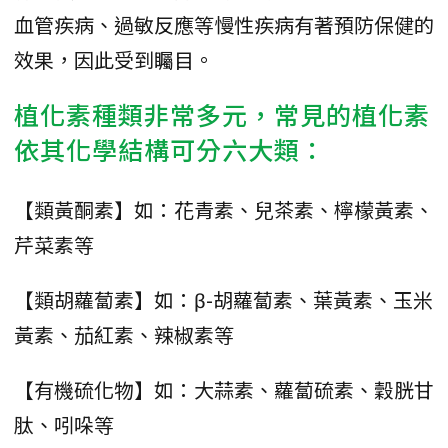
血管疾病、過敏反應等慢性疾病有著預防保健的
效果，因此受到矚目。
植化素種類非常多元，常見的植化素
依其化學結構可分六大類：
【類黃酮素】如：花青素、兒茶素、檸檬黃素、
芹菜素等
【類胡蘿蔔素】如：β-胡蘿蔔素、葉黃素、玉米
黃素、茄紅素、辣椒素等
【有機硫化物】如：大蒜素、蘿蔔硫素、穀胱甘
肽、吲哚等