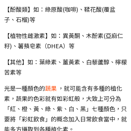
【酚酸類】如：綠原酸(咖啡)、鞣花酸(覆盆
子、石榴)等
【植物性雌激素】如：異黃酮、木酚素(亞麻仁
籽)、薯蕷皂素（DHEA）等
【其他】如：葉綠素、薑黃素、白藜蘆醇、檸檬
苦素等
光是一種顏色的
蔬果
，就可能含有多種的植化
素，蔬果的色彩就有如彩虹般，大致上可分為
「紅、橙、黃、綠、紫、白、黑」七種顏色，只
要將「彩虹飲食」的概念加入日常飲食當中，就
能多方攝取到各種植化素。