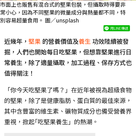
市面上也販售有混合式的堅果包裝，但攝取時得要非
常小心，因為不同堅果的微量成分與熱量都不同，特
別容易超量食用。 圖／unsplash
用LINE傳送
近幾年，
堅果
的營養價值及
養生
功效陸續被發
掘，人們也開始每日吃堅果，但想靠堅果進行日
常養生，除了適量攝取，加工過程、保存方式也
值得關注！
「你今天吃堅果了嗎？」在近年被視為超級食物
的堅果，除了是健康脂肪、蛋白質的最佳來源，
其中含豐富的維生素、礦物質成分也備受營養界
重視，掀起｢吃堅果養生」的熱潮。