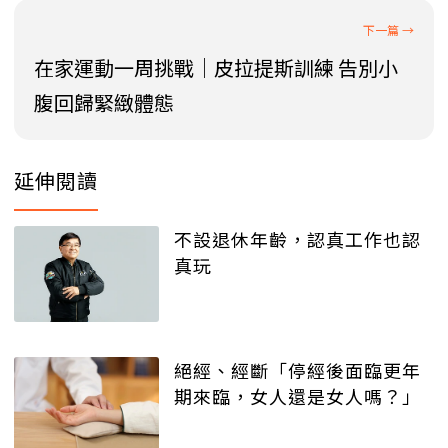
在家運動一周挑戰｜皮拉提斯訓練 告別小
腹回歸緊緻體態
延伸閱讀
不設退休年齡，認真工作也認
真玩
絕經、經斷「停經後面臨更年
期來臨，女人還是女人嗎？」