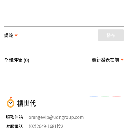
規範
發布
最新發表在前
全部評論 (
)
0
服務信箱
orangevip@udngroup.com
客服電話
(02)2649-1681按2