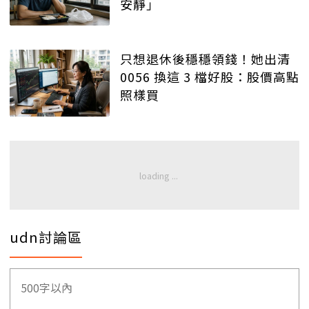
安靜」
只想退休後穩穩領錢！她出清
0056 換這 3 檔好股：股價高點
照樣買
udn討論區