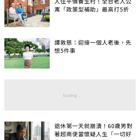
入住平價養生村！全台老人公
寓「政策型補助」最高打5折
譚敦慈：迎接一個人老後，先
想5件事
退休第一天就崩潰！60歲男對
著超商便當懷疑人生「一切好