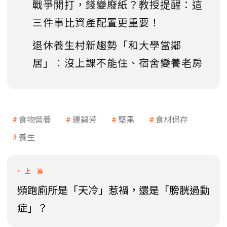
戰爭開打，錢變廢紙？教授提醒：這
三件事比資產配置更重要！
退休養生村新趨勢「和大學當鄰
居」：沒上課不能住、宿舍變養老房
食物營養
鍾碧芳
堅果
食材保存
養生
頻跑廁所是「天冷」惹禍，還是「膀胱過動
症」？