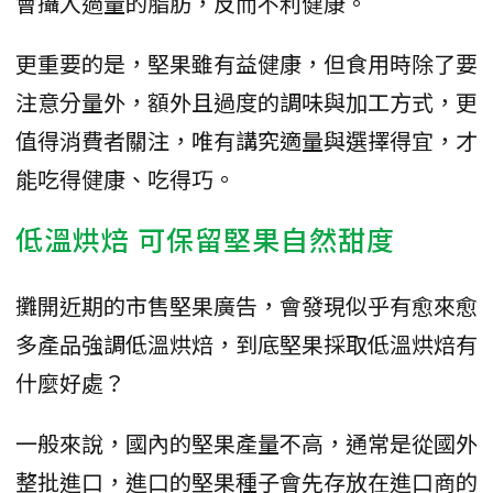
會攝入過量的脂肪，反而不利健康。
更重要的是，堅果雖有益健康，但食用時除了要
注意分量外，額外且過度的調味與加工方式，更
值得消費者關注，唯有講究適量與選擇得宜，才
能吃得健康、吃得巧。
低溫烘焙 可保留堅果自然甜度
攤開近期的市售堅果廣告，會發現似乎有愈來愈
多產品強調低溫烘焙，到底堅果採取低溫烘焙有
什麼好處？
一般來說，國內的堅果產量不高，通常是從國外
整批進口，進口的堅果種子會先存放在進口商的