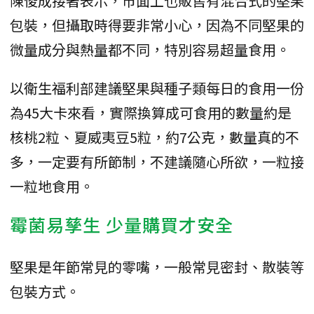
陳俊成接著表示，市面上也販售有混合式的堅果
包裝，但攝取時得要非常小心，因為不同堅果的
微量成分與熱量都不同，特別容易超量食用。
以衛生福利部建議堅果與種子類每日的食用一份
為45大卡來看，實際換算成可食用的數量約是
核桃2粒、夏威夷豆5粒，約7公克，數量真的不
多，一定要有所節制，不建議隨心所欲，一粒接
一粒地食用。
霉菌易孳生 少量購買才安全
堅果是年節常見的零嘴，一般常見密封、散裝等
包裝方式。