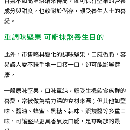
香氣不如高溫烘焙來得高，卻可保有堅果的營養
成分與甜度，也較耐於儲存，頗受養生人士的喜
愛。
重調味堅果 可能抹煞養生目的
此外，市售略具變化的調味堅果，口感香脆，容
易讓人愛不釋手地一口接一口，卻可能影響健
康。
一般原味堅果，口味單純，頗受生機飲食族群的
喜愛，常被做為精力湯的食材來源；但其他如鹽
味、醬油、蜂蜜、黑糖、蒜味、照燒醬等多重口
味，可讓堅果更具香氣及口感，是零嘴族的最