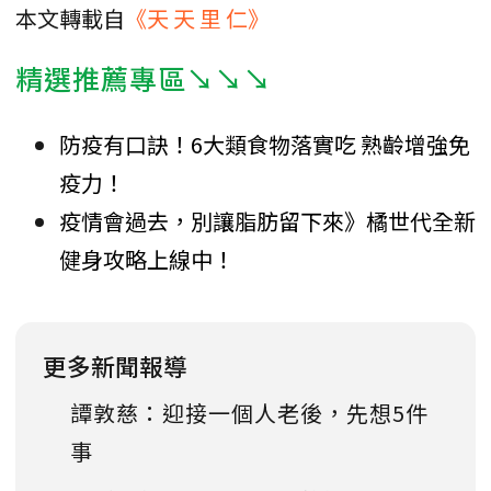
本文轉載自
《天 天 里 仁》
精選推薦專區↘↘↘
防疫有口訣！6大類食物落實吃 熟齡增強免
疫力！
疫情會過去，別讓脂肪留下來》橘世代全新
健身攻略上線中！
更多新聞報導
譚敦慈：迎接一個人老後，先想5件
事