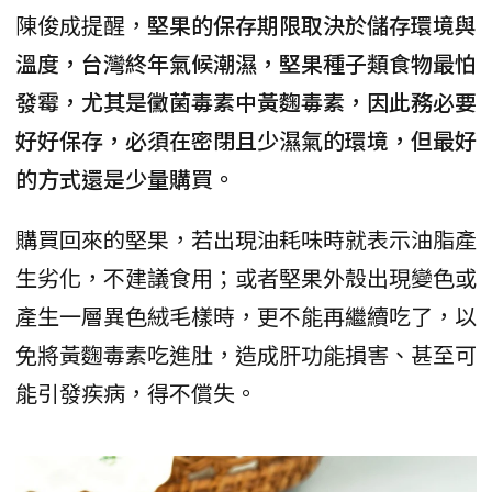
陳俊成提醒，
堅果的保存期限取決於儲存環境與
溫度，台灣終年氣候潮濕，堅果種子類食物最怕
發霉，尤其是黴菌毒素中黃麴毒素，因此務必要
好好保存，必須在密閉且少濕氣的環境，但最好
的方式還是少量購買。
購買回來的堅果，若出現油耗味時就表示油脂產
生劣化，不建議食用；或者堅果外殼出現變色或
產生一層異色絨毛樣時，更不能再繼續吃了，以
免將黃麴毒素吃進肚，造成肝功能損害、甚至可
能引發疾病，得不償失。