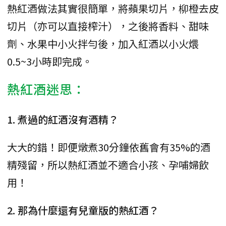
熱紅酒做法其實很簡單，將蘋果切片，柳橙去皮
切片（亦可以直接榨汁），之後將香料、甜味
劑、水果中小火拌勻後，加入紅酒以小火煨
0.5~3小時即完成。
熱紅酒迷思：
1. 煮過的紅酒沒有酒精？
大大的錯！即便燉煮30分鐘依舊會有35%的酒
精殘留，所以熱紅酒並不適合小孩、孕哺婦飲
用！
2. 那為什麼還有兒童版的熱紅酒？