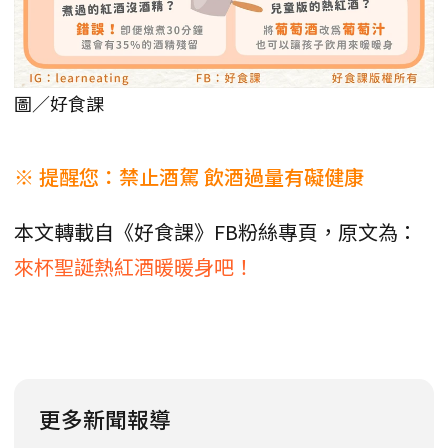
圖／好食課
※ 提醒您：禁止酒駕 飲酒過量有礙健康
本文轉載自《好食課》FB粉絲專頁，原文為：
來杯聖誕熱紅酒暖暖身吧！
更多新聞報導