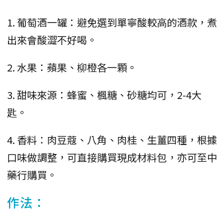
1. 葡萄酒一罐：避免選到單寧酸較高的酒款，煮
出來會酸澀不好喝。
2. 水果：蘋果、柳橙各一顆。
3. 甜味來源：蜂蜜、楓糖、砂糖均可，2-4大
匙。
4. 香料：肉豆蔻、八角、肉桂、生薑四種，根據
口味做調整，可直接購買現成材料包，亦可至中
藥行購買。
作法：