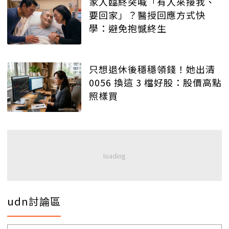
家人臨終突喊「有人來接我、
要回家」？醫授回應方式快
學：避免抱憾終生
只想退休後穩穩領錢！她出清
0056 換這 3 檔好股：股價高點
照樣買
udn討論區