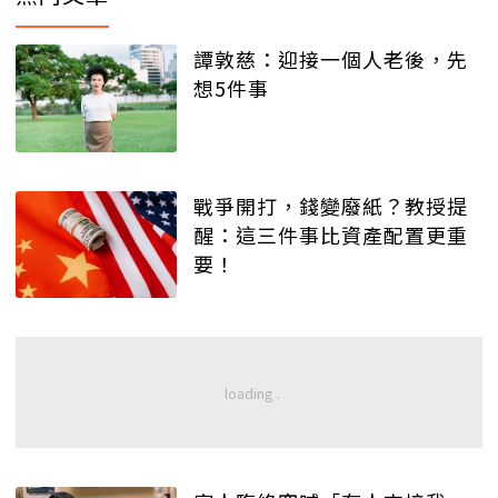
譚敦慈：迎接一個人老後，先
想5件事
戰爭開打，錢變廢紙？教授提
醒：這三件事比資產配置更重
要！