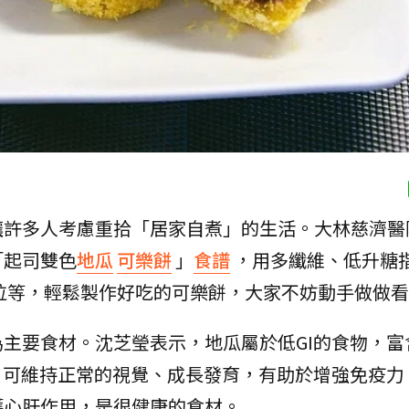
讓許多人考慮重拾「居家自煮」的生活。大林慈濟醫
「起司雙色
地瓜
可樂餅
」
食譜
，用多纖維、低升糖
拉等，輕鬆製作好吃的可樂餅，大家不妨動手做做看
主要食材。沈芝瑩表示，地瓜屬於低GI的食物，富
，可維持正常的視覺、成長發育，有助於增強免疫力
護心肝作用，是很健康的食材。