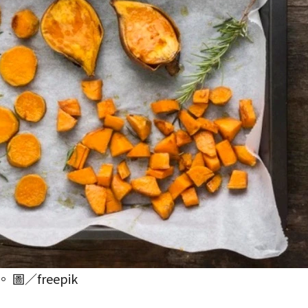
／freepik