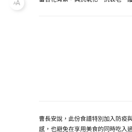
曹長安說，此份食譜特別加入防疫
感，也避免在享用美食的同時吃入