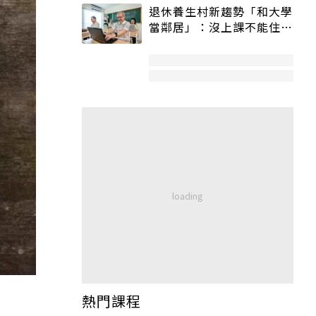
退休養生村新趨勢「和大學
當鄰居」：沒上課不能住、
宿舍變養老房
熱門課程