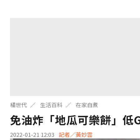
橘世代
生活百科
在家自煮
免油炸「地瓜可樂餅」低G
2022-01-21 12:03
記者／黃妙雲