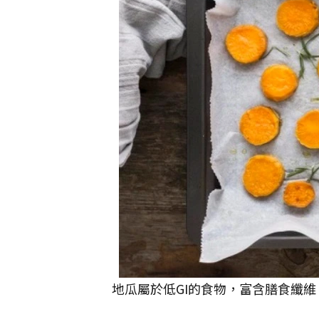
地瓜屬於低GI的食物，富含膳食纖維。 圖