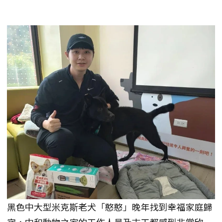
黑色中大型米克斯老犬「憨憨」晚年找到幸福家庭歸
宿，中和動物之家的工作人員及志工都感到非常欣