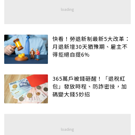
快看！勞退新制最新5大改革：
月退新增30天猶豫期、雇主不
得拒絕自提6%
365萬戶被錢砸醒！「退稅紅
包」發放時程、防詐密技，加
碼變大錢5妙招