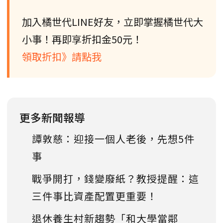
加入橘世代LINE好友，立即掌握橘世代大
小事！再即享折扣金50元！
領取折扣》請點我
更多新聞報導
譚敦慈：迎接一個人老後，先想5件
事
戰爭開打，錢變廢紙？教授提醒：這
三件事比資產配置更重要！
退休養生村新趨勢「和大學當鄰