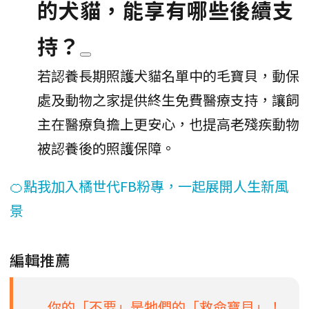
的犬貓，能享有哪些後續支
持？
若認養長期照護犬貓名單中的毛寶貝，動保
處及動物之家提供終生免費醫療支持，讓飼
主在醫療負擔上更安心，也提高老殘疾動物
被認養後的照護保障。
🍊點我加入橘世代FB粉專，一起展開人生新風
景
編輯推薦
你的「不要」是牠們的「救命寶貝」！