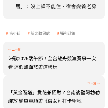
居」：沒上課不能住、宿舍變養老房
毛小孩
新北動保處
福利政策
決戰2026端午節！全台龍舟競渡賽事一次
看 連假熱血旅遊這樣玩
「黃金隧道」賞花兼招財？台南後壁阿勃勒
綻放 騎單車順遊《俗女》打卡聖地