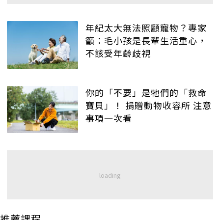
年紀太大無法照顧寵物？專家
籲：毛小孩是長輩生活重心，
不該受年齡歧視
你的「不要」是牠們的「救命
寶貝」！ 捐贈動物收容所 注意
事項一次看
推薦課程