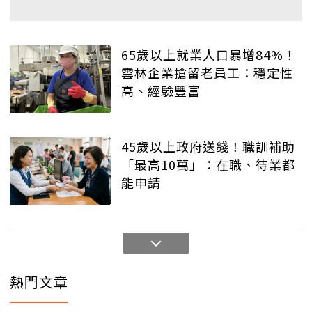
65歲以上就業人口暴增84%！
雲林企業搶留老員工：穩定性
高、經驗豐富
45歲以上政府送錢！職訓補助
「最高10萬」：在職、待業都
能申請
熱門文章