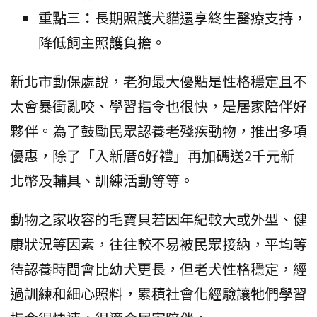
重點三：
長期照護犬貓還享終生醫療支持，
降低飼主照護負擔。
新北市動保處說，老狗最大優點是性格穩定且不
太會暴衝亂咬、學習指令也很快，是居家陪伴好
夥伴。為了鼓勵民眾認養老殘疾動物，推出多項
優惠，除了「入新厝6好禮」再加碼送2千元新
北幣及輔具、訓練活動等等。
動物之家收容的毛寶貝若因年紀較大或外型、健
康狀況等因素，往往較不易被民眾接納，平均等
待認養時間會比幼犬更長，但老犬性格穩定，經
過訓練和細心照料，累積社會化經驗讓牠們學習