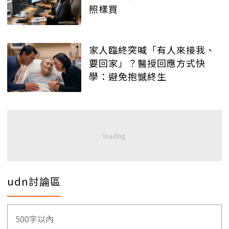
照樣買
家人臨終突喊「有人來接我、
要回家」？醫授回應方式快
學：避免抱憾終生
udn討論區