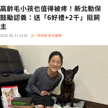
高齡毛小孩也值得被疼！新北動保
鼓勵認養：送「6好禮+2千」挺飼
主
2026-06-11 10:26
文／林昭彰 新北報導