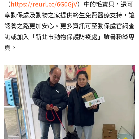
（
https://reurl.cc/6G0GjV
）中的毛寶貝，還可
享動保處及動物之家提供終生免費醫療支持，讓
認養之路更加安心。更多資訊可至動保處官網查
詢或加入「新北市動物保護防疫處」臉書粉絲專
頁。