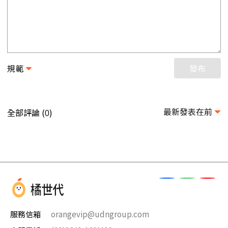
規範
發布
最新發表在前
全部評論 (
)
0
服務信箱
orangevip@udngroup.com