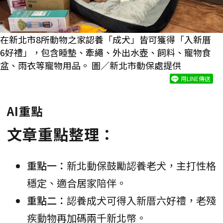
在新北市8所動物之家認養「成犬」皆可獲得「入新厝
6好禮」，包含睡墊、牽繩、外出水壺、飼料、寵物食
盆、雨衣等寵物用品。 圖／新北市動保處提供
用LINE傳送
AI重點
文章重點整理：
重點一：
新北動保鼓勵認養老犬，主打性格
穩定、適合居家陪伴。
重點二：
認養成犬可得入新厝六好禮，老殘
疾動物再加碼兩千新北幣。