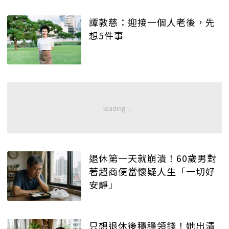
譚敦慈：迎接一個人老後，先
想5件事
退休第一天就崩潰！60歲男對
著超商便當懷疑人生「一切好
安靜」
只想退休後穩穩領錢！她出清