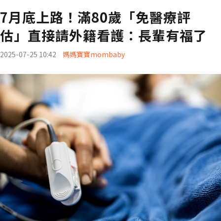
7月底上路！滿80歲「免醫療評
估」直接請外籍看護：長輩有福了
2025-07-25 10:42
媽媽寶寶mombaby