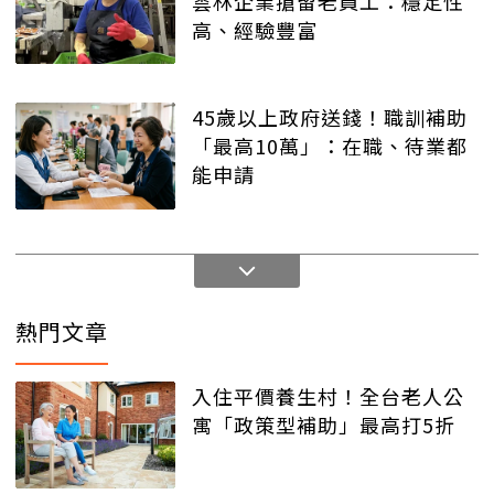
雲林企業搶留老員工：穩定性
高、經驗豐富
45歲以上政府送錢！職訓補助
「最高10萬」：在職、待業都
能申請
熱門文章
入住平價養生村！全台老人公
寓「政策型補助」最高打5折