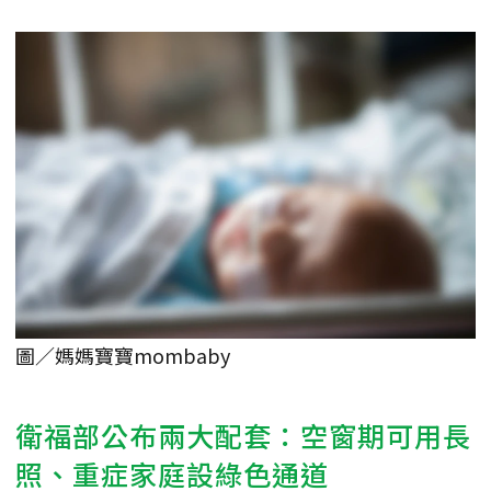
圖／媽媽寶寶mombaby
衛福部公布兩大配套：空窗期可用長
照、重症家庭設綠色通道