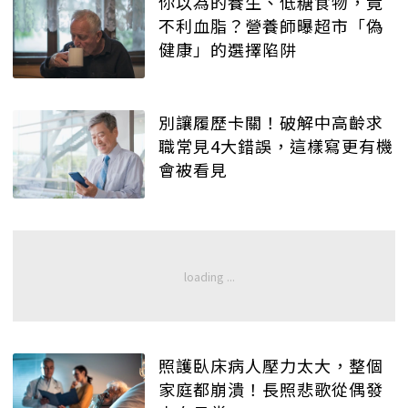
你以為的養生、低糖食物，竟
不利血脂？營養師曝超市「偽
健康」的選擇陷阱
別讓履歷卡關！破解中高齡求
職常見4大錯誤，這樣寫更有機
會被看見
照護臥床病人壓力太大，整個
家庭都崩潰！長照悲歌從偶發