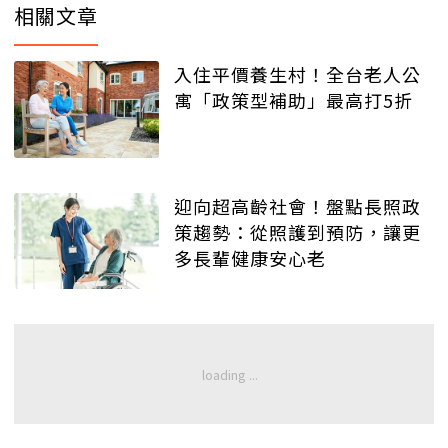
相關文章
入住平價養生村！全台老人公
寓「政策型補助」最高打5折
迎向超高齡社會！盤點長照政
策趨勢：從照護到預防，讓更
多長輩健康安心老