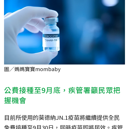
圖／媽媽寶寶mombaby
公費接種至9月底，疾管署籲民眾把
握機會
目前所使用的莫德納JN.1疫苗將繼續提供全民
免費接種至9月30日，屆時疫苗即將屆效。疾管