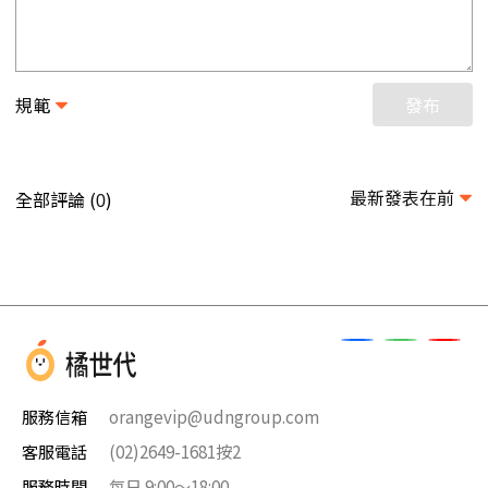
規範
發布
最新發表在前
全部評論 (
)
0
服務信箱
orangevip@udngroup.com
客服電話
(02)2649-1681按2
服務時間
每日 9:00～18:00