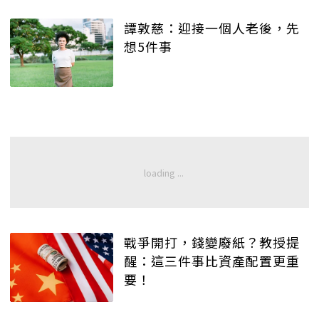
譚敦慈：迎接一個人老後，先
想5件事
戰爭開打，錢變廢紙？教授提
醒：這三件事比資產配置更重
要！