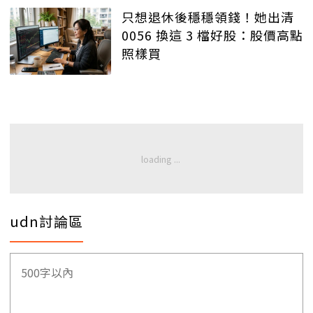
只想退休後穩穩領錢！她出清
0056 換這 3 檔好股：股價高點
照樣買
udn討論區