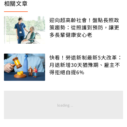
相關文章
迎向超高齡社會！盤點長照政
策趨勢：從照護到預防，讓更
多長輩健康安心老
快看！勞退新制最新5大改革：
月退新增30天猶豫期、雇主不
得拒絕自提6%