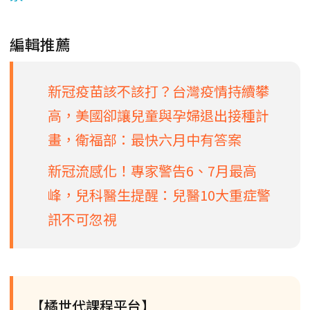
編輯推薦
新冠疫苗該不該打？台灣疫情持續攀
高，美國卻讓兒童與孕婦退出接種計
畫，衛福部：最快六月中有答案
新冠流感化！專家警告6、7月最高
峰，兒科醫生提醒：兒醫10大重症警
訊不可忽視
【橘世代課程平台】