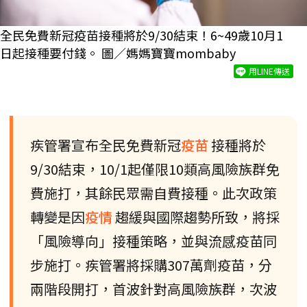
全民免費新冠疫苗接種將於9/30結束！6~49歲10月1
日起接種要付錢。 圖／媽媽寶寶mombaby
用LINE傳送
疾管署宣布全民免費新冠
疫苗
接種將於
9/30結束，10/1起僅限10類高風險族群免
費施打，其餘民眾需自費接種。此次政策
轉變是因
疫情
趨緩與國際趨勢所致，將採
「風險導向」接種策略，並與流感疫苗同
步施打。疾管署將採購307萬劑疫苗，分
兩階段開打，首波針對高風險族群，次波