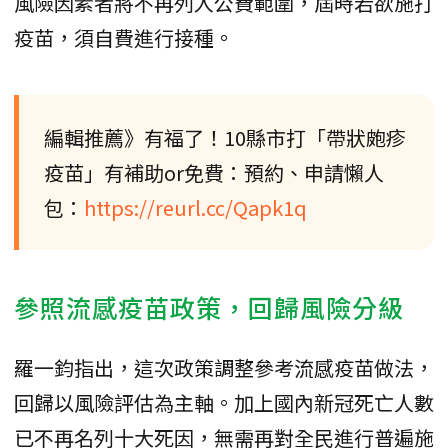
風險因素者將不再列入公費範圍，屆時若欲施打
疫苗，須自費進行接種。
編輯推薦》有福了！10縣市打「帶狀皰疹
疫苗」有補助or免費：預約、申請懶人
包：
https://reurl.cc/Qapk1q
參照流感疫苗政策，回歸風險分級
羅一鈞指出，這次政策調整參考流感疫苗做法，
回歸以風險評估為主軸。加上國內新冠死亡人數
已不再名列十大死因，無需再對全民進行普遍施