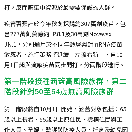
打，反而應集中資源於最需要保護的人群。
疾管署預計於今年秋冬採購約307萬劑疫苗，包
含277萬劑莫德納LP.8.1及30萬劑Novavax
JN.1，分別適用於不同年齡層與對mRNA疫苗
敏感者。施打策略將延續「左流右新」，自10
月1日起與流感疫苗同步開打，分兩階段進行。
第一階段接種涵蓋高風險族群，第二
階段針對50至64歲無高風險族群
第一階段將自10月1日開始，涵蓋對象包括：65
歲以上長者、55歲以上原住民、機構住民與工
作人員、孕婦、醫護與防疫人員、托育及幼兒園