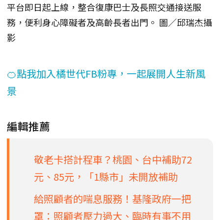
平台即日起上線，整合復康巴士及長照交通接送服
務，便利身心障礙者及高齡長者出門。 圖／邱瑞杰攝
影
🍊點我加入橘世代FB粉專，一起展開人生新風
景
編輯推薦
敬老卡搭計程車？桃園、台中補助72
元、85元，「1縣市」未開放補助
給照顧者的喘息服務！基隆政府一把
罩：照顧者壓力過大、臨時有事不用