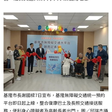
基隆市長謝國樑7日宣布，基隆無障礙交通統一預約
平台即日起上線，整合復康巴士及長照交通接送服
務，便利身心障礙者及高齡長者出門。 圖／邱瑞杰攝