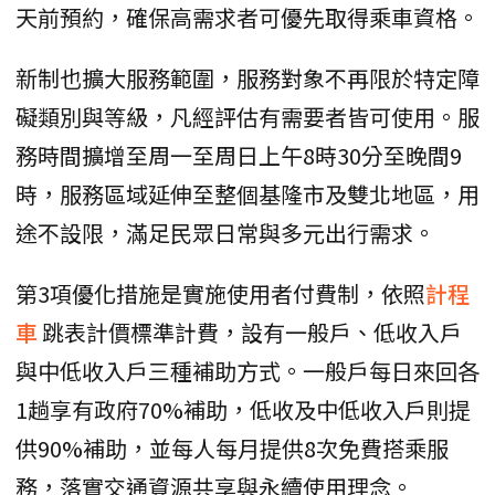
天前預約，確保高需求者可優先取得乘車資格。
新制也擴大服務範圍，服務對象不再限於特定障
礙類別與等級，凡經評估有需要者皆可使用。服
務時間擴增至周一至周日上午8時30分至晚間9
時，服務區域延伸至整個基隆市及雙北地區，用
途不設限，滿足民眾日常與多元出行需求。
第3項優化措施是實施使用者付費制，依照
計程
車
跳表計價標準計費，設有一般戶、低收入戶
與中低收入戶三種補助方式。一般戶每日來回各
1趟享有政府70%補助，低收及中低收入戶則提
供90%補助，並每人每月提供8次免費搭乘服
務，落實交通資源共享與永續使用理念。