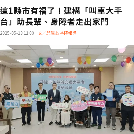
這1縣市有福了！建構「叫車大平
台」助長輩、身障者走出家門
2025-05-13 11:00
文／邱瑞杰 基隆報導