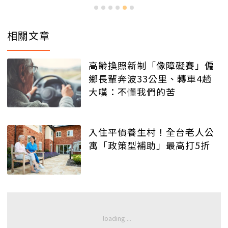
相關文章
高齡換照新制「像障礙賽」偏
鄉長輩奔波33公里、轉車4趟
大嘆：不懂我們的苦
入住平價養生村！全台老人公
寓「政策型補助」最高打5折