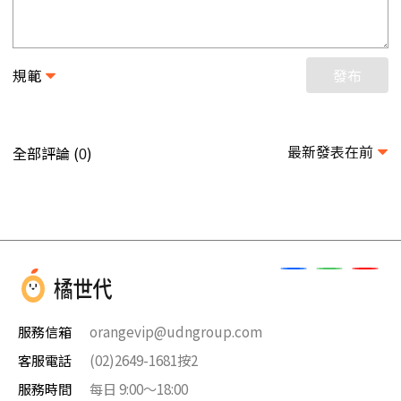
規範
發布
最新發表在前
全部評論 (
)
0
服務信箱
orangevip@udngroup.com
客服電話
(02)2649-1681按2
服務時間
每日 9:00～18:00