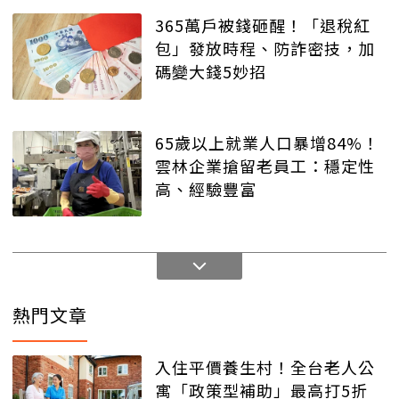
365萬戶被錢砸醒！「退稅紅
包」發放時程、防詐密技，加
碼變大錢5妙招
65歲以上就業人口暴增84%！
雲林企業搶留老員工：穩定性
高、經驗豐富
熱門文章
入住平價養生村！全台老人公
寓「政策型補助」最高打5折