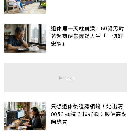
退休第一天就崩潰！60歲男對
著超商便當懷疑人生「一切好
安靜」
只想退休後穩穩領錢！她出清
0056 換這 3 檔好股：股價高點
照樣買