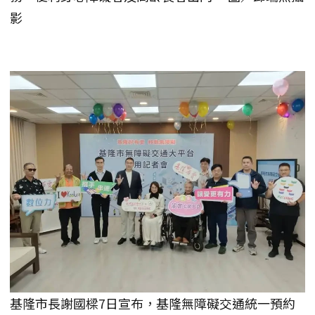
影
基隆市長謝國樑7日宣布，基隆無障礙交通統一預約