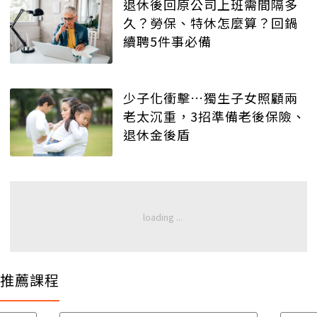
退休後回原公司上班需間隔多
久？勞保、特休怎麼算？回鍋
續聘5件事必備
少子化衝擊…獨生子女照顧兩
老太沉重，3招準備老後保險、
退休金後盾
推薦課程