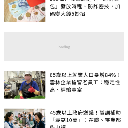
包」發放時程、防詐密技，加
碼變大錢5妙招
65歲以上就業人口暴增84%！
雲林企業搶留老員工：穩定性
高、經驗豐富
45歲以上政府送錢！職訓補助
「最高10萬」：在職、待業都
能申請