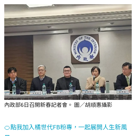
內政部6日召開新春記者會。 圖／胡順惠攝影
🍊點我加入橘世代FB粉專，一起展開人生新風