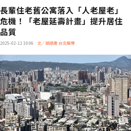
長輩住老舊公寓落入「人老屋老」
危機！「老屋延壽計畫」提升居住
品質
2025-02-12 10:06
文／胡順惠 台北報導