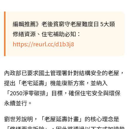
編輯推薦》老後貧窮守老屋難度日 5大類
修繕資源、住宅補助必知：
https://reurl.cc/d1b3j8
內政部已要求國土管理署針對結構安全的老屋，
提出「老宅延壽」機能復新方案，並納入
「2050淨零碳排」目標，確保住宅安全與環保
永續並行。
劉世芳說明，「老屋延壽計畫」的核心理念是
「修繕而非拆除」，因此將透過以下方式加速執