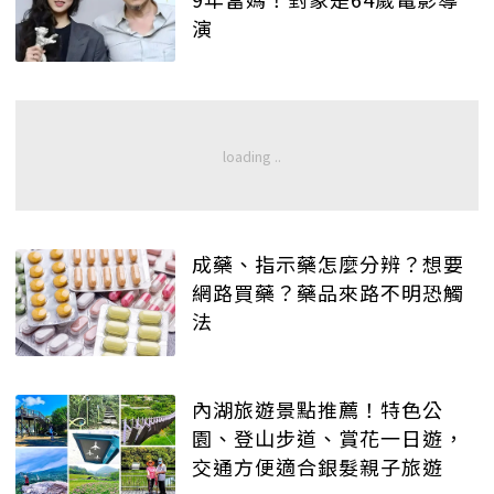
演
成藥、指示藥怎麼分辨？想要
網路買藥？藥品來路不明恐觸
法
內湖旅遊景點推薦！特色公
園、登山步道、賞花一日遊，
交通方便適合銀髮親子旅遊