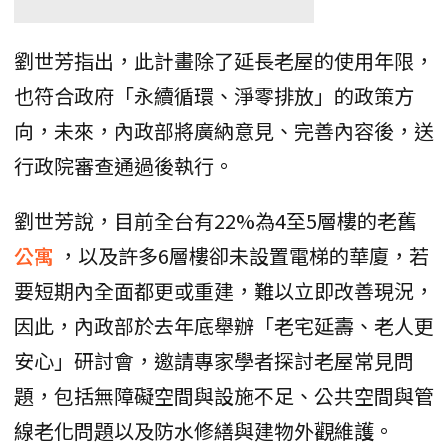
劉世芳指出，此計畫除了延長老屋的使用年限，
也符合政府「永續循環、淨零排放」的政策方
向，未來，內政部將廣納意見、完善內容後，送
行政院審查通過後執行。
劉世芳說，目前全台有22%為4至5層樓的老舊
公寓
，以及許多6層樓卻未設置電梯的華廈，若
要短期內全面都更或重建，難以立即改善現況，
因此，內政部於去年底舉辦「老宅延壽、老人更
安心」研討會，邀請專家學者探討老屋常見問
題，包括無障礙空間與設施不足、公共空間與管
線老化問題以及防水修繕與建物外觀維護。