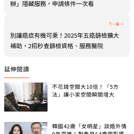
辦」隱藏服務，申請條件一次看
別讓癌症有機可乘！2025年五癌篩檢擴大
補助，2招秒查篩檢資格、服務醫院
延伸閱讀
不花錢空間大10倍！「5方
法」讓小家空間瞬間增大
韓國42歲「女明星」談婚外情
9年當媽！對象是64歲電影導