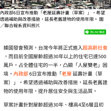
內政部6日宣布推動「老屋延壽計畫（草案）」，希望
透過補助與改善措施，延長老舊建物的使用年限。 圖
／聯合報系資料照片
用LINE傳送
據國發會預測，台灣今年將正式進入
超高齡社會
，而目前全國屋齡超過30年以上的住宅已達500
萬戶，占全體住宅的一半，凸顯「人屋雙老」困
境，
內政部
6日宣布推動「
老屋
延壽計畫（草
案）」，希望透過補助與改善措施，延長老舊建
物的使用年限，提升居住安全與生活品質。
草案計畫針對屋齡超過30年、樓高4至6層且初