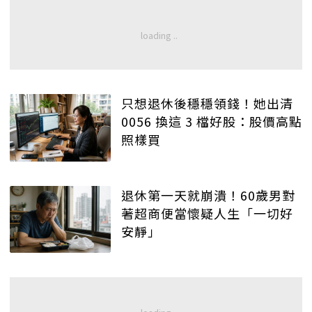
只想退休後穩穩領錢！她出清
0056 換這 3 檔好股：股價高點
照樣買
退休第一天就崩潰！60歲男對
著超商便當懷疑人生「一切好
安靜」