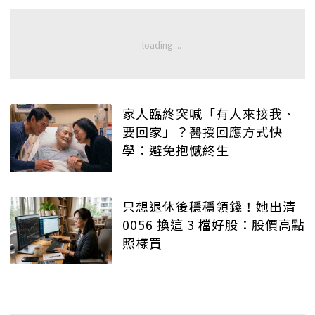
家人臨終突喊「有人來接我、
要回家」？醫授回應方式快
學：避免抱憾終生
只想退休後穩穩領錢！她出清
0056 換這 3 檔好股：股價高點
照樣買