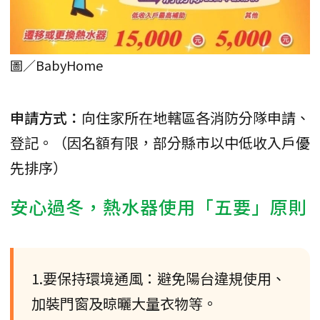
圖／BabyHome
申請方式：
向住家所在地轄區各消防分隊申請、
登記。（因名額有限，部分縣市以中低收入戶優
先排序）
安心過冬，熱水器使用「五要」原則
1.要保持環境通風：避免陽台違規使用、
加裝門窗及晾曬大量衣物等。