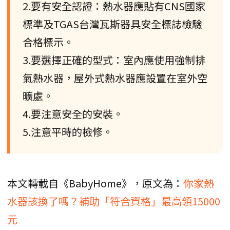
2.要有安全認證：熱水器應貼有CNS國家
標準及TGAS台灣瓦斯器具安全標誌檢驗
合格標示。
3.要選擇正確的型式：室內應使用強制排
氣熱水器，屋外式熱水器應設置在室外空
曠處。
4.要注意安全的安裝。
5.注意平時的檢修。
本文轉載自《BabyHome》，原文為：
你家熱
水器該換了嗎？補助「符合資格」最高領15000
元