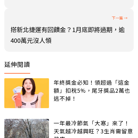
搭新北捷運有回饋金？1月底即將過期，逾
400萬元沒人領
延伸閱讀
年終獎金必知！領超過「這金
額」扣稅5%，尾牙獎品2萬也
逃不掉！
一年最冷節氣「大寒」來了！
天氣越冷越興旺？3生肖需留意