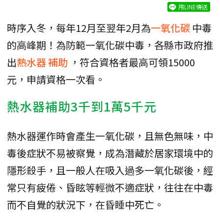
用LINE傳送
時序入冬，每年12月至翌年2月為
一氧化碳
中毒
的高峰期！為防範一氧化碳中毒，各縣市政府推
出
熱水器
補助
，符合資格者最高可領15000
元，申請資格一次看。
熱水器補助3千到1萬5千元
熱水器運作時會產生一氧化碳，且無色無味，中
毒後症狀不易被察覺，成為潛藏於居家環境中的
隱形殺手，且一般人在吸入過多一氧化碳後，經
常只有疲倦、昏眩等輕微不適症狀，往往在中毒
而不自覺的狀況下，在昏睡中死亡。