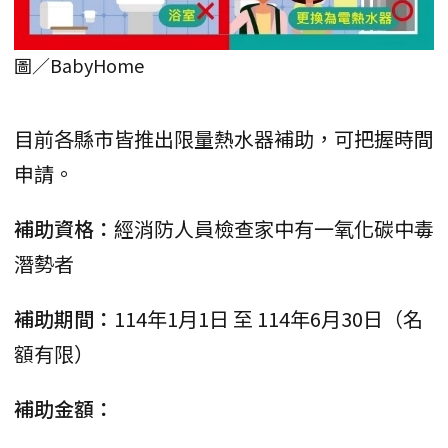
圖／BabyHome
目前各縣市皆推出限量熱水器補助，可把握時間
申請。
補助資格：
經消防人員檢查家中有一氧化碳中毒
潛勢者
補助期間：
114年1月1日 至 114年6月30日（名
額有限）
補助金額：