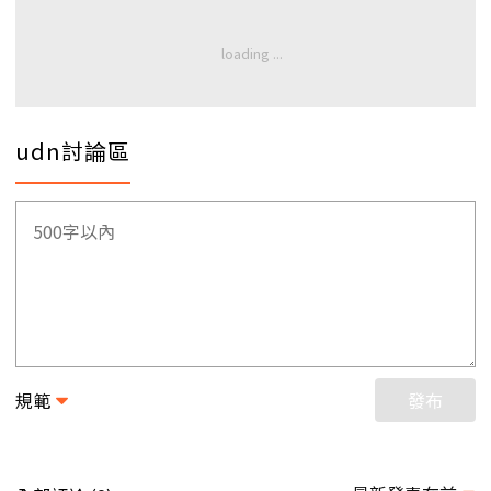
udn討論區
規範
發布