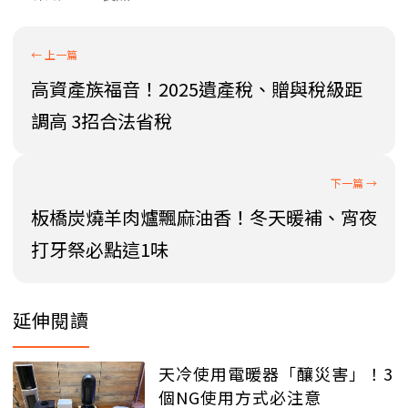
高資產族福音！2025遺產稅、贈與稅級距
調高 3招合法省稅
板橋炭燒羊肉爐飄麻油香！冬天暖補、宵夜
打牙祭必點這1味
延伸閱讀
天冷使用電暖器「釀災害」！3
個NG使用方式必注意