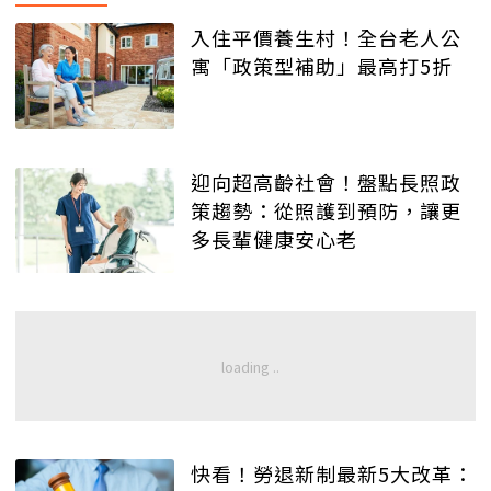
入住平價養生村！全台老人公
寓「政策型補助」最高打5折
迎向超高齡社會！盤點長照政
策趨勢：從照護到預防，讓更
多長輩健康安心老
快看！勞退新制最新5大改革：