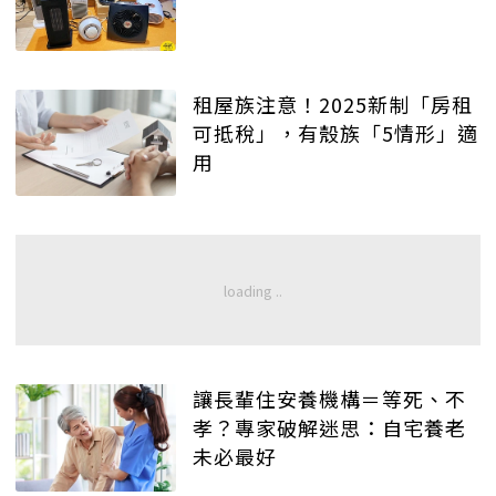
租屋族注意！2025新制「房租
可抵稅」，有殼族「5情形」適
用
讓長輩住安養機構＝等死、不
孝？專家破解迷思：自宅養老
未必最好