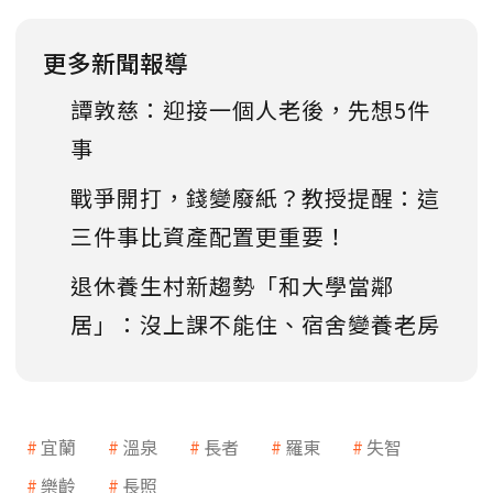
更多新聞報導
譚敦慈：迎接一個人老後，先想5件
事
戰爭開打，錢變廢紙？教授提醒：這
三件事比資產配置更重要！
退休養生村新趨勢「和大學當鄰
居」：沒上課不能住、宿舍變養老房
宜蘭
溫泉
長者
羅東
失智
樂齡
長照