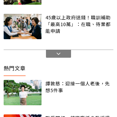
45歲以上政府送錢！職訓補助
「最高10萬」：在職、待業都
能申請
熱門文章
譚敦慈：迎接一個人老後，先
想5件事