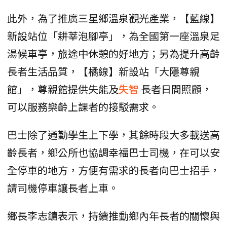
此外，為了推廣三星鄉溫泉觀光產業，【藍線】
新設站位「耕莘泡腳亭」，為全國第一座溫泉足
湯候車亭，旅途中休憩的好地方；另為提升高齡
長者生活品質，【橘線】新設站「大隱尊親
館」，尊親館提供失能及
失智
長者日間照顧，
可以服務樂齡上課者的接駁需求。
巴士除了通勤學生上下學，其餘時段大多載送高
齡長者，鄉公所也協調幸福巴士司機，在可以安
全停車的地方，方便有需求的長者向巴士招手，
請司機停車讓長者上車。
鄉長李志鏞表示，持續推動鄉內年長者的關懷與