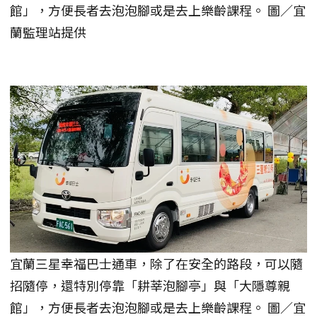
館」，方便長者去泡泡腳或是去上樂齡課程。 圖／宜
蘭監理站提供
宜蘭三星幸福巴士通車，除了在安全的路段，可以隨
招隨停，還特別停靠「耕莘泡腳亭」與「大隱尊親
館」，方便長者去泡泡腳或是去上樂齡課程。 圖／宜