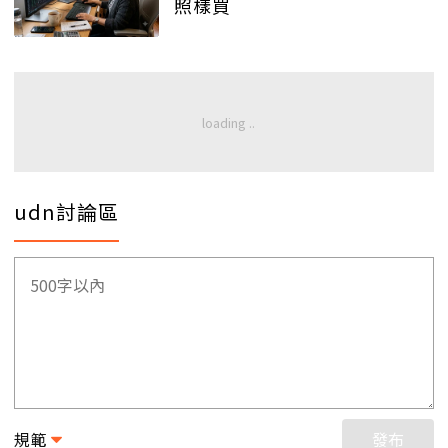
照樣買
udn討論區
規範
發布