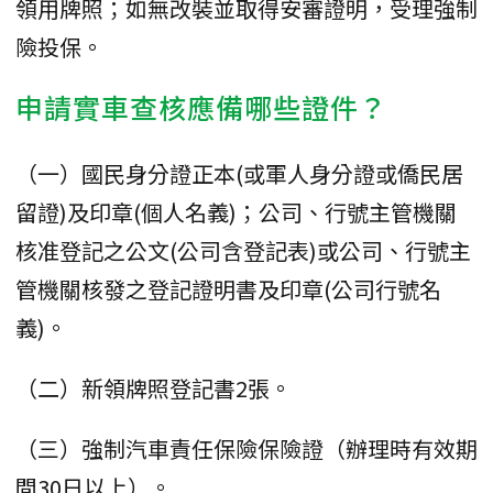
領用牌照；如無改裝並取得安審證明，受理強制
險投保。
申請實車查核應備哪些證件？
（一）國民身分證正本(或軍人身分證或僑民居
留證)及印章(個人名義)；公司、行號主管機關
核准登記之公文(公司含登記表)或公司、行號主
管機關核發之登記證明書及印章(公司行號名
義)。
（二）新領牌照登記書2張。
（三）強制汽車責任保險保險證（辦理時有效期
間30日以上）。