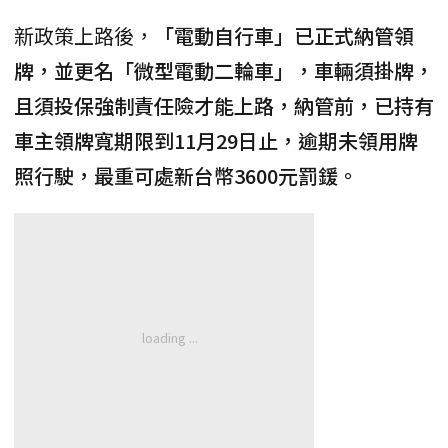
新政策上路後，
「電動自行車」已正式納管領
牌，並更名「微型電動二輪車」，車輛須掛牌，
且須投保強制責任險才能上路，納管前，已持有
車主領牌寬期限到11月29日止，逾期未領用牌
照行駛，最重可處新台幣3600元罰鍰。