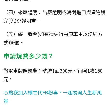
（四）來歷證明：出廠證明或海關進口與貨物稅
完(免)稅證明書。
（五）統一發票(如有遺失得由原車主以切結方
式辦理)。
申請規費多少錢？
微電車牌照規費：號牌1面300元、行照1枚150
元。
🍊點我加入橘世代FB粉專，一起展開人生新風
景