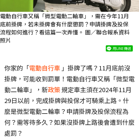
電動自行車又稱「微型電動二輪車」，需在今年11月
底前掛牌，若未掛牌會有什麼懲罰？申請掛牌及投保
流程如何進行？看這篇一次弄懂。 圖／聯合報系資料
照片
用LINE傳送
你家的「
電動自行車
」掛牌了嗎？11月底前沒
掛牌，可能收到罰單！電動自行車又稱「微型電
動二輪車」，新
政策
規定車主須在2024年11月
29日以前，完成掛牌與投保才可騎乘上路。什
麼是微型電動二輪車？申請掛牌及投保流程為
何？需等待多久？如果沒掛牌上路後會遭到什麼
處罰？