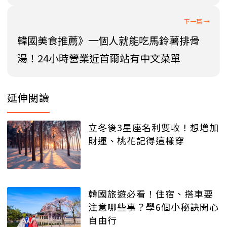
韓國美食推薦》一個人就能吃馬鈴薯排骨
湯！24小時營業近首爾站有中文菜單
延伸閱讀
立冬後3星座名利雙收！想增加
財運、桃花記得這樣穿
韓國旅遊必看！住宿、搭車要
注意哪些事？學6個小秘訣開心
自由行