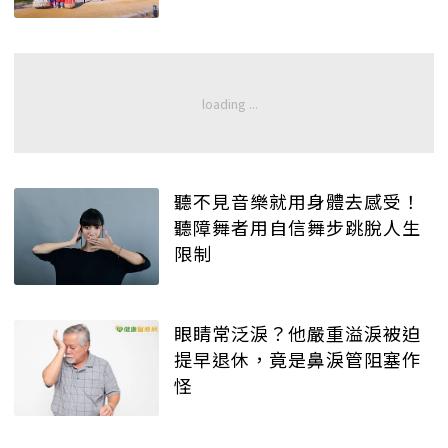
聽不見音樂就用身體去感受！
聽障舞者用自信舞步跳脫人生
限制
眼睛常泛淚？他嚴重溢淚被迫
提早退休，竟是鼻淚管阻塞作
怪