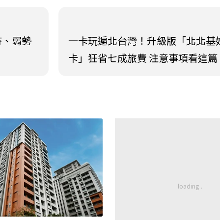
待、弱勢
一卡玩遍北台灣！升級版「北北基
卡」狂省七成旅費 注意事項看這篇