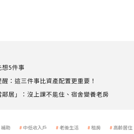
先想5件事
提醒：這三件事比資產配置更重要！
當鄰居」：沒上課不能住、宿舍變養老房
補助
中低收入戶
老後生活
租房
高齡居住