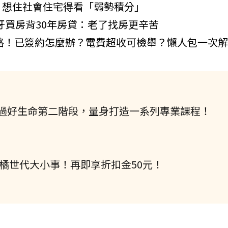
？想住社會住宅得看「弱勢積分」
牙買房背30年房貸：老了找房更辛苦
上路！已簽約怎麼辦？電費超收可檢舉？懶人包一次
過好生命第二階段，量身打造一系列專業課程！
握橘世代大小事！再即享折扣金50元！