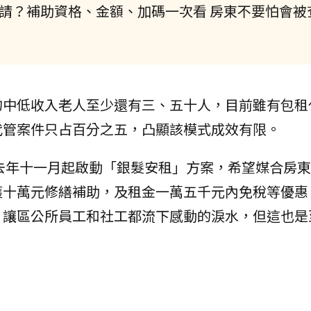
申請？補助資格、金額、加碼一次看 房東不要怕會被
的中低收入老人至少還有三、五十人，目前雖有包租
代管案件只占百分之五，凸顯該模式成效有限。
去年十一月起啟動「銀髮安租」方案，希望媒合房東
獲十萬元修繕補助，及租金一萬五千元內免稅等優惠
，讓區公所員工和社工都流下感動的淚水，但這也是