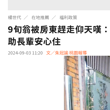
橘世代
在地推薦
福利政策
9旬翁被房東趕走仰天嘆：
助長輩安心住
2024-09-03 11:20
文／朱冠諭 桃園報導