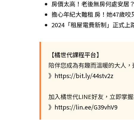
房價太高！老後無房何處安居
擔心年紀大難租 房！她47歲咬
2024「租屋電費新制」正式
【橘世代課程平台】
陪伴您成為有趣而溫暖的大人，
》https://bit.ly/44stv2z
加入橘世代LINE好友，立即掌
》https://lin.ee/G39vhV9