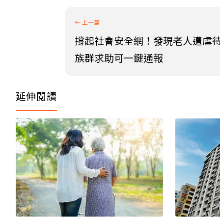
撐起社會安全網！發現老人遭虐
族群求助可一鍵通報
延伸閱讀