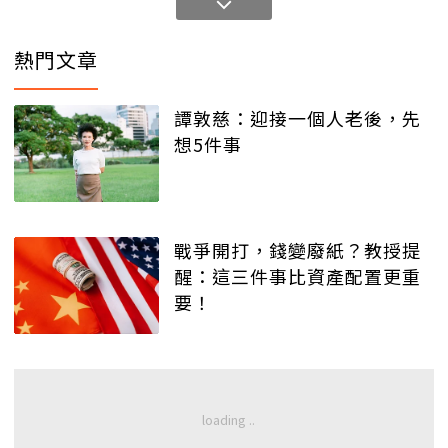
熱門文章
譚敦慈：迎接一個人老後，先
想5件事
戰爭開打，錢變廢紙？教授提
醒：這三件事比資產配置更重
要！