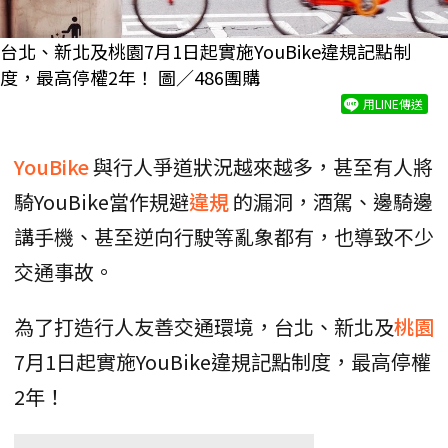
台北、新北及桃園7月1日起實施YouBike違規記點制
度，最高停權2年！ 圖／486團購
用LINE傳送
YouBike
與行人爭道狀況越來越多，甚至有人將
騎YouBike當作規避
違規
的漏洞，酒駕、邊騎邊
講手機、甚至逆向行駛等亂象都有，也導致不少
交通事故。
為了打造行人友善交通環境，台北、新北及
桃園
7月1日起實施YouBike違規記點制度，最高停權
2年！