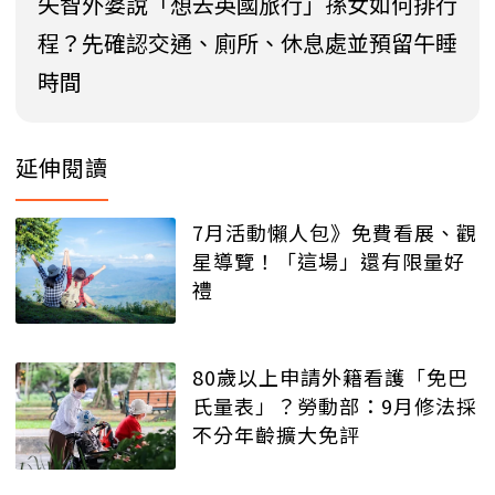
失智外婆說「想去英國旅行」孫女如何排行
程？先確認交通、廁所、休息處並預留午睡
時間
延伸閱讀
7月活動懶人包》免費看展、觀
星導覽！「這場」還有限量好
禮
80歲以上申請外籍看護「免巴
氏量表」？勞動部：9月修法採
不分年齡擴大免評