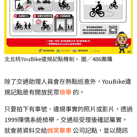
北北桃YouBike違規記點機制。 圖／486團購
除了交通助理人員會在熱點巡查外，YouBike違
規記點是有開放民眾
檢舉
的。
只要拍下有車號、違規事實的照片或影片，透過
1999陳情系統檢舉，交通局受理後確認屬實，
就會將資料交給
微笑單車
公司記點，並以簡訊