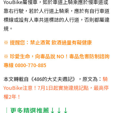
YouBike屬慢車，如於車道上騎乘應於慢車道或
靠右行駛，若於人行道上騎乘，應於有自行車道
標線或設有人車共道標誌的人行道，否則都屬違
規。
※ 提醒您：禁止酒駕 飲酒過量有礙健康
※ 珍愛生命，向毒品說 NO！毒品危害防制諮詢
專線 0800-770-885
本文轉載自《486的大丈夫週記》，原文為：
騎
YouBike注意！7月1日起實施違規記點，最高停
權2年！
│更多精選推薦↓↓↓