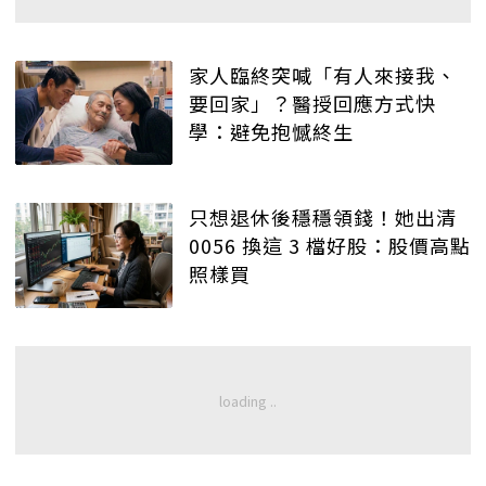
家人臨終突喊「有人來接我、
要回家」？醫授回應方式快
學：避免抱憾終生
只想退休後穩穩領錢！她出清
0056 換這 3 檔好股：股價高點
照樣買