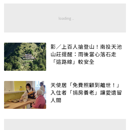
影／上百人搶登山！南投天池
山莊提醒：雨後當心落石走
「這路線」較安全
天使居「免費照顧到離世！」
入住者「捐房養老」讓愛遺留
人間