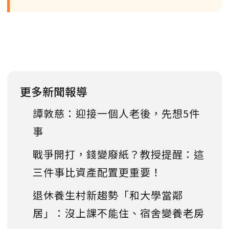
更多新聞報導
譚敦慈：迎接一個人老後，先想5件
事
戰爭開打，錢變廢紙？教授提醒：這
三件事比資產配置更重要！
退休養生村新趨勢「和大學當鄰
居」：沒上課不能住、宿舍變養老房