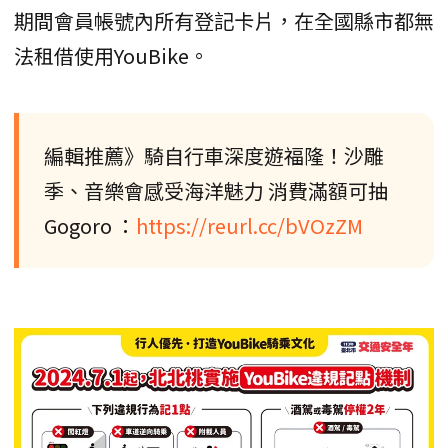
期間會員帳號內所有登記卡片，在全國縣市都無
法租借使用YouBike。
編輯推薦》騎自行車深度遊福隆！沙雕
季、音樂會感受海洋魅力 消費滿額可抽
Gogoro ：
https://reurl.cc/bVOzZM