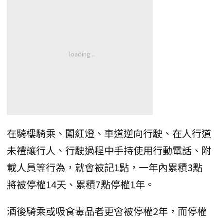
在騎樓騎乘、闖紅燈、車道逆向行駛、在人行道
未禮讓行人、行駛過程中手持使用行動電話、附
載人員等行為，就會被記1點，一年內累積3點
將被停權14天、累積7點停權1年。
酒後騎乘或吸食毒品者更會被停權2年，而停權