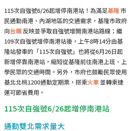
115次自強號6/26起增停南港站！為滿足
基隆
市
民通勤南港、內湖地區的交通需求，基隆市政府
向
台鐵
反映並爭取自強號增開南港站路線；繼
109次自強號增停南港站後，上午8時14分由基
隆站發車的「115次自強號」也將從6月26日起
新增停靠南港站，縮短從基隆前往南港上班、上
學民眾的交通時間。另外，市府也鼓勵民眾使用
基北北桃1200通勤定期票，搭乘
火車
並轉乘捷
運可節省費用。
115次自強號6/26起增停南港站
通勤雙北需求量大