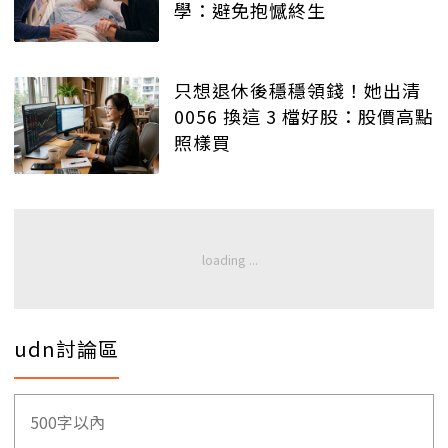
學：避免抱憾終生
只想退休後穩穩領錢！她出清
0056 換這 3 檔好股：股價高點
照樣買
udn討論區