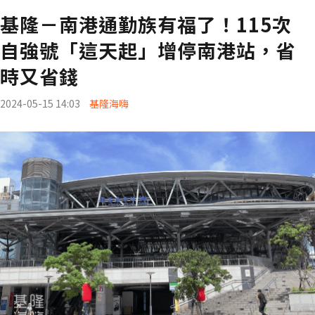
基隆－南港通勤族有福了！115次
自強號「這天起」增停南港站，省
時又省錢
2024-05-15 14:03
基隆海嗨