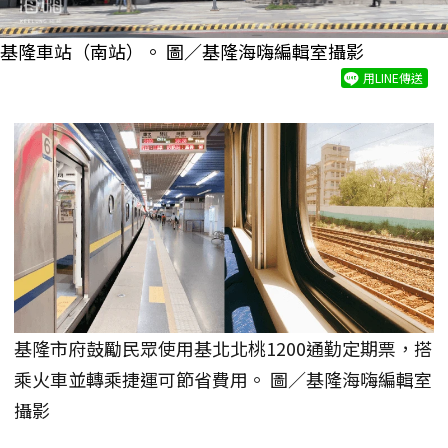
基隆車站（南站）。 圖／基隆海嗨編輯室攝影
用LINE傳送
基隆市府鼓勵民眾使用基北北桃1200通勤定期票，搭
乘火車並轉乘捷運可節省費用。 圖／基隆海嗨編輯室
攝影