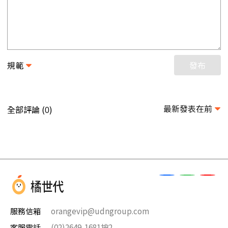
規範
發布
最新發表在前
全部評論 (
)
0
服務信箱
orangevip@udngroup.com
客服電話
(02)2649-1681按2