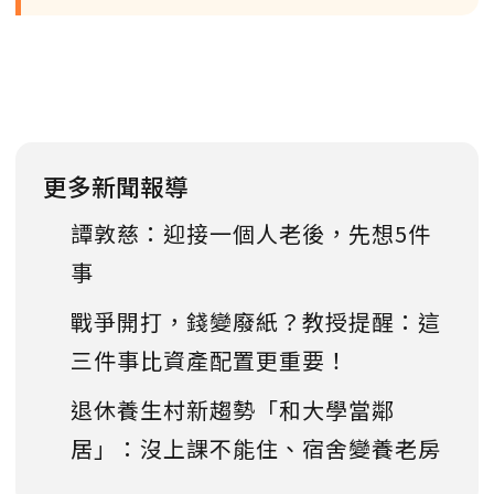
更多新聞報導
譚敦慈：迎接一個人老後，先想5件
事
戰爭開打，錢變廢紙？教授提醒：這
三件事比資產配置更重要！
退休養生村新趨勢「和大學當鄰
居」：沒上課不能住、宿舍變養老房