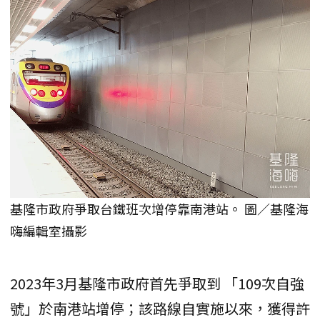
基隆市政府爭取台鐵班次增停靠南港站。 圖／基隆海
嗨編輯室攝影
2023年3月基隆市政府首先爭取到 「109次自強
號」於南港站增停；該路線自實施以來，獲得許