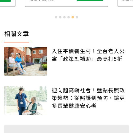
相關文章
入住平價養生村！全台老人公
寓「政策型補助」最高打5折
迎向超高齡社會！盤點長照政
策趨勢：從照護到預防，讓更
多長輩健康安心老