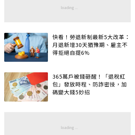
快看！勞退新制最新5大改革：
月退新增30天猶豫期、雇主不
得拒絕自提6%
365萬戶被錢砸醒！「退稅紅
包」發放時程、防詐密技，加
碼變大錢5妙招