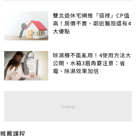
雙北退休宅網推「這裡」CP值
高！房價不貴、鄰近醫院還有4
大優點
除濕機不能亂用！4使用方法大
公開，水箱3眉角要注意：省
電、除濕效果加倍
推薦課程