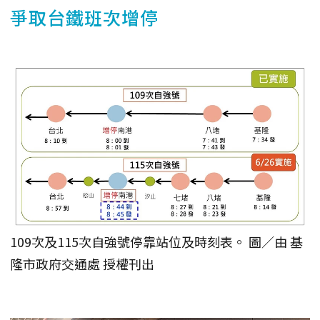
爭取台鐵班次增停
109次及115次自強號停靠站位及時刻表。 圖／由 基
隆市政府交通處 授權刊出