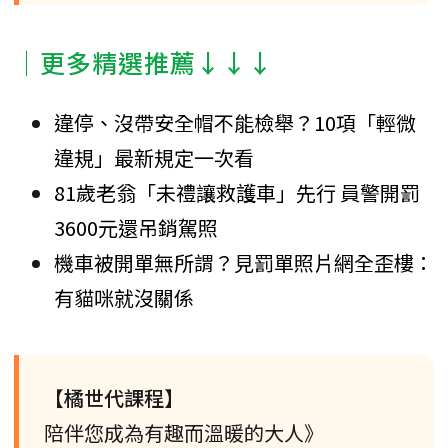
│更多精選推薦↓↓↓
違停、沒帶安全帽不能檢舉？10項「輕微
違規」最新規定一次看
81歲老翁「未禮讓救護車」先行 員警開罰
3600元還吊銷駕照
機車被開單無所謂？見罰單照片網全歪樓：
有貓咪就沒關係
【橘世代課程】
陪伴您成為有趣而溫暖的大人》