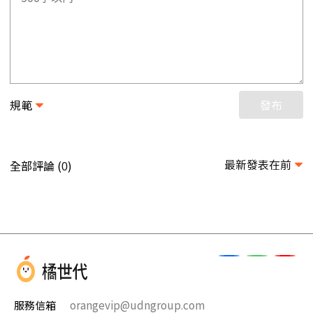
規範
發布
最新發表在前
全部評論 (
)
0
服務信箱
orangevip@udngroup.com