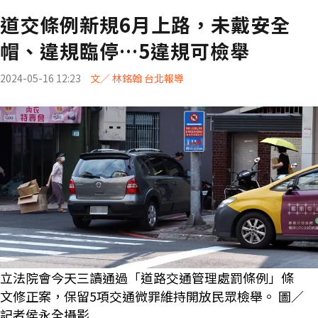
道交條例新規6月上路，未戴安全
帽、違規臨停…5違規可檢舉
2024-05-16 12:23
文／ 林銘翰 台北報導
立法院會今天三讀通過「道路交通管理處罰條例」條
文修正案，保留5項交通微罪維持開放民眾檢舉。 圖／
記者侯永全攝影