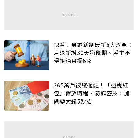
快看！勞退新制最新5大改革：
月退新增30天猶豫期、雇主不
得拒絕自提6%
365萬戶被錢砸醒！「退稅紅
包」發放時程、防詐密技，加
碼變大錢5妙招