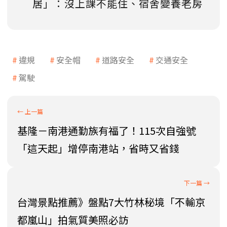
居」：沒上課不能住、宿舍變養老房
違規
安全帽
道路安全
交通安全
駕駛
基隆－南港通勤族有福了！115次自強號
「這天起」增停南港站，省時又省錢
台灣景點推薦》盤點7大竹林秘境「不輸京
都嵐山」拍氣質美照必訪