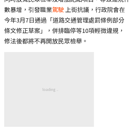
數暴增，引發職業
駕駛
上街抗議，行政院會在
今年3月7日通過「道路交通管理處罰條例部分
條文修正草案」，併排臨停等10項輕微違規，
修法後都將不再開放民眾檢舉。