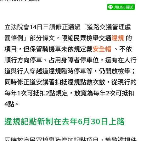
用LINE傳送
立法院會14日三讀修正通過「道路交通管理處
罰條例」部分條文，
限縮民眾檢舉交通
違規
的
項目，但保留騎機車未依規定戴
安全帽
、不依
順行方向停車、占用身障者停車位，還有在人行
道與行人穿越道違規臨時停車等，仍開放檢舉；
同時修正道安講習扣抵違規點數次數，從現行的
每年1次可抵扣2點規定，放寬為每年2次可抵扣
4點。
違規記點新制在去年6月30日上路
同時放寬民眾檢舉及增加記點項目，導致違規件