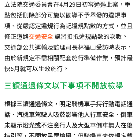
立法院交通委員會在4月29日初審通過此案，重
點包括刪除部分可施以勸導不予舉發的違規事
項、從嚴認定違規行為記違規點數的方式，並且
修正道路
交通安全
講習扣抵違規點數的次數。
交通部公共運輸及監理司長林福山受訪時表示，
由於新規定不需相關配套施行準備作業，預計最
快6月就可以生效施行。
三讀通過條文以下事項不開放檢舉
根據三讀通過條文，明定騎機車手持行動電話通
話、汽機車駕駛人吸菸影響他人行車安全、倒車
未顯示燈光或不注意行人及大型車倒車無人在後
指引等，不開放民眾檢舉
；但騎機車未依規定戴