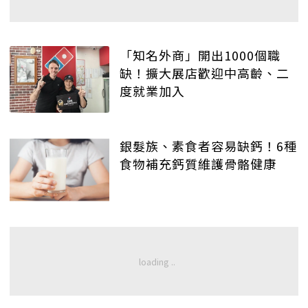
「知名外商」開出1000個職
缺！擴大展店歡迎中高齡、二
度就業加入
銀髮族、素食者容易缺鈣！6種
食物補充鈣質維護骨骼健康