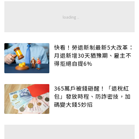
快看！勞退新制最新5大改革：
月退新增30天猶豫期、雇主不
得拒絕自提6%
365萬戶被錢砸醒！「退稅紅
包」發放時程、防詐密技，加
碼變大錢5妙招