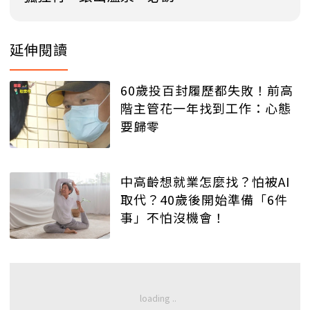
延伸閱讀
60歲投百封履歷都失敗！前高
階主管花一年找到工作：心態
要歸零
中高齡想就業怎麼找？怕被AI
取代？40歲後開始準備「6件
事」不怕沒機會！