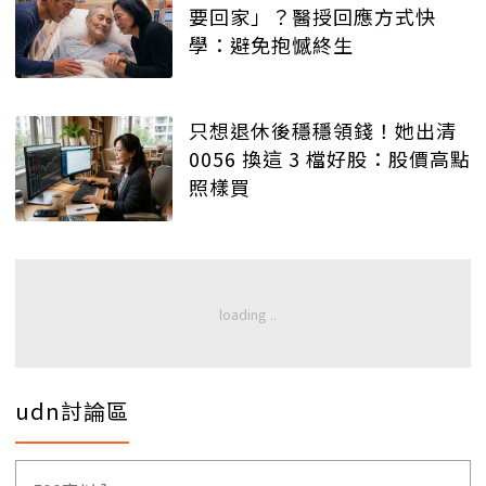
要回家」？醫授回應方式快
學：避免抱憾終生
只想退休後穩穩領錢！她出清
0056 換這 3 檔好股：股價高點
照樣買
udn討論區