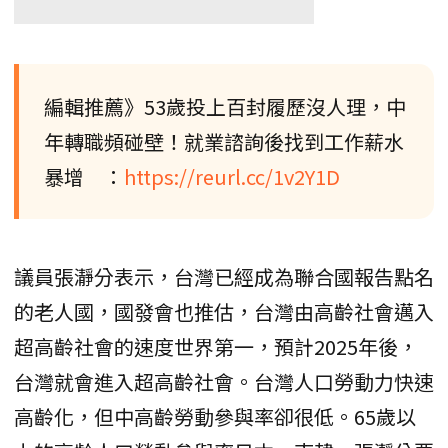
編輯推薦》53歲投上百封履歷沒人理，中
年轉職頻碰壁！就業諮詢後找到工作薪水
暴增 ：
https://reurl.cc/1v2Y1D
議員張瀞分表示，台灣已經成為聯合國報告點名
的老人國，國發會也推估，台灣由高齡社會邁入
超高齡社會的速度世界第一，預計2025年後，
台灣就會進入超高齡社會。台灣人口勞動力快速
高齡化，但中高齡勞動參與率卻很低。65歲以