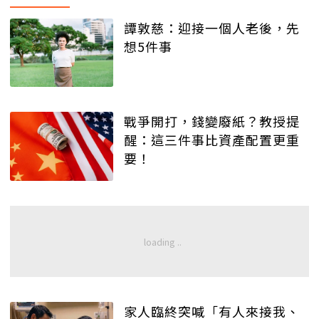
譚敦慈：迎接一個人老後，先
想5件事
戰爭開打，錢變廢紙？教授提
醒：這三件事比資產配置更重
要！
家人臨終突喊「有人來接我、