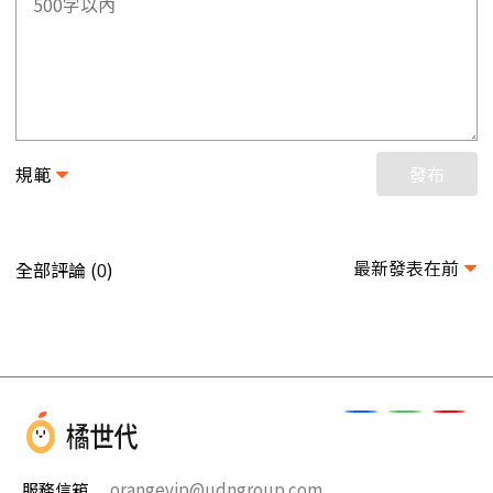
規範
發布
最新發表在前
全部評論 (
)
0
服務信箱
orangevip@udngroup.com