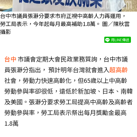
台中市議員張瀞分要求市府正視中高齡人力再運用，
勞工局表示，今年起每月最高補助1.8萬。 圖／陳秋雲
攝影
用LINE傳送
台中
市議會定期大會民政業務質詢，台中市議
員張瀞分指出， 預計明年台灣就會進入
超高齡
社會，勞動力快速高齡化，但65歲以上中高齡
勞動參與率卻很低，遠低於新加坡、日本、南韓
及美國。張瀞分要求勞工局提高中高齡及高齡者
勞動參與率，勞工局表示祭出每月獎勵金最高
1.8萬