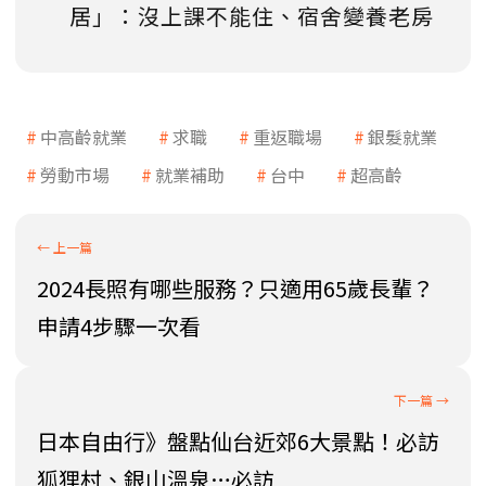
居」：沒上課不能住、宿舍變養老房
中高齡就業
求職
重返職場
銀髮就業
勞動市場
就業補助
台中
超高齡
2024長照有哪些服務？只適用65歲長輩？
申請4步驟一次看
日本自由行》盤點仙台近郊6大景點！必訪
狐狸村、銀山溫泉…必訪