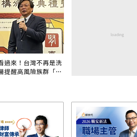
看過來！台灣不再是洗
醫提醒高風險族群「早
」