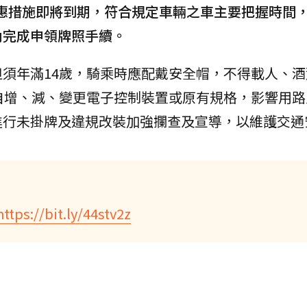
的優惠措施即將到期，符合規定車輛之車主要把握時間
內完成申領牌照手續。
須年滿14歲，騎乘時應配戴安全帽，不得載人、酒
自增、減、變更電子控制裝置或原有規格，影響用路
進行未掛牌及違規改裝加強攔查及宣導，以維護交通
https://bit.ly/44stv2z