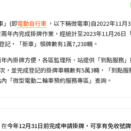
車」(即
電動自行車
，以下稱微電車)自2022年11月
年內完成掛牌作業，經統計至2023年11月26日
牌登記，「新車」領牌數有1萬7,238輛。
兩年內掛牌方便，各區監理所、站提供「到點服務」
89場次，並完成登記的掛牌車輛數有5萬3輛，「到點
站內「微型電動二輪車預約服務專區」查詢。
，在
今年12月31日前完成申請掛牌，可享有免收號