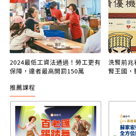
2024最低工資法通過！勞工更有
洗腎前兆
保障，違者最高開罰150萬
腎王國，
做2檢查
推薦課程