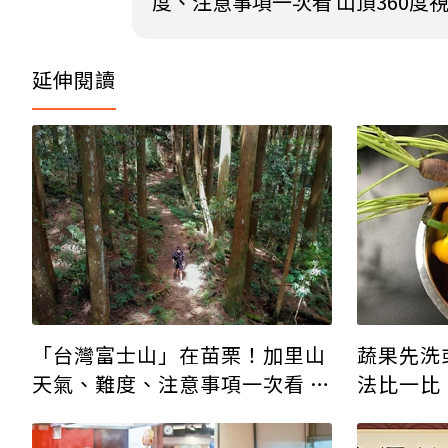
度、注意事項一次看 山頂360度
延伸閱讀
蔬果先洗
「台灣富士山」在苗栗！加里山
法比一比
天氣、難度、注意事項一次看 山
頂360度視野超好