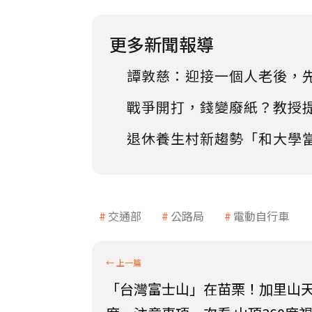
更多新聞報導
譚敦慈：迎接一個人老後，
戰爭開打，錢變廢紙？教授
退休養生村新趨勢「和大學
交通部
公路局
電動自行車
「台灣富士山」在苗栗！加里山