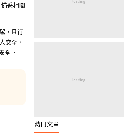
，備妥相關
駕，且行
人安全，
安全。
熱門文章