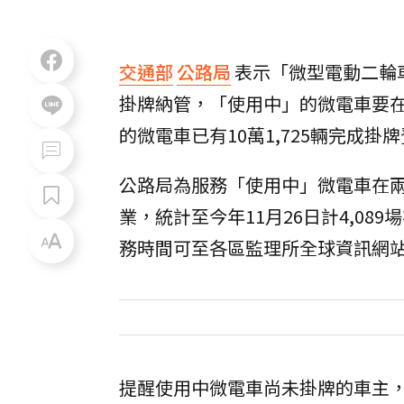
交通部
公路局
表示「微型電動二輪
掛牌納管，「使用中」的微電車要在兩
的微電車已有10萬1,725輛完成掛
公路局為服務「使用中」微電車在
業，統計至今年11月26日計4,0
務時間可至各區監理所全球資訊網
提醒使用中微電車尚未掛牌的車主