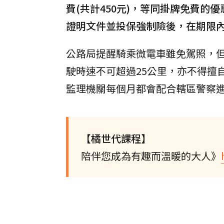
費(共計450元)，等同掛牌免費
證明文件並投保強制險後，在期限
公路局提醒騎乘微電車雖免駕照，但
駛時速不可超過25公里，亦不得擅
監理機關每個月都會配合轄區警察
【橘世代課程】
陪伴您成為有趣而溫暖的大人》