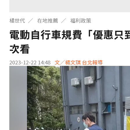
橘世代
在地推薦
福利政策
電動自行車規費「優惠只
次看
2023-12-22 14:48
文／楊文琪 台北報導