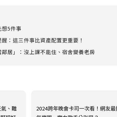
先想5件事
提醒：這三件事比資產配置更重要！
當鄰居」：沒上課不能住、宿舍變養老房
天氣、難
2024跨年晚會卡司一次看！網友