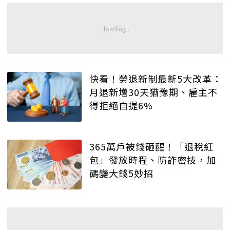
快看！勞退新制最新5大改革：
月退新增30天猶豫期、雇主不
得拒絕自提6%
365萬戶被錢砸醒！「退稅紅
包」發放時程、防詐密技，加
碼變大錢5妙招