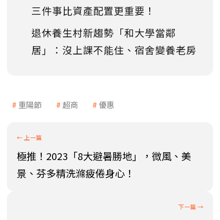
三件事比資產配置更重要！
退休養生村新趨勢「和大學當鄰
居」：沒上課不能住、宿舍變養老房
重陽節
超商
優惠
極推！2023「8大避暑勝地」，微風、美
景、芬多精洗滌疲倦身心！