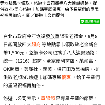
等地點靠卡領取，悠遊卡公司攜手八大連鎖通路，提
供敬老/愛心悠遊卡加碼專屬優惠，給予長輩們的重陽
祝福再加倍。 圖／優遊卡公司提供
用LINE傳送
台北市政府今年恢復發放重陽敬老禮金，8月8
日起開放四大
超商
等地點靠卡領取敬老金新台
幣1,500元，悠遊卡公司也攜手八大連鎖通路：
統一（1216）超商、全家便利商店、萊爾富、
OK超商、美廉社、義美、棉花田及黑橋牌，提
供敬老/愛心悠遊卡加碼專屬
優惠
，給予長輩們
的重陽祝福再加倍。
悠遊卡公司表示，
重陽節
是專屬長輩的節慶，