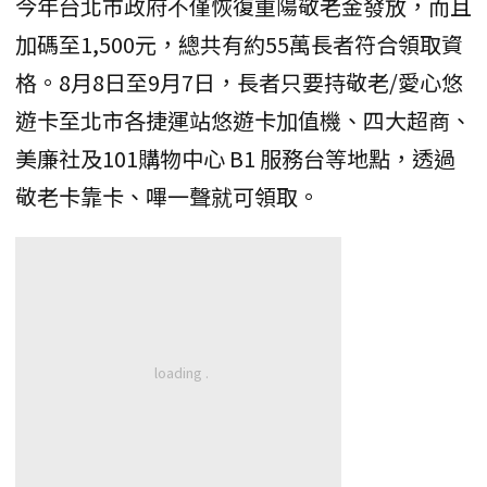
今年台北市政府不僅恢復重陽敬老金發放，而且
加碼至1,500元，總共有約55萬長者符合領取資
格。8月8日至9月7日，長者只要持敬老/愛心悠
遊卡至北市各捷運站悠遊卡加值機、四大超商、
美廉社及101購物中心 B1 服務台等地點，透過
敬老卡靠卡、嗶一聲就可領取。