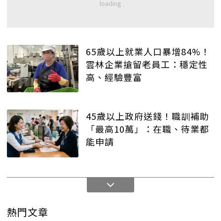
65歲以上就業人口暴增84%！
雲林企業搶留老員工：穩定性
高、經驗豐富
45歲以上政府送錢！職訓補助
「最高10萬」：在職、待業都
能申請
熱門文章