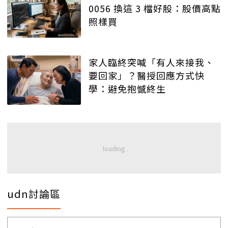
0056 換這 3 檔好股：股價高點
照樣買
家人臨終突喊「有人來接我、
要回家」？醫授回應方式快
學：避免抱憾終生
udn討論區