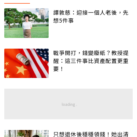
譚敦慈：迎接一個人老後，先
想5件事
戰爭開打，錢變廢紙？教授提
醒：這三件事比資產配置更重
要！
只想退休後穩穩領錢！她出清