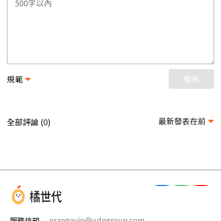
規範
發布
最新發表在前
全部評論 (
)
0
服務信箱
orangevip@udngroup.com