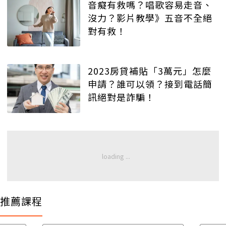
音癡有救嗎？唱歌容易走音、
沒力？影片教學》五音不全絕
對有救！
2023房貸補貼「3萬元」怎麼
申請？誰可以領？接到電話簡
訊絕對是詐騙！
推薦課程