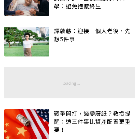
學：避免抱憾終生
譚敦慈：迎接一個人老後，先
想5件事
戰爭開打，錢變廢紙？教授提
醒：這三件事比資產配置更重
要！