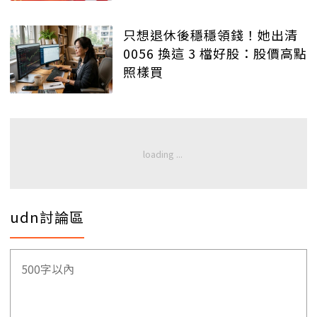
只想退休後穩穩領錢！她出清
0056 換這 3 檔好股：股價高點
照樣買
udn討論區