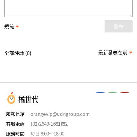
規範
發布
最新發表在前
全部評論 (
)
0
服務信箱
orangevip@udngroup.com
客服電話
(02)2649-1681按2
服務時間
每日 9:00～18:00