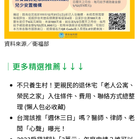
資料來源／衛福部
│更多精選推薦↓↓↓
不只養生村！更親民的退休宅「老人公寓、
榮民之家」入住條件、費用、聯絡方式總整
理 (懶人包必收藏)
台灣該推「週休三日」嗎？醫師、律師、老
闆「心聲」曝光！