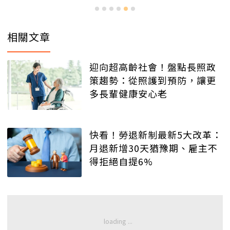
相關文章
迎向超高齡社會！盤點長照政
策趨勢：從照護到預防，讓更
多長輩健康安心老
快看！勞退新制最新5大改革：
月退新增30天猶豫期、雇主不
得拒絕自提6%