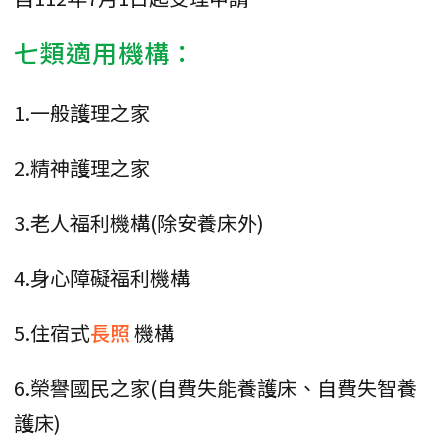
七類適用機構：
1.一般護理之家
2.精神護理之家
3.老人福利機構(除安養床外)
4.身心障礙福利機構
5.住宿式
長照
機構
6.榮譽國民之家(自費失能養護床、自費失智養
護床)