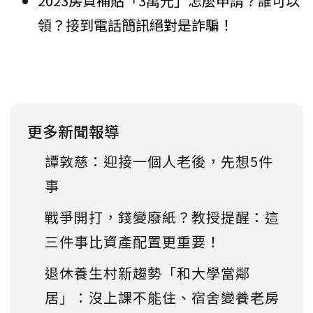
2023房貸補貼「3萬元」怎麼申請？誰可以
領？接到電話簡訊絕對是詐騙！
更多新聞報導
譚敦慈：迎接一個人老後，先想5件
事
戰爭開打，錢變廢紙？教授提醒：這
三件事比資產配置更重要！
退休養生村新趨勢「和大學當鄰
居」：沒上課不能住、宿舍變養老房