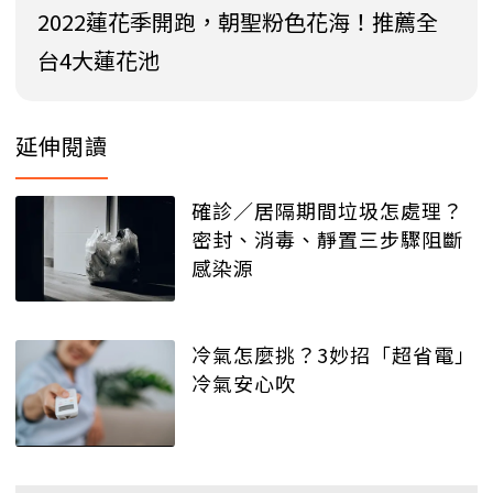
2022蓮花季開跑，朝聖粉色花海！推薦全
台4大蓮花池
延伸閱讀
確診／居隔期間垃圾怎處理？
密封、消毒、靜置三步驟阻斷
感染源
冷氣怎麼挑？3妙招「超省電」
冷氣安心吹