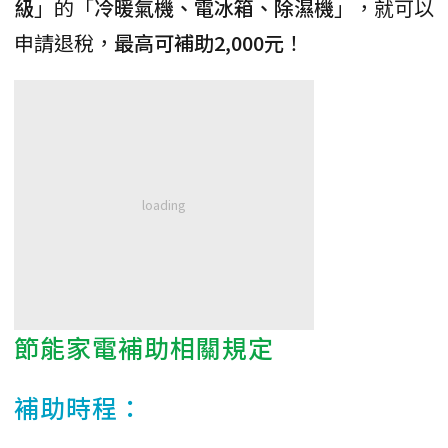
級
」的「
冷暖氣機、電冰箱、除濕機
」，就可以
申請退稅，
最高可補助2,000元
！
節能家電補助相關規定
補助時程：