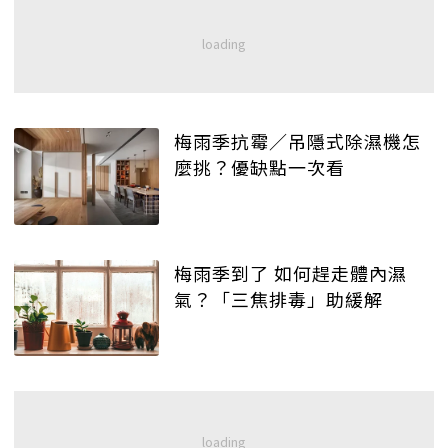
梅雨季抗霉／吊隱式除濕機怎
麼挑？優缺點一次看
梅雨季到了 如何趕走體內濕
氣？「三焦排毒」助緩解