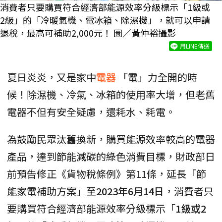
消費者只要購買符合經濟部能源效率分級標示「1級或
2級」的「冷暖氣機、電冰箱、除濕機」，就可以申請
退稅，最高可補助2,000元！ 圖／黃仲裕攝影
用LINE傳送
夏日炎炎，又是家中
電器
「電」力全開的時
候！除濕機、冷氣、冰箱的使用率大增，但老舊
電器不但有安全疑慮，還耗水、耗電。
為鼓勵民眾汰舊換新，購買能源效率較高的電器
產品，達到節能減碳的綠色消費目標，財政部日
前預告修正《貨物稅條例》第11條，延長「節
能家電補助方案」至
2023年6月14日
，消費者只
要購買符合經濟部能源效率分級標示「
1級或2