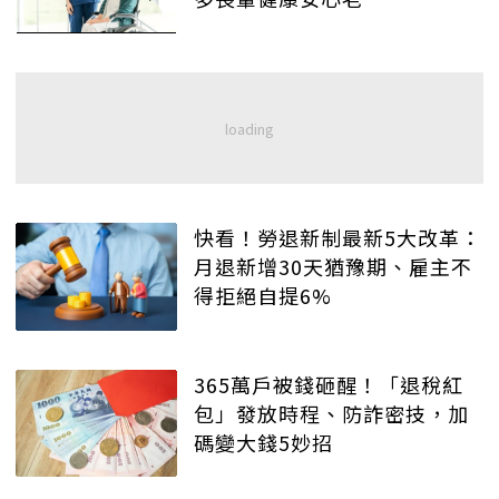
快看！勞退新制最新5大改革：
月退新增30天猶豫期、雇主不
得拒絕自提6%
365萬戶被錢砸醒！「退稅紅
包」發放時程、防詐密技，加
碼變大錢5妙招