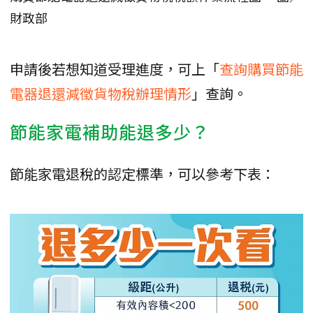
財政部
申請後若想知道受理進度，可上「
查詢購買節能
電器退還減徵貨物稅辦理情形
」查詢。
節能家電補助能退多少？
節能家電退稅的認定標準，可以參考下表：