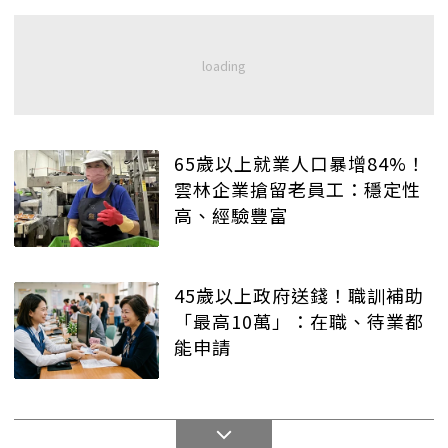
65歲以上就業人口暴增84%！
雲林企業搶留老員工：穩定性
高、經驗豐富
45歲以上政府送錢！職訓補助
「最高10萬」：在職、待業都
能申請