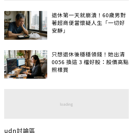
退休第一天就崩潰！60歲男對
著超商便當懷疑人生「一切好
安靜」
只想退休後穩穩領錢！她出清
0056 換這 3 檔好股：股價高點
照樣買
udn討論區