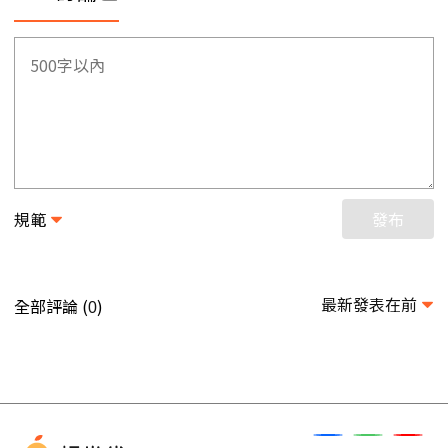
規範
發布
最新發表在前
全部評論 (
)
0