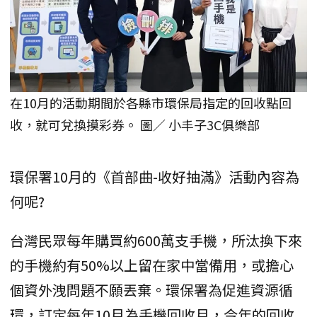
在10月的活動期間於各縣市環保局指定的回收點回
收，就可兌換摸彩券。 圖／ 小丰子3C俱樂部
環保署10月的《首部曲-收好抽滿》活動內容為
何呢?
台灣民眾每年購買約600萬支手機，所汰換下來
的手機約有50%以上留在家中當備用，或擔心
個資外洩問題不願丟棄。環保署為促進資源循
環，訂定每年10月為手機回收月，今年的回收