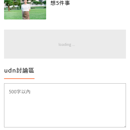
想5件事
udn討論區