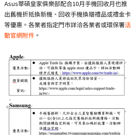
Asus華碩皇家俱樂部配合10月手機回收月也推
出舊機折抵換新機、回收手機換贈禮品或禮金卡
等優惠。各業者指定門市詳洽各業者或環保署
活
動官網附件
。