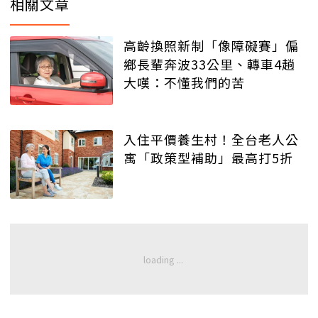
相關文章
高齡換照新制「像障礙賽」偏
鄉長輩奔波33公里、轉車4趟
大嘆：不懂我們的苦
入住平價養生村！全台老人公
寓「政策型補助」最高打5折