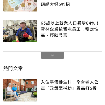
碼變大錢5妙招
65歲以上就業人口暴增84%！
雲林企業搶留老員工：穩定性
高、經驗豐富
熱門文章
入住平價養生村！全台老人公
寓「政策型補助」最高打5折