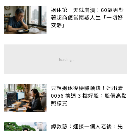
退休第一天就崩潰！60歲男對
著超商便當懷疑人生「一切好
安靜」
只想退休後穩穩領錢！她出清
0056 換這 3 檔好股：股價高點
照樣買
譚敦慈：迎接一個人老後，先