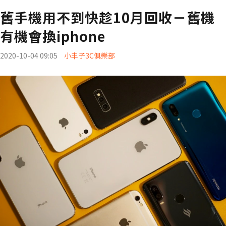
舊手機用不到快趁10月回收－舊機
有機會換iphone
2020-10-04 09:05
小丰子3C俱樂部