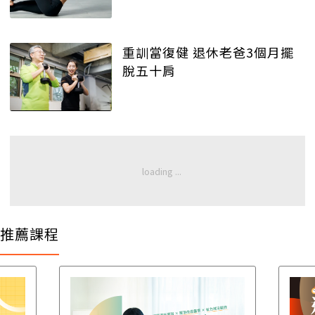
重訓當復健 退休老爸3個月擺
脫五十肩
推薦課程