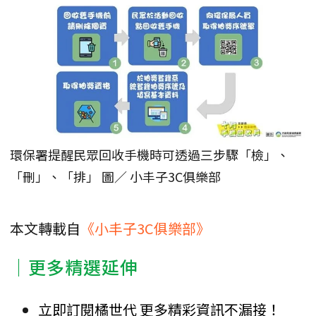
環保署提醒民眾回收手機時可透過三步驟「檢」、
「刪」、「排」 圖／ 小丰子3C俱樂部
本文轉載自
《小丰子3C俱樂部》
｜更多精選延伸
立即訂閱橘世代 更多精彩資訊不漏接！