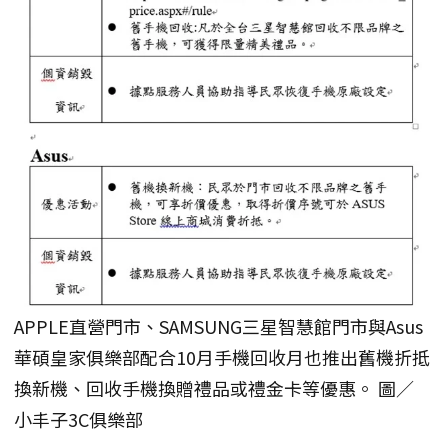
APPLE直營門市、SAMSUNG三星智慧館門市與Asus
華碩皇家俱樂部配合10月手機回收月也推出舊機折抵
換新機、回收手機換贈禮品或禮金卡等優惠。 圖／
小丰子3C俱樂部