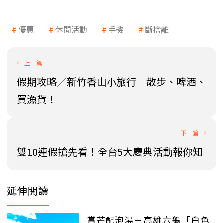
優惠
休閒活動
手機
斷捨離
假期攻略／新竹香山小旅行 散步、啤酒、
買漁貨！
雙10連假搶先看！全台5大慶典活動報你知
延伸閱讀
賞芒配泡湯－高雄六龜「白色