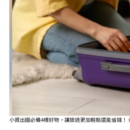
小資出國必備4樣好物，讓旅途更加輕鬆還能省錢！ 示意圖／