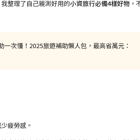
，我整理了自己親測好用的
小資旅行必備4樣好物
，
一次懂！2025旅遊補助懶人包，最高省萬元：
減少疲勞感。