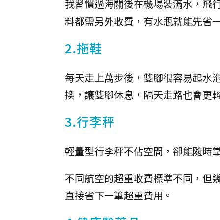
我習慣過海關後在機場裝滿水，飛
料都需另外收費，有水瓶就能先省
2.拖鞋
每天走上萬步後，雙腳很容易起水
換，讓雙腳休息，隔天走路也會更
3.行李秤
輕量型行李秤不佔空間，卻能隨時
不同航空的超重收費標準不同，但
直接省下一筆超重費用。