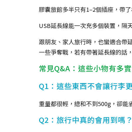
膠囊旅館多半只有1–2個插座，帶
USB延長線能一次充多個裝置，隔
跟朋友、家人旅行時，也蠻適合帶
一些爭奪戰，若有帶著延長線的話
常見Q&A：這些小物有多
Q1：這些東西不會讓行李
重量都很輕，總和不到500g，卻
Q2：旅行中真的會用到嗎