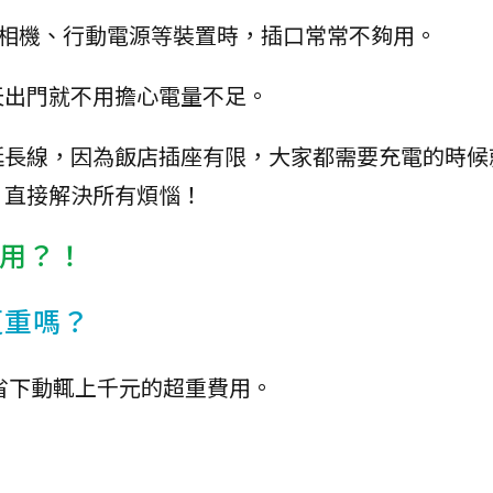
了相機、行動電源等裝置時，插口常常不夠用。
天出門就不用擔心電量不足。
延長線，因為飯店插座有限，大家都需要充電的時候
，直接解決所有煩惱！
實用？！
更重嗎？
能省下動輒上千元的超重費用。
？