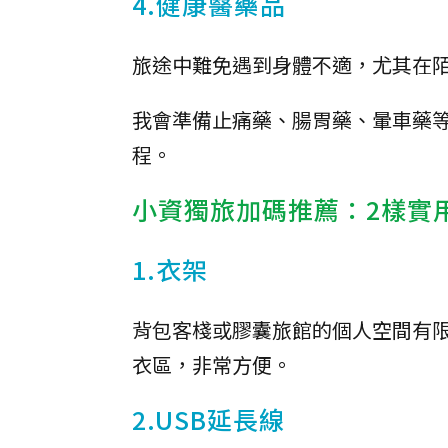
4.健康醫藥品
旅途中難免遇到身體不適，尤其在
我會準備止痛藥、腸胃藥、暈車藥
程。
小資獨旅加碼推薦：2樣實
1.衣架
背包客棧或膠囊旅館的個人空間有
衣區，非常方便。
2.USB延長線