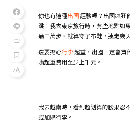
你也有這種
出國
經驗嗎？出國瘋狂
跳！我去東京旅行時，有些地點如
過三萬步。就算穿了布鞋，連走幾
還要擔心
行李
超重，出國一定會買
購超重費用至少上千元。
我去越南時，看到超划算的腰果忍不
或加購行李。