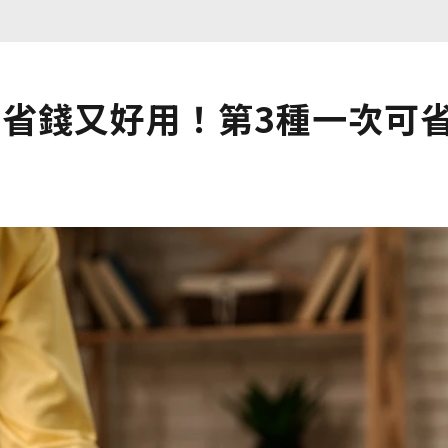
」省錢又好用！第3種一次可