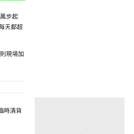
萬步起
每天都超
則現場加
臨時清貨