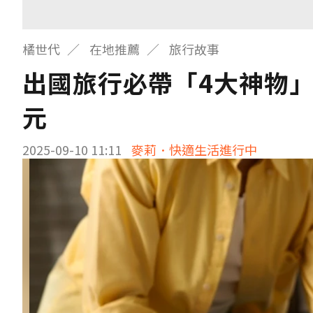
橘世代
在地推薦
旅行故事
出國旅行必帶「4大神物
元
2025-09-10 11:11
麥莉．快適生活進行中