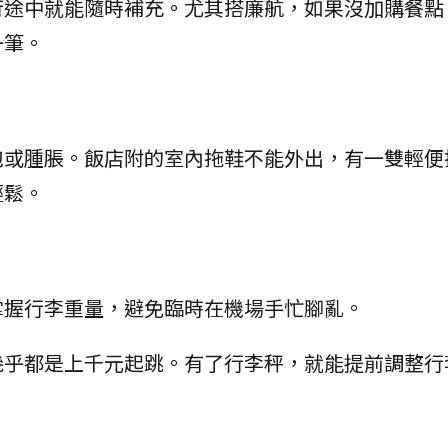
行途中就能隨時補充。尤其搭廉航，如果沒加購餐點
一筆。
泡或腫脹。飯店附的室內拖鞋不能外出，有一雙輕便
輕鬆。
掌握行李重量，避免臨時在機場手忙腳亂。
幾乎都是上千元起跳。有了行李秤，就能提前調整行