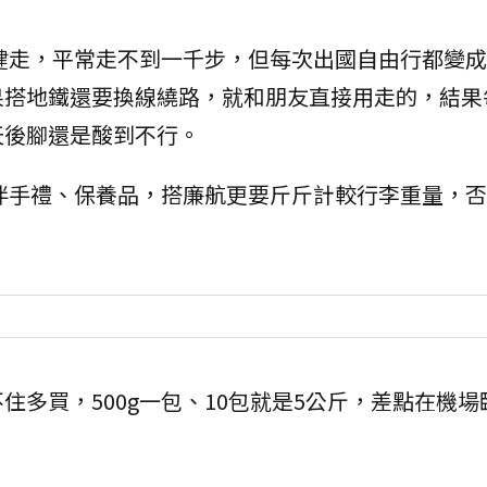
健走，平常走不到一千步，但每次出國自由行都變成
果搭地鐵還要換線繞路，就和朋友直接用走的，結果
天後腳還是酸到不行。
伴手禮、保養品，搭廉航更要斤斤計較行李重量，否
住多買，500g一包、10包就是5公斤，差點在機場