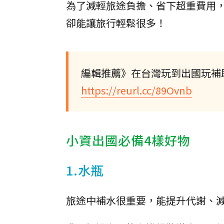
為了減輕旅途負擔、省下超重費用
卻能讓旅行輕鬆很多！
編輯推薦》在台灣玩到出國玩補助
https://reurl.cc/89Ovnb
小資出國必備4樣好物
1.水瓶
旅途中補水很重要，能提升代謝、