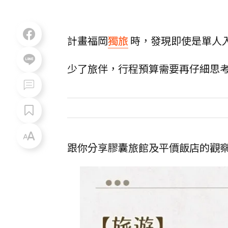
計畫福岡
獨旅
時，發現即使是單人
少了旅伴，行程預算需要再仔細思
跟你分享膠囊旅館及平價飯店的觀