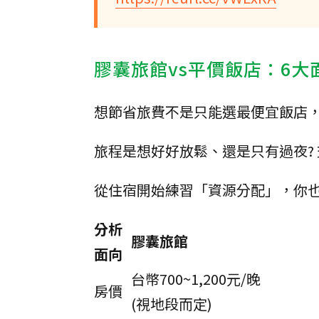
膠囊旅館vs平價飯店：6大
想節省旅費不是只能選最便宜飯店
旅程是想好好放鬆、還是只有過夜?
從住宿開始練習「資源分配」，你
分析
膠囊旅館
面向
台幣700~1,200元/晚
房價
(視地段而定)