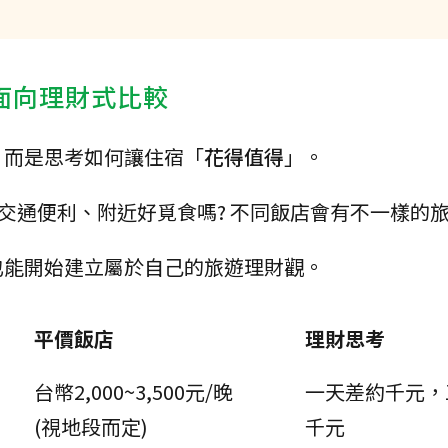
面向理財式比較
，而是思考如何讓住宿「
花得值得
」。
 交通便利、附近好覓食嗎? 不同飯店會有不一樣的
也能開始建立屬於自己的旅遊理財觀。
平價飯店
理財思考
台幣2,000~3,500元/晚
一天差約千元，
(視地段而定)
千元