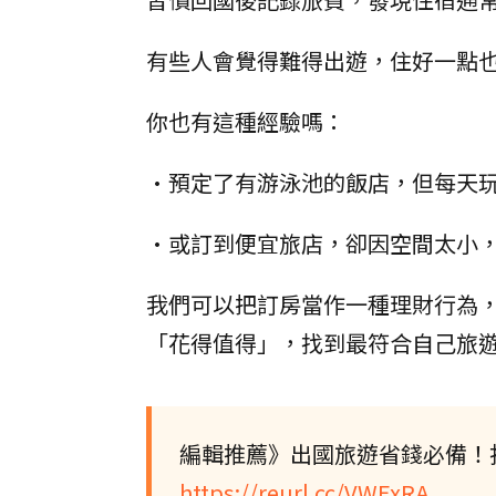
有些人會覺得難得出遊，住好一點
你也有這種經驗嗎：
•預定了有游泳池的飯店，但每天
•或訂到便宜旅店，卻因空間太小
我們可以把訂房當作一種理財行為
「花得值得」，找到最符合自己旅
編輯推薦》出國旅遊省錢必備！
https://reurl.cc/VWExRA