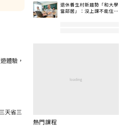
退休養生村新趨勢「和大學
當鄰居」：沒上課不能住、
宿舍變養老房
旅遊體驗，
三天省三
熱門課程