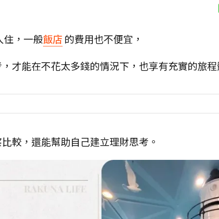
入住，一般
飯店
的費用也不便宜，
考，才能在不花太多錢的情況下，也享有充實的旅程
察比較，還能幫助自己建立理財思考。