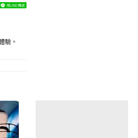
用LINE傳送
體驗。