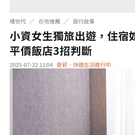
橘世代
在地推薦
旅行故事
小資女生獨旅出遊，住宿
平價飯店3招判斷
2025-07-22 11:04
麥莉．快適生活進行中