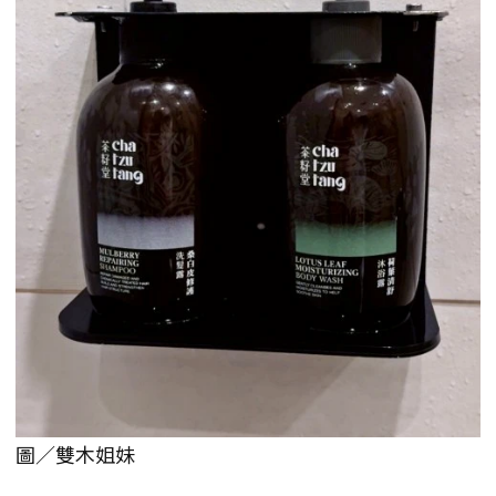
圖／雙木姐妹