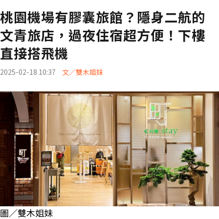
桃園機場有膠囊旅館？隱身二航的
文青旅店，過夜住宿超方便！下樓
直接搭飛機
2025-02-18 10:37
文／雙木姐妹
圖／雙木姐妹