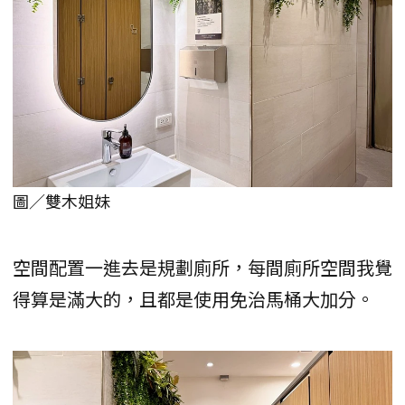
圖／雙木姐妹
空間配置一進去是規劃廁所，每間廁所空間我覺
得算是滿大的，且都是使用免治馬桶大加分。