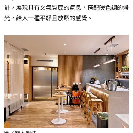
計，展現具有文氣質感的氣息，搭配暖色調的燈
光，給人一種平靜且放鬆的感覺。
圖／雙木姐妹