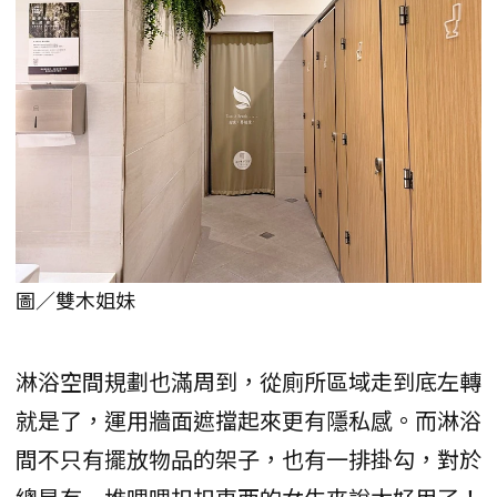
圖／雙木姐妹
淋浴空間規劃也滿周到，從廁所區域走到底左轉
就是了，運用牆面遮擋起來更有隱私感。而淋浴
間不只有擺放物品的架子，也有一排掛勾，對於