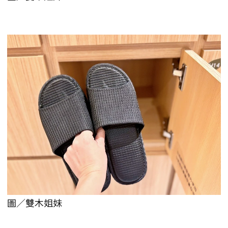
圖／雙木姐妹