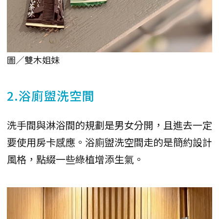
圖／雙木姐妹
2.浴廁盥洗空間
洗手間與淋浴間的規劃是男女分開，且進去一定
要使用房卡感應。浴廁盥洗空間走的是簡約設計
風格，點綴一些綠植增添生氣。