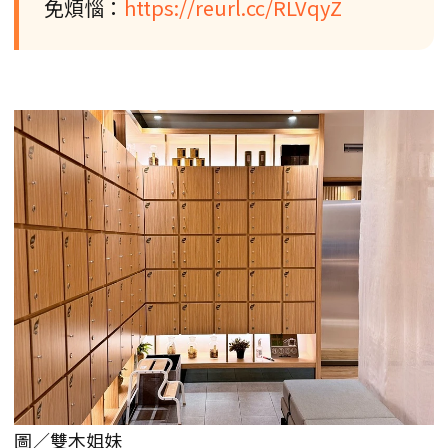
免煩惱：
https://reurl.cc/RLVqyZ
圖／雙木姐妹