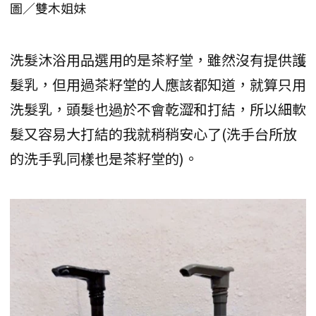
圖／雙木姐妹
洗髮沐浴用品選用的是茶籽堂，雖然沒有提供護
髮乳，但用過茶籽堂的人應該都知道，就算只用
洗髮乳，頭髮也過於不會乾澀和打結，所以細軟
髮又容易大打結的我就稍稍安心了(洗手台所放
的洗手乳同樣也是茶籽堂的)。