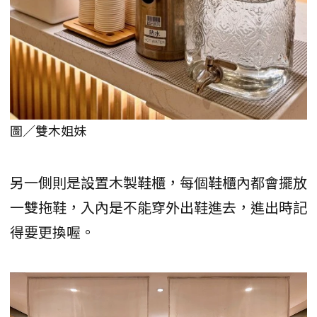
圖／雙木姐妹
另一側則是設置木製鞋櫃，每個鞋櫃內都會擺放
一雙拖鞋，入內是不能穿外出鞋進去，進出時記
得要更換喔。