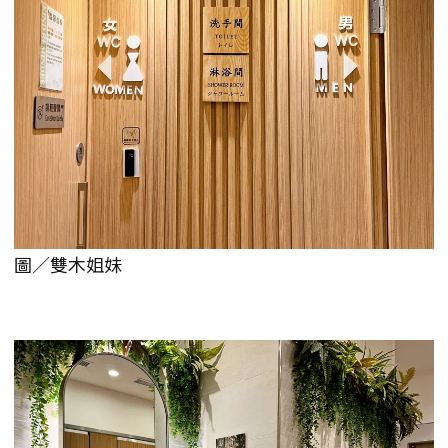
圖／雙木姐妹