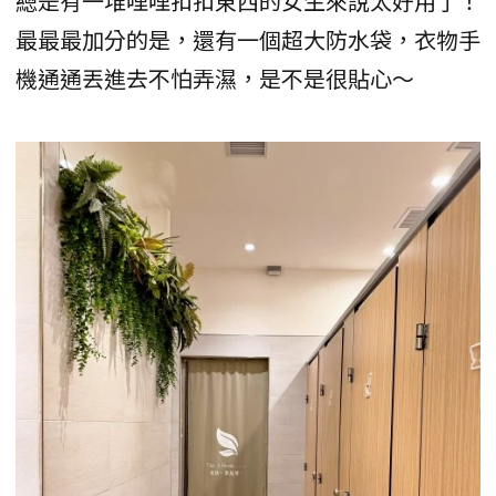
總是有一堆哩哩扣扣東西的女生來說太好用了！
最最最加分的是，還有一個超大防水袋，衣物手
機通通丟進去不怕弄濕，是不是很貼心～