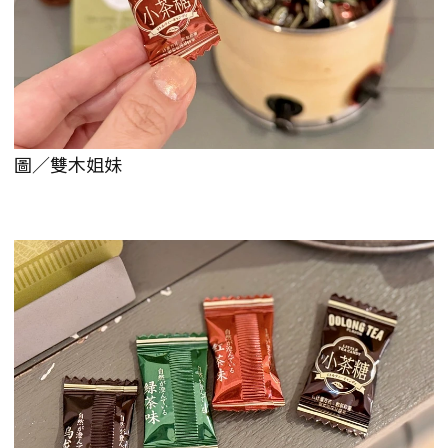
圖／雙木姐妹