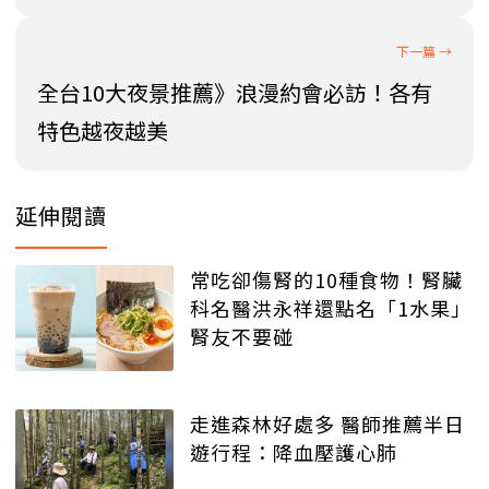
全台10大夜景推薦》浪漫約會必訪！各有
特色越夜越美
延伸閱讀
常吃卻傷腎的10種食物！腎臟
科名醫洪永祥還點名「1水果」
腎友不要碰
走進森林好處多 醫師推薦半日
遊行程：降血壓護心肺