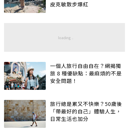
皮克敏散步爆紅
一個人旅行自由自在？網揭獨
旅 8 種優缺點：最麻煩的不是
安全問題！
旅行總是累又不快樂？50歲後
「帶最好的自己」體驗人生，
日常生活也加分