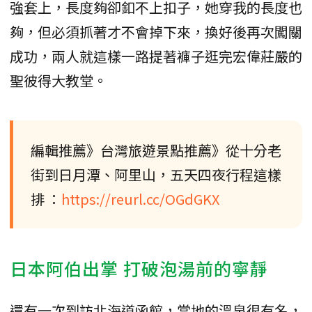
強套上，長度夠卻釦不上扣子，她穿我的長度也
夠，但必須抓著才不會掉下來，換好後再次闖關
成功，兩人就這樣一路提著褲子逛完宏偉莊嚴的
聖彼得大教堂。
編輯推薦》台灣旅遊景點推薦》從十分老
街到日月潭、阿里山，五天四夜行程這樣
排 ：
https://reurl.cc/OGdGKX
日本阿伯出掌 打破泡湯前的寧靜
還有一次到訪北海道函館，當地的溫泉很有名，