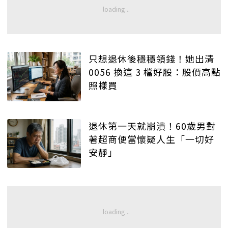
只想退休後穩穩領錢！她出清
0056 換這 3 檔好股：股價高點
照樣買
退休第一天就崩潰！60歲男對
著超商便當懷疑人生「一切好
安靜」