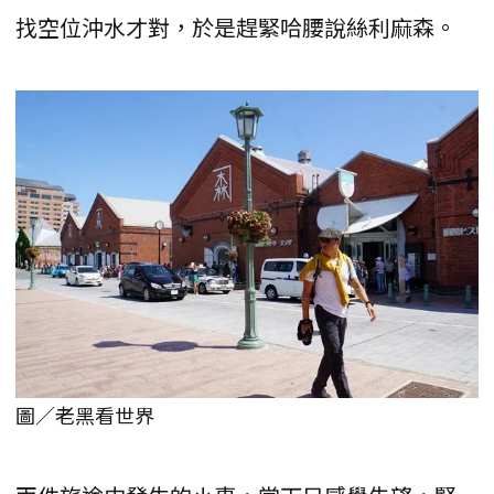
找空位沖水才對，於是趕緊哈腰說絲利麻森。
圖／老黑看世界