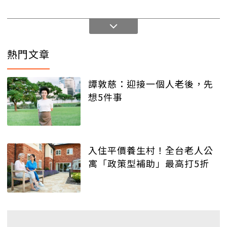
熱門文章
譚敦慈：迎接一個人老後，先
想5件事
入住平價養生村！全台老人公
寓「政策型補助」最高打5折