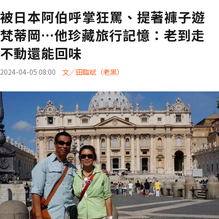
被日本阿伯呼掌狂罵、提著褲子遊
梵蒂岡…他珍藏旅行記憶：老到走
不動還能回味
2024-04-05 08:00
文／田臨斌（老黑）