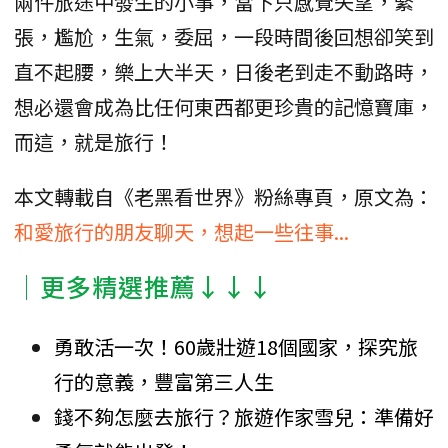
兩件旅途中發生的小事，當下只感覺失望，緊
張，尷尬，生氣，委屈，一段時間後回想卻笑到
直不起腰，樂上大半天，日後老到走不動路時，
想必還會成為比任何東西都更珍貴的記憶寶庫，
而這，就是旅行！
本文轉載自《老黑看世界》粉絲專頁，原文為：
和愛旅行的朋友聊天，想起一些往事...
│更多精選推薦↓↓↓
勇敢活一次！60歲壯遊18個國家，探究旅
行的意義，豐富第三人生
錢不夠怎麼去旅行？旅遊作家雪兒：準備好