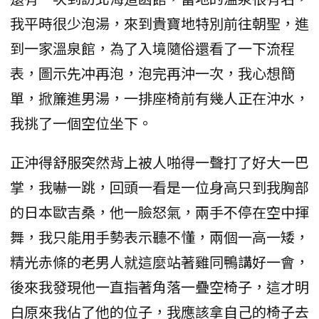
我平時很少泡湯，來到貴寶地特別前往朝聖，進
到一家溫泉館，為了入境隨俗還看了一下流程
表，圖示先冲再泡，泡完再沖一次，我心想簡
單，掀簾進男湯，一排座椅前有幾人正在沖水，
我挑了一個空位坐下。
正沖得舒服突然背上被人啪得一聲打了好大一巴
掌，我嚇一跳，回頭一看是一位身高只到我胸部
的日本歐吉桑，他一臉怒氣，兩手不停在空中揮
舞，我只能用手勢表示聽不懂，兩個一高一矮，
精光赤條的老男人就這麼站著雞同鴨講好一會，
後來我發現他一直指著角落一疊空椅子，這才明
白原來我佔了他的位子，我應該拿自己的椅子去