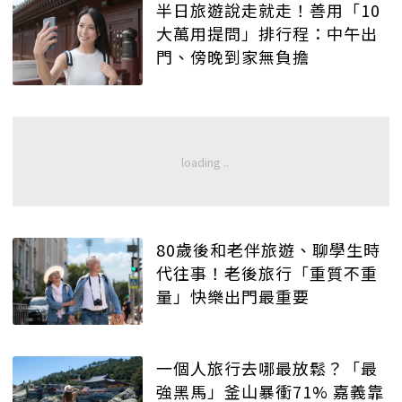
半日旅遊說走就走！善用「10
大萬用提問」排行程：中午出
門、傍晚到家無負擔
80歲後和老伴旅遊、聊學生時
代往事！老後旅行「重質不重
量」快樂出門最重要
一個人旅行去哪最放鬆？「最
強黑馬」釜山暴衝71% 嘉義靠