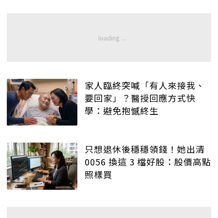
家人臨終突喊「有人來接我、
要回家」？醫授回應方式快
學：避免抱憾終生
只想退休後穩穩領錢！她出清
0056 換這 3 檔好股：股價高點
照樣買