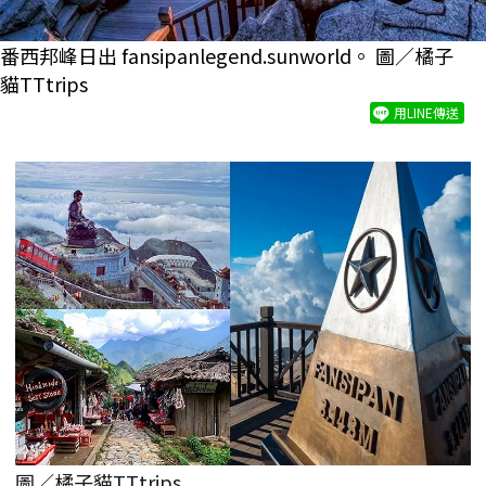
番西邦峰日出 fansipanlegend.sunworld。 圖／橘子
貓TTtrips
用LINE傳送
圖／橘子貓TTtrips