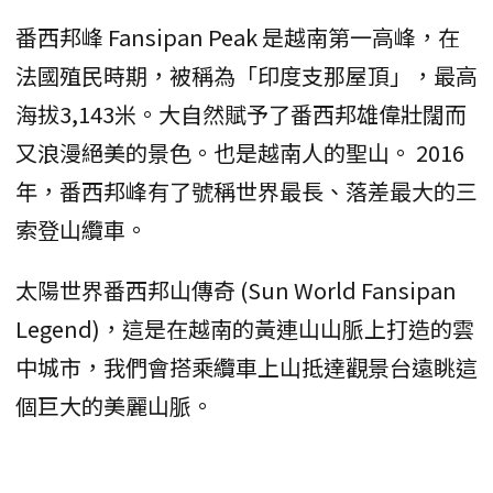
番西邦峰 Fansipan Peak 是越南第一高峰，在
法國殖民時期，被稱為「印度支那屋頂」，最高
海拔3,143米。大自然賦予了番西邦雄偉壯闊而
又浪漫絕美的景色。也是越南人的聖山。 2016
年，番西邦峰有了號稱世界最長、落差最大的三
索登山纜車。
太陽世界番西邦山傳奇 (Sun World Fansipan
Legend)，這是在越南的黃連山山脈上打造的雲
中城市，我們會搭乘纜車上山抵達觀景台遠眺這
個巨大的美麗山脈。