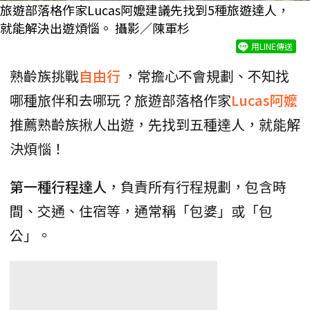
旅遊部落格作家Lucas阿嬤建議先找到5種旅遊達人，
就能解決出遊煩惱。 攝影／陳軍杉
用LINE傳送
熟齡族挑戰
自由行
，常擔心不會規劃、不知找
哪種旅伴和去哪玩？旅遊部落格作家
Lucas阿嬤
推薦熟齡族揪人出遊，先找到五種達人，就能解
決煩惱！
第一種行程達人
，負責所有行程規劃，包含時
間、交通、住宿等，通常稱「包婆」或「包
公」。