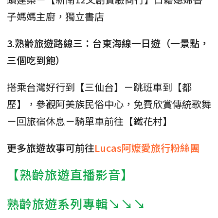
子媽媽主廚，獨立書店
3.熟齡旅遊路線三：台東海線一日遊（一景點，
三個吃到飽）
搭乘台灣好行到【三仙台】－跳班車到【都
歷】，參觀阿美族民俗中心，免費欣賞傳統歌舞
－回旅宿休息－騎單車前往【鐵花村】
更多旅遊故事可前往
Lucas阿嬤愛旅行粉絲團
【熟齡旅遊直播影音】
熟齡旅遊系列專輯↘↘↘