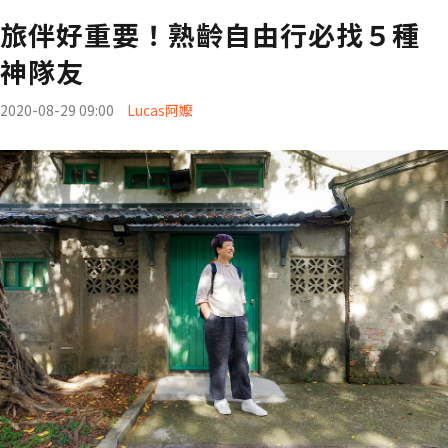
旅伴好重要！熟齡自由行必找５種
神隊友
2020-08-29 09:00
Lucas阿嬤