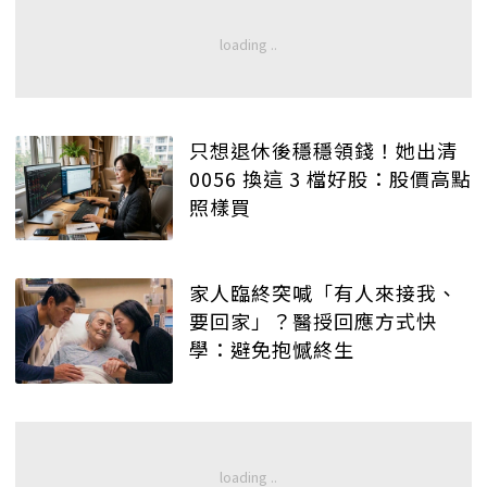
只想退休後穩穩領錢！她出清
0056 換這 3 檔好股：股價高點
照樣買
家人臨終突喊「有人來接我、
要回家」？醫授回應方式快
學：避免抱憾終生