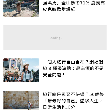
強黑馬」釜山暴衝71% 嘉義靠
皮克敏散步爆紅
一個人旅行自由自在？網揭獨
旅 8 種優缺點：最麻煩的不是
安全問題！
旅行總是累又不快樂？50歲後
「帶最好的自己」體驗人生，
日常生活也加分