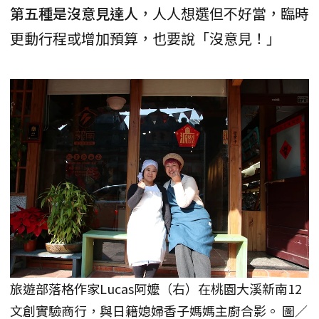
第五種是沒意見達人
，人人想選但不好當，臨時
更動行程或增加預算，也要說「沒意見！」
旅遊部落格作家Lucas阿嬤（右）在桃園大溪新南12
文創實驗商行，與日籍媳婦香子媽媽主廚合影。 圖／