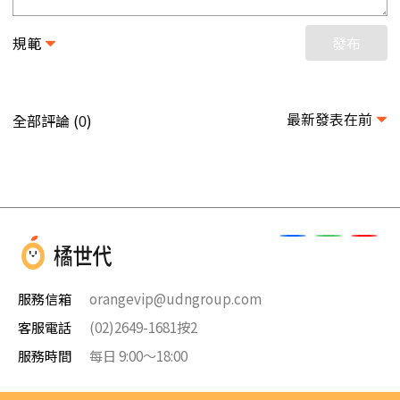
規範
發布
最新發表在前
全部評論 (
)
0
服務信箱
orangevip@udngroup.com
客服電話
(02)2649-1681按2
服務時間
每日 9:00～18:00