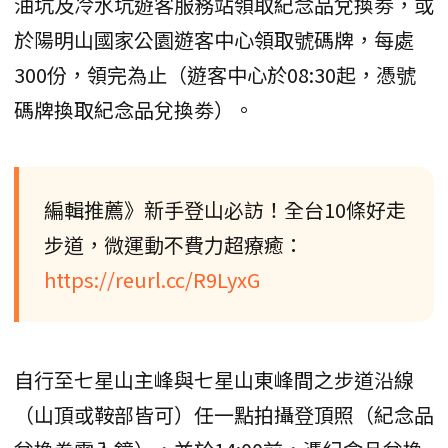
油坑及冷水坑遊客服務站領取紀念品兌換劵，或
於陽明山國家公園遊客中心領取號碼牌，每處
300份，領完為止（遊客中心於08:30起，憑號
碼牌換取紀念品兌換劵）。
編輯推薦》新手登山必訪！全台10條好走
步道，微運動不費力超療癒：
https://reurl.cc/R9LyxG
自行至七星山主峰與七星山東峰間之步道沿線
（山頂或鞍部皆可）任一點拍攝登頂照（紀念品