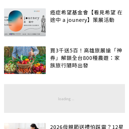
癌症希望基金會【看見希望 在
途中 a jounery】策展活動
買3千送5百！高雄旅展搶「神
券」解鎖全台800種農遊：家
族旅行隨時出發
2026母親節送禮怕踩雷？12星