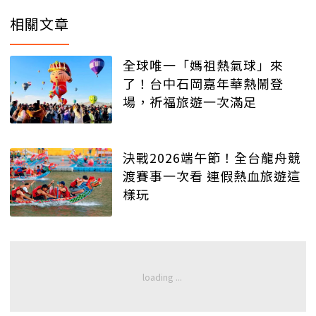
相關文章
全球唯一「媽祖熱氣球」來
了！台中石岡嘉年華熱鬧登
場，祈福旅遊一次滿足
決戰2026端午節！全台龍舟競
渡賽事一次看 連假熱血旅遊這
樣玩