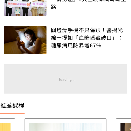
路
關燈滑手機不只傷眼！醫揭光
線干擾如「血糖隱藏破口」：
糖尿病風險暴增67%
推薦課程