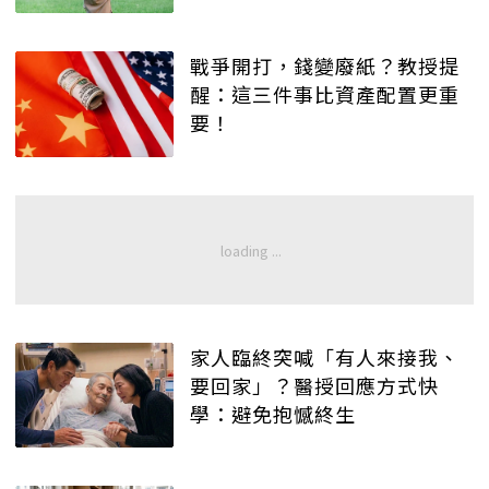
戰爭開打，錢變廢紙？教授提
醒：這三件事比資產配置更重
要！
家人臨終突喊「有人來接我、
要回家」？醫授回應方式快
學：避免抱憾終生