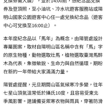
兌換劵需入鏡），並於14:00前，憑紀念品兌換
券及登頂照，至小油坑、冷水坑遊客服務站或陽
明山國家公園遊客中心任一處兌換紀念品（遊客
中心可兌換至16:00止）。
本年度紀念品以「馬年」為概念，由陽管處設計
專屬圖案，取材自陽明山區名稱中含有「馬」字
的原生物種，動物選取灶馬，植物選取臺灣馬醉
木為代表，象徵敏銳、生命力與自然循環，期盼
在新的一年帶給大家滿滿力量。
陽管處提醒，元旦期間山區氣候寒冷多變，往年
七星山頂氣溫常低於攝氏10度，且容易受東北
季風影響。建議備妥禦寒衣物與雨具，穿著防滑