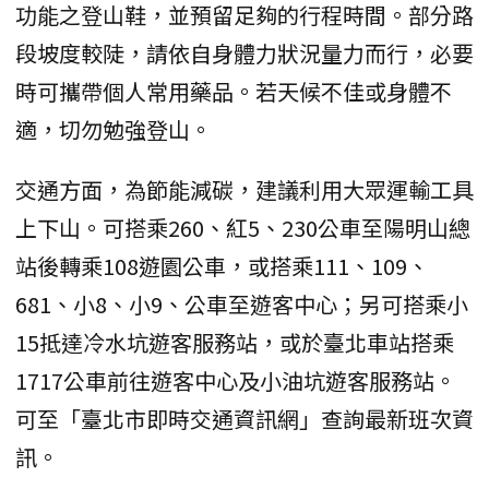
功能之登山鞋，並預留足夠的行程時間。部分路
段坡度較陡，請依自身體力狀況量力而行，必要
時可攜帶個人常用藥品。若天候不佳或身體不
適，切勿勉強登山。
交通方面，為節能減碳，建議利用大眾運輸工具
上下山。可搭乘260、紅5、230公車至陽明山總
站後轉乘108遊園公車，或搭乘111、109、
681、小8、小9、公車至遊客中心；另可搭乘小
15抵達冷水坑遊客服務站，或於臺北車站搭乘
1717公車前往遊客中心及小油坑遊客服務站。
可至「臺北市即時交通資訊網」查詢最新班次資
訊。