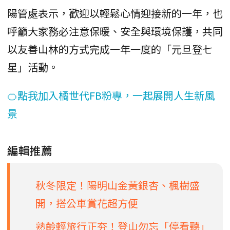
陽管處表示，歡迎以輕鬆心情迎接新的一年，也
呼籲大家務必注意保暖、安全與環境保護，共同
以友善山林的方式完成一年一度的「元旦登七
星」活動。
🍊點我加入橘世代FB粉專，一起展開人生新風
景
編輯推薦
秋冬限定！陽明山金黃銀杏、楓樹盛
開，搭公車賞花超方便
熟齡輕旅行正夯！登山勿忘「停看聽」