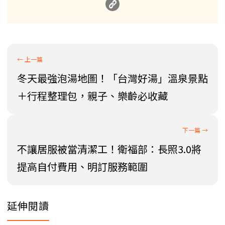
冬天最強泡湯地圖！「台灣好湯」溫泉景點
＋行程整理包，親子、樂齡必收藏
不讓居服被當清潔工！衛福部：長照3.0將
提高自付費用、明訂服務範圍
延伸閱讀