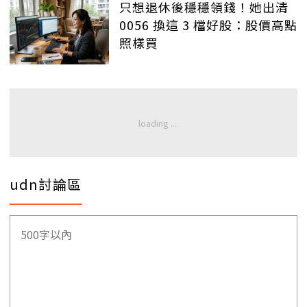
只想退休後穩穩領錢！她出清
0056 換這 3 檔好股：股價高點
照樣買
udn討論區