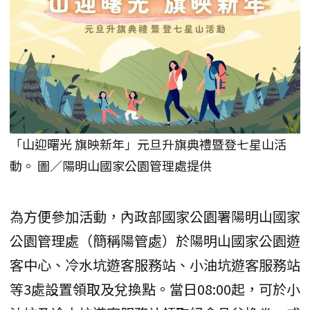
「山迎曙光 旗映新年」元旦升旗典禮暨登七星山活
動。 圖／陽明山國家公園管理處提供
為方便參加活動，內政部國家公園署陽明山國家
公園管理處（簡稱陽管處）於陽明山國家公園遊
客中心、冷水坑遊客服務站、小油坑遊客服務站
等3處設置領取及兌換點。當日08:00起，可於小