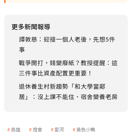
更多新聞報導
譚敦慈：迎接一個人老後，先想5件
事
戰爭開打，錢變廢紙？教授提醒：這
三件事比資產配置更重要！
退休養生村新趨勢「和大學當鄰
居」：沒上課不能住、宿舍變養老房
高雄
燈會
愛河
黃色小鴨