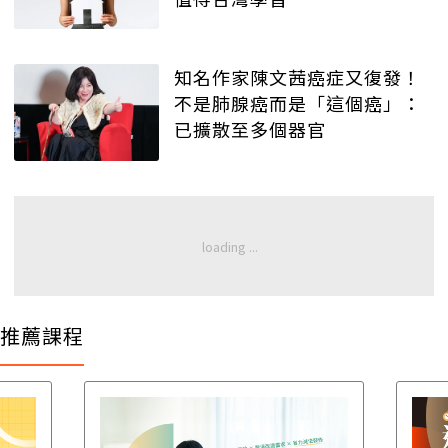
知名作家陳文茜癌症又復發！
不是肺腺癌而是「這個癌」：
已擴散至多個器官
推薦課程