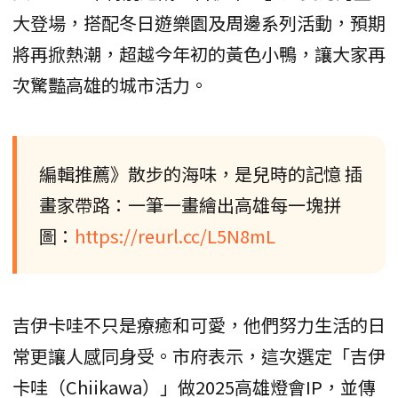
大登場，搭配冬日遊樂園及周邊系列活動，預期
將再掀熱潮，超越今年初的黃色小鴨，讓大家再
次驚豔高雄的城市活力。
編輯推薦》散步的海味，是兒時的記憶 插
畫家帶路：一筆一畫繪出高雄每一塊拼
圖：
https://reurl.cc/L5N8mL
吉伊卡哇不只是療癒和可愛，他們努力生活的日
常更讓人感同身受。市府表示，這次選定「吉伊
卡哇（Chiikawa）」做2025高雄燈會IP，並傳