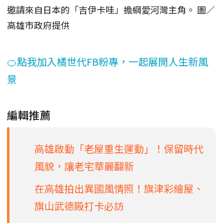
邀請來自日本的「吉伊卡哇」擔綱愛河灣主角。 圖／
高雄市政府提供
🍊點我加入橘世代FB粉專，一起展開人生新風
景
編輯推薦
高雄啟動「老屋重生運動」！保留時代
風貌，讓老宅華麗翻新
在高雄拍出異國風情照！旗津彩繪屋、
旗山武德殿打卡必訪