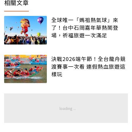
相關文章
全球唯一「媽祖熱氣球」來
了！台中石岡嘉年華熱鬧登
場，祈福旅遊一次滿足
決戰2026端午節！全台龍舟競
渡賽事一次看 連假熱血旅遊這
樣玩