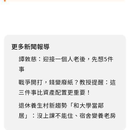
更多新聞報導
譚敦慈：迎接一個人老後，先想5件
事
戰爭開打，錢變廢紙？教授提醒：這
三件事比資產配置更重要！
退休養生村新趨勢「和大學當鄰
居」：沒上課不能住、宿舍變養老房