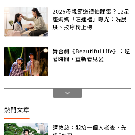
2026母親節送禮怕踩雷？12星
座媽媽「旺運禮」曝光：洗脫
烘、按摩椅上榜
舞台劇《Beautiful Life》：逆
著時間，重新看見愛
熱門文章
譚敦慈：迎接一個人老後，先
想5件事