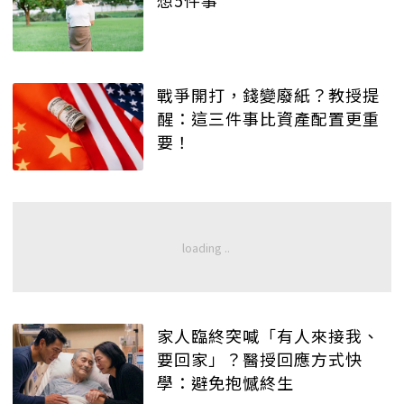
戰爭開打，錢變廢紙？教授提
醒：這三件事比資產配置更重
要！
家人臨終突喊「有人來接我、
要回家」？醫授回應方式快
學：避免抱憾終生