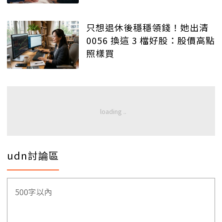
只想退休後穩穩領錢！她出清
0056 換這 3 檔好股：股價高點
照樣買
udn討論區