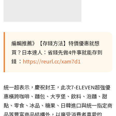
編輯推薦》【存錢方法】特價優惠就想
買？日本達人：省錢先做4件事就能存到
錢 ：
https://reurl.cc/xam7d1
統一超表示，慶祝封王，此次7-ELEVEN超強優
惠橫跨咖啡、麵包、大亨堡、飲料、泡麵、甜
點、零食、冰品、糖果、日韓進口與統一指定商
品等豐富商品結構外，以廣受消費者喜愛的