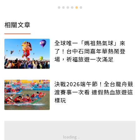
相關文章
全球唯一「媽祖熱氣球」來
了！台中石岡嘉年華熱鬧登
場，祈福旅遊一次滿足
決戰2026端午節！全台龍舟競
渡賽事一次看 連假熱血旅遊這
樣玩