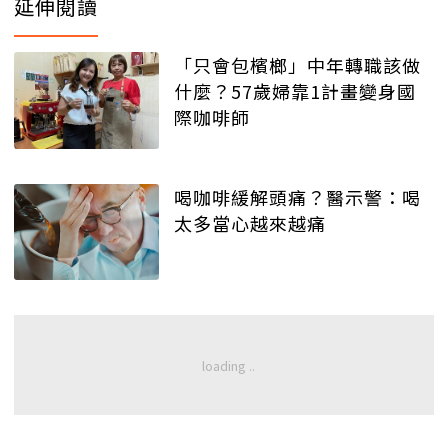
延伸閱讀
「只會包檳榔」中年轉職該做
什麼？57歲婦靠1計畫變身國
際咖啡師
喝咖啡緩解頭痛？醫示警：喝
太多當心越來越痛