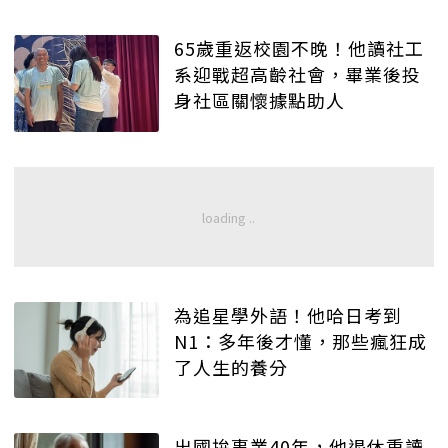
65歲重返校園不晚！他讀社工
系迎戰超高齡社會，畢業後投
身社區關懷據點助人
為追星學外語！他哈日考到
N1：多年後才懂，那些瘋狂成
了人生的養分
出國拚事業40年，他退休重讀