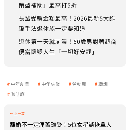
策型補助」最高打5折
長輩受騙金額最高！2026最新5大詐
騙手法退休族一定要知道
退休第一天就崩潰！60歲男對著超商
便當懷疑人生「一切好安靜」
中年創業
中年失業
勞動部
職訓
咖啡廳
離婚不一定痛苦難受！5位女星談恢單人