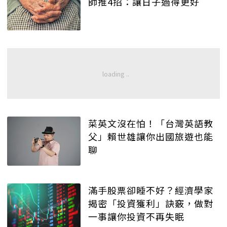
師推4招：讓日子過得更好
菜英文沒在怕！「台灣英語教
父」賴世雄讓你出國旅遊也能
聊
滿手股票卻睡不好？經濟學家
揭密「投資獲利」訣竅，做對
一事讓你投資不再失眠