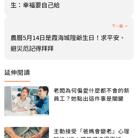
生：幸福要自己給
農曆5月14日是霞海城隍爺生日！求平安、
避災厄記得拜拜
延伸閱讀
老闆為何偏愛什麼都不會的新
員工？她點出這件事是關鍵
主動接受「爸媽會變老」心理