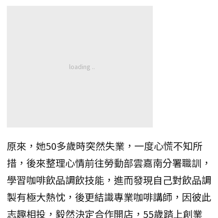
原來，她50多歲時突然失業，一度心慌不知所
措，後來整理心情前往勞動部雲嘉南分署職訓，
學習咖啡飲品調飲技能，進而發現自己對飲品調
製有極大熱忱，後更結識專業咖啡講師，因彼此
志趣相投，毅然決定合作開店，55歲踏上創業