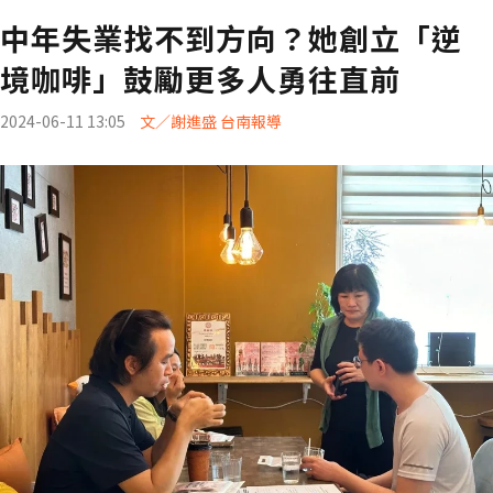
中年失業找不到方向？她創立「逆
境咖啡」鼓勵更多人勇往直前
2024-06-11 13:05
文／謝進盛 台南報導