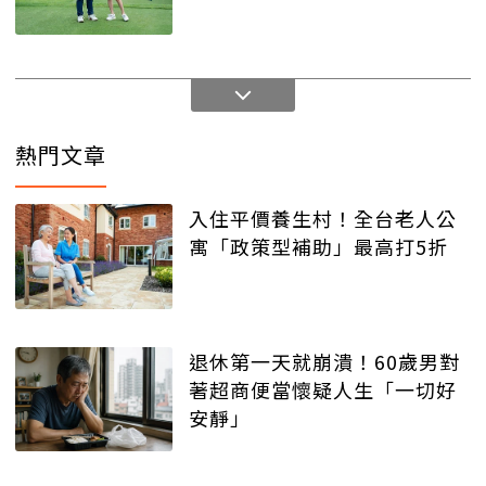
熱門文章
入住平價養生村！全台老人公
寓「政策型補助」最高打5折
退休第一天就崩潰！60歲男對
著超商便當懷疑人生「一切好
安靜」