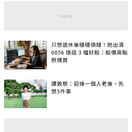
只想退休後穩穩領錢！她出清
0056 換這 3 檔好股：股價高點
照樣買
譚敦慈：迎接一個人老後，先
想5件事