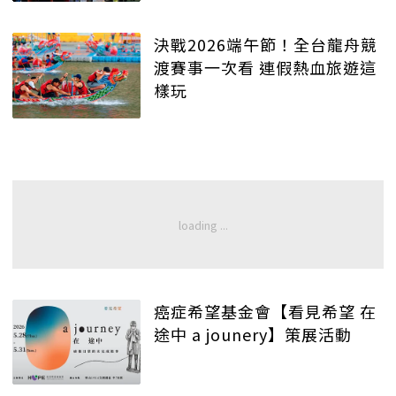
決戰2026端午節！全台龍舟競
渡賽事一次看 連假熱血旅遊這
樣玩
癌症希望基金會【看見希望 在
途中 a jounery】策展活動