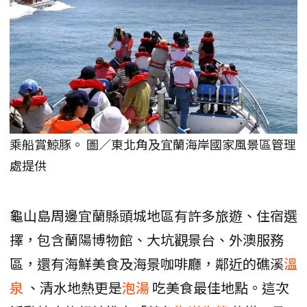
乘船賞鯨豚。 圖／東北角及宜蘭海岸國家風景區管理
處提供
龜山島周邊宜蘭縣頭城地區有許多旅遊、住宿選
擇，包含蘭陽博物館、大坑觀景台、外澳服務
區，還有海鮮美食及海景咖啡廳，鄰近的礁溪
溫
泉
、清水地熱更是
泡湯
吃美食最佳地點。這次