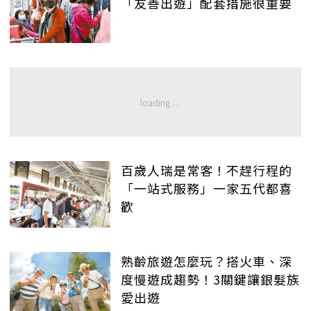
「友善出遊」配套措施很重要
百歲人瑞是常客！不趕行程的
「一站式服務」一家五代都喜
歡
熟齡旅遊怎麼玩？搭火車、深
度慢遊成趨勢！3關鍵讓銀髮族
愛出遊