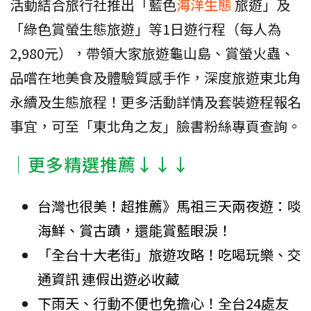
活動結合旅行社推出「藍色
海洋生態
旅遊」及
「綠色賞螢生態旅遊」等1日遊行程（每人為
2,980元），帶領大家旅遊龜山島、賞螢火蟲、
品嚐在地美食及體驗質感手作，深度旅遊東北角
永續及生態旅程！更多活動詳情及套裝遊程報名
事宜，可至「東北角之友」臉書粉絲專頁查詢。
│更多精選推薦↓↓↓
台灣也很美！超推薦》馬祖三天兩夜遊：啖
海鮮、賞古蹟，還能賞藍眼淚！
「全台十大老街」旅遊攻略！吃喝玩樂、交
通資訊 連假出遊必收藏
下雨天、行動不便也免擔心！全台24處友