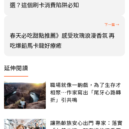
選？這個刷卡消費陷阱必知
春天必吃甜點推薦》感受玫瑰浪漫香氛 再
吃爆餡馬卡龍好療癒
延伸閱讀
職場就像一齣戲，為了生存才
相聚…作家寫出「尾牙心路轉
折」引共鳴
讓熟齡族安心出門 專家：落實