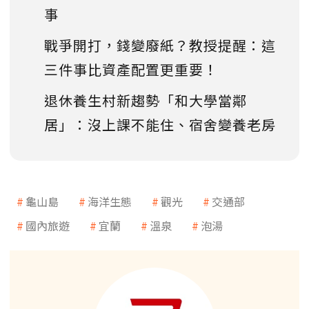
事
戰爭開打，錢變廢紙？教授提醒：這
三件事比資產配置更重要！
退休養生村新趨勢「和大學當鄰
居」：沒上課不能住、宿舍變養老房
龜山島
海洋生態
觀光
交通部
國內旅遊
宜蘭
溫泉
泡湯