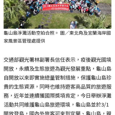
龜山島淨灘活動空拍合照。 圖／東北角及宜蘭海岸國
家風景區管理處提供
交通部觀光署林副署長信任表示，疫後觀光國境
開放，永續及生態旅遊為觀光發展重點，龜山島
自開放以來即實施總量管制措施，保護龜山島珍
貴的生態資源，同時也維持遊客高品質的旅遊服
務，近年並連續獲國際獎項肯定，今日舉辦淨灘
活動共同維護龜山島旅遊環境，龜山島並於3/1
開放登島，國內外旅客可來到宜蘭、龜山島，親