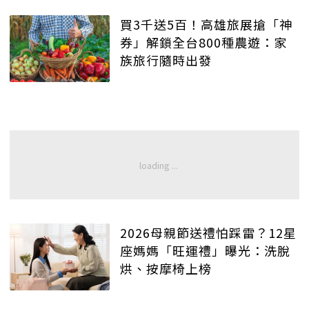
買3千送5百！高雄旅展搶「神
券」解鎖全台800種農遊：家
族旅行隨時出發
2026母親節送禮怕踩雷？12星
座媽媽「旺運禮」曝光：洗脫
烘、按摩椅上榜