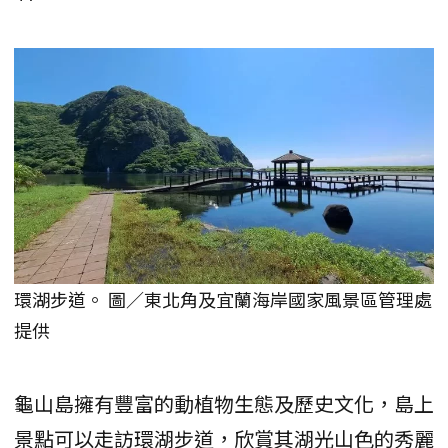
環湖步道。 圖／東北角及宜蘭海岸國家風景區管理處
提供
龜山島擁有豐富的動植物生態及歷史文化，島上
景點可以走訪環湖步道，欣賞其湖光山色的秀麗