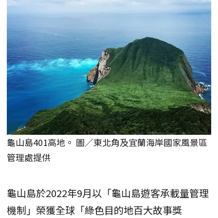
龜山島401高地。 圖／東北角及宜蘭海岸國家風景區
管理處提供
龜山島於2022年9月以「龜山島遊客承載量管理
機制」榮獲全球「綠色目的地百大故事獎