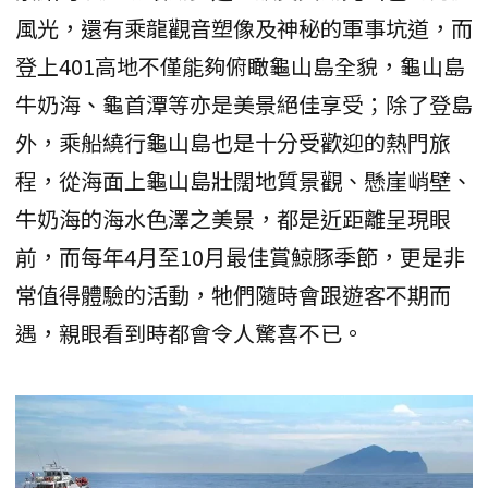
風光，還有乘龍觀音塑像及神秘的軍事坑道，而
登上401高地不僅能夠俯瞰龜山島全貌，龜山島
牛奶海、龜首潭等亦是美景絕佳享受；除了登島
外，乘船繞行龜山島也是十分受歡迎的熱門旅
程，從海面上龜山島壯闊地質景觀、懸崖峭壁、
牛奶海的海水色澤之美景，都是近距離呈現眼
前，而每年4月至10月最佳賞鯨豚季節，更是非
常值得體驗的活動，牠們隨時會跟遊客不期而
遇，親眼看到時都會令人驚喜不已。