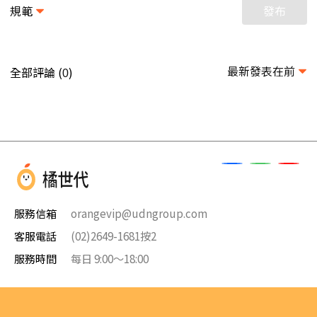
規範
發布
最新發表在前
全部評論 (
)
0
服務信箱
orangevip@udngroup.com
客服電話
(02)2649-1681按2
服務時間
每日 9:00～18:00