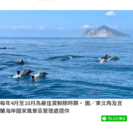
每年4月至10月為最佳賞鯨豚時期。 圖／東北角及宜
蘭海岸國家風景區管理處提供
用LINE傳送