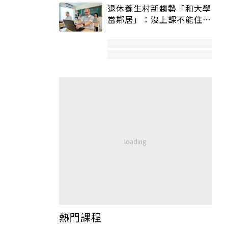
退休養生村新趨勢「和大學
當鄰居」：沒上課不能住、
宿舍變養老房
熱門課程