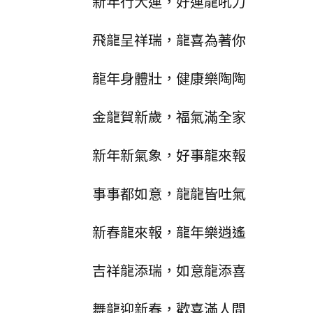
新年行大運，好運龍吼力
飛龍呈祥瑞，龍喜為著你
龍年身體壯，健康樂陶陶
金龍賀新歲，福氣滿全家
新年新氣象，好事龍來報
事事都如意，龍龍皆吐氣
新春龍來報，龍年樂逍遙
吉祥龍添瑞，如意龍添喜
舞龍迎新春，歡喜滿人間