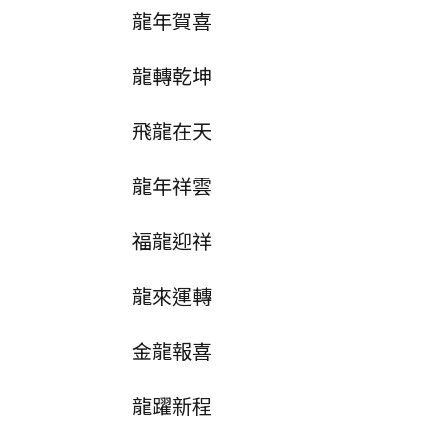
龍年賀喜
龍轉乾坤
飛龍在天
龍年祥雲
福龍迎祥
龍來運轉
金龍報喜
龍躍新程