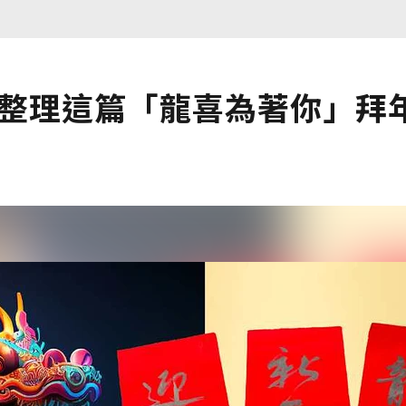
！整理這篇「龍喜為著你」拜