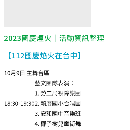
2023國慶煙火｜活動資訊整理
【112國慶焰火在台中】
10月9日 主舞台區
藝文團隊表演：
1. 勞工局視障樂團
18:30-19:30
2. 賴厝國小合唱團
3. 安和國中音樂班
4. 椰子樹兒童街舞