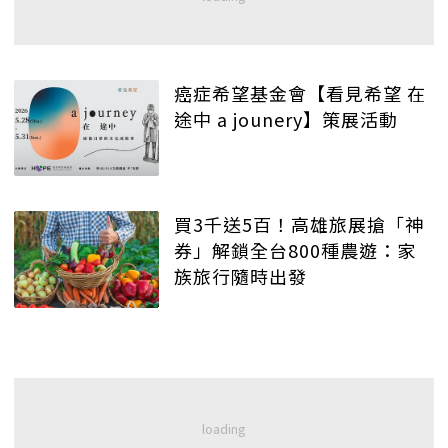
癌症希望基金會【看見希望 在
途中 a jounery】策展活動
買3千送5百！高雄旅展搶「神
券」解鎖全台800種農遊：家
族旅行隨時出發