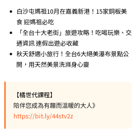
白沙屯媽祖10月在嘉義新港！15家銅板美
食 迎媽祖必吃
「全台十大老街」旅遊攻略！吃喝玩樂、交
通資訊 連假出遊必收藏
秋天舒適小旅行！全台6大絕美瀑布景點公
開，用天然美景洗滌身心靈
【橘世代課程】
陪伴您成為有趣而溫暖的大人》
https://bit.ly/44stv2z