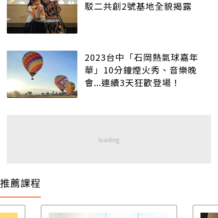
駁二共創2號基地全貌揭露
2023台中「石岡熱氣球嘉年
華」10分鐘煙火秀、音樂晚
會...連續3天狂歡登場！
推薦課程