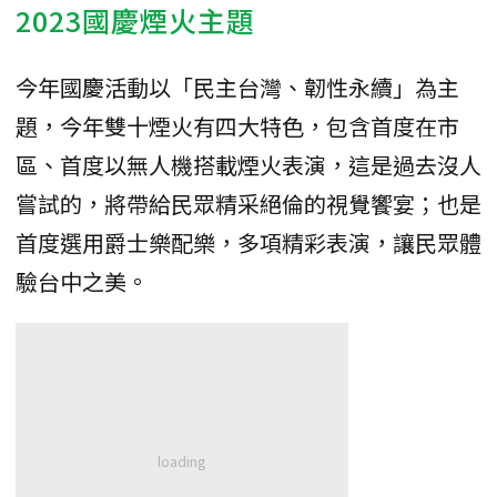
2023國慶煙火主題
今年國慶活動以「民主台灣、韌性永續」為主
題，今年雙十煙火有四大特色，包含首度在市
區、首度以無人機搭載煙火表演，這是過去沒人
嘗試的，將帶給民眾精采絕倫的視覺饗宴；也是
首度選用爵士樂配樂，多項精彩表演，讓民眾體
驗台中之美。