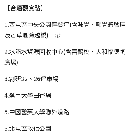
【合適觀賞點】
1.西屯區中央公園停機坪(含味覺、觸覺體驗區
及芒草區跨越橋)一帶
2.水湳水資源回收中心(含喜鵲橋、大和福德祠
廣場)
3.創研22、26停車場
4.逢甲大學田徑場
5.中國醫藥大學聯外道路
6.北屯區敦化公園