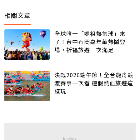
相關文章
全球唯一「媽祖熱氣球」來
了！台中石岡嘉年華熱鬧登
場，祈福旅遊一次滿足
決戰2026端午節！全台龍舟競
渡賽事一次看 連假熱血旅遊這
樣玩