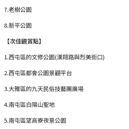
7.老樹公園
8.新平公園
【次佳觀賞點】
1.西屯區的文修公園(漢翔路與烈美街口)
2.西屯區都會公園景觀平台
3.大雅區的九天民俗技藝團廣場
4.南屯區白陽山聖地
5.南屯區望高寮夜景公園