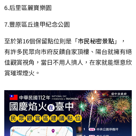
6.后里區麗寶樂園
7.豐原區丘逢甲紀念公園
至於第16個保留點位則是「
市民秘密景點
」，
有許多民眾向市府反饋自家頂樓、陽台就擁有絕
佳觀賞視角，當日不用人擠人，在家就能愜意欣
賞璀璨煙火。