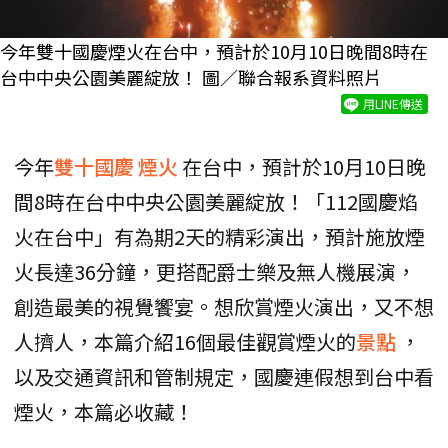
今年雙十國慶煙火在台中，預計於10月10日晚間8時在
台中中央公園美麗綻放！ 圖／聯合報系資料照片
用LINE傳送
今年
雙十國慶
煙火
在台中，預計於10月10日晚
間8時在台中中央公園美麗綻放！「112國慶焰
火在台中」有為期2天的精彩演出，預計施放煙
火長達36分鐘，更搭配爵士樂及無人機展演，
創造最美的視覺饗宴。想欣賞煙火演出，又不想
人擠人，本篇介紹16個最佳觀賞煙火的
景點
，
以及交通資訊和管制規定，國慶連假想到台中看
煙火，本篇必收藏！