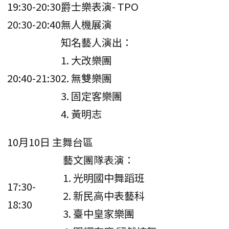
19:30-20:30
爵士樂表演- TPO
20:30-20:40
無人機展演
知名藝人演出：
1. 大改樂團
20:40-21:30
2. 無雙樂團
3. 固定客樂團
4. 黃明志
10月10日 主舞台區
藝文團隊表演：
1. 光明國中舞蹈班
17:30-
2. 新民高中表藝科
18:30
3. 臺中皇家樂團