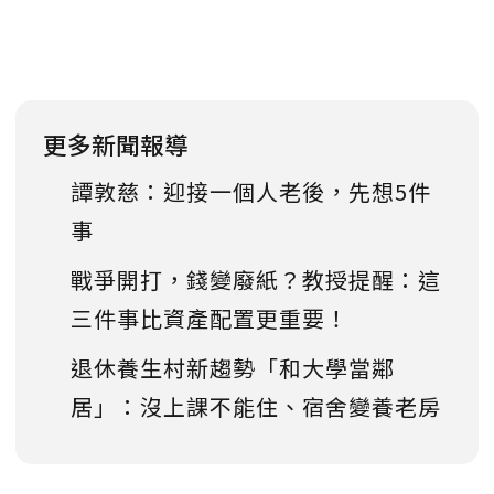
更多新聞報導
譚敦慈：迎接一個人老後，先想5件
事
戰爭開打，錢變廢紙？教授提醒：這
三件事比資產配置更重要！
退休養生村新趨勢「和大學當鄰
居」：沒上課不能住、宿舍變養老房