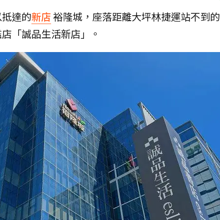
以抵達的
新店
裕隆城，座落距離大坪林捷運站不到的
艦店「誠品生活新店」。