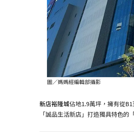
圖／媽媽經編輯部攝影
新店裕隆城
佔地1.9萬坪，擁有從
「誠品生活新店」打造獨具特色的「