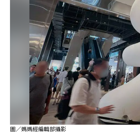
圖／媽媽經編輯部攝影