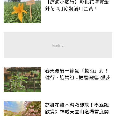
【療癒小旅行】彰化花壇賞金
針花 4月底將滿山金黃！
春天最後一節氣「穀雨」到！
健行、迎媽祖...把握開運5撇步
高雄花旗木粉嫩綻放！零距離
欣賞》神威天臺山道場首度開