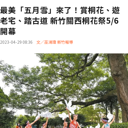
最美「五月雪」來了！賞桐花、遊
老宅、踏古道 新竹關西桐花祭5/6
開幕
2023-04-29 08:36
文／巫鴻瑋 新竹報導