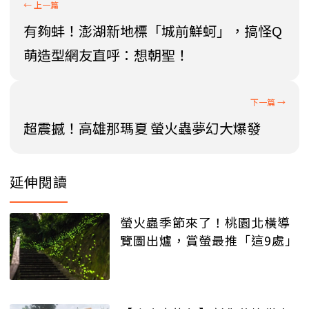
有夠蚌！澎湖新地標「城前鮮蚵」，搞怪Q
萌造型網友直呼：想朝聖！
超震撼！高雄那瑪夏 螢火蟲夢幻大爆發
延伸閱讀
螢火蟲季節來了！桃園北橫導
覽圖出爐，賞螢最推「這9處」