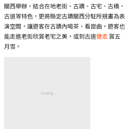
關西舉辦，結合在地老街、古蹟、古宅、古橋、
古道等特色，更將縣定古蹟關西分駐所規畫為表
演空間，讓遊客在古蹟內喝茶、看崑曲，遊客也
能走進老街欣賞老宅之美，或到古道
健走
賞五
月雪。