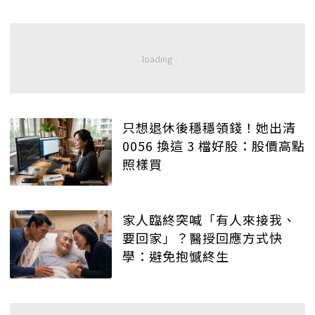
只想退休後穩穩領錢！她出清
0056 換這 3 檔好股：股價高點
照樣買
家人臨終突喊「有人來接我、
要回家」？醫授回應方式快
學：避免抱憾終生