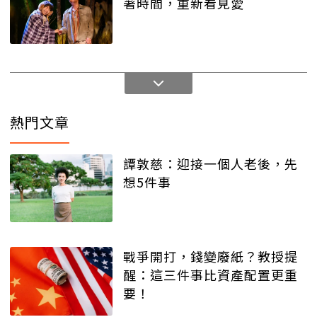
著時間，重新看見愛
熱門文章
譚敦慈：迎接一個人老後，先
想5件事
戰爭開打，錢變廢紙？教授提
醒：這三件事比資產配置更重
要！