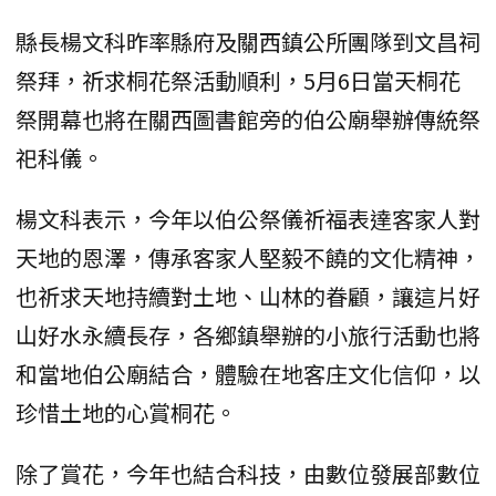
縣長楊文科昨率縣府及關西鎮公所團隊到文昌祠
祭拜，祈求桐花祭活動順利，5月6日當天桐花
祭開幕也將在關西圖書館旁的伯公廟舉辦傳統祭
祀科儀。
楊文科表示，今年以伯公祭儀祈福表達客家人對
天地的恩澤，傳承客家人堅毅不饒的文化精神，
也祈求天地持續對土地、山林的眷顧，讓這片好
山好水永續長存，各鄉鎮舉辦的小旅行活動也將
和當地伯公廟結合，體驗在地客庄文化信仰，以
珍惜土地的心賞桐花。
除了賞花，今年也結合科技，由數位發展部數位