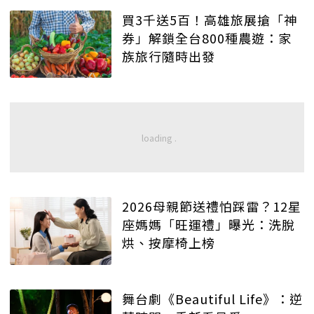
買3千送5百！高雄旅展搶「神
券」解鎖全台800種農遊：家
族旅行隨時出發
2026母親節送禮怕踩雷？12星
座媽媽「旺運禮」曝光：洗脫
烘、按摩椅上榜
舞台劇《Beautiful Life》：逆